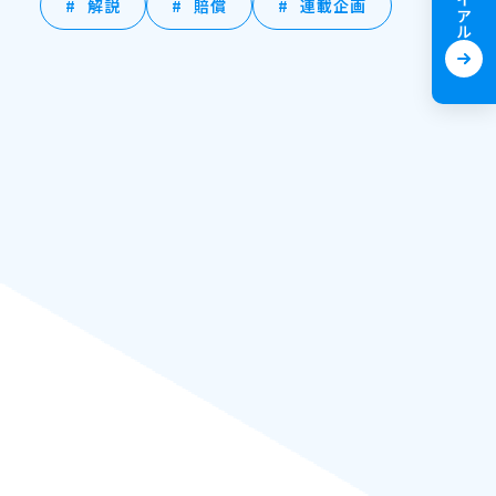
解説
賠償
連載企画