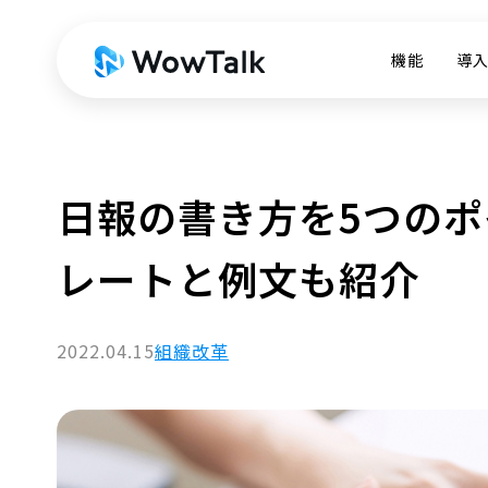
機能
導
日報の書き方を5つの
レートと例文も紹介
2022.04.15
組織改革