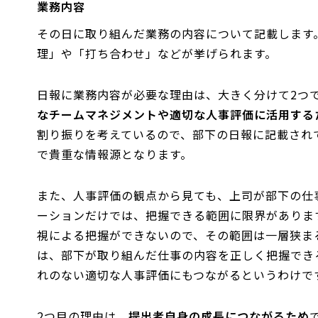
業務内容
その日に取り組んだ業務の内容について記載します
理」や「打ち合わせ」などが挙げられます。
日報に業務内容が必要な理由は、大きく分けて2つで
なチームマネジメントや適切な人事評価に活用する
割り振りを考えているので、部下の日報に記載され
で貴重な情報源となります。
また、人事評価の観点から見ても、上司が部下の仕
ーションだけでは、把握できる範囲に限界がありま
視による把握ができないので、その範囲は一層狭ま
は、部下が取り組んだ仕事の内容を正しく把握でき
れのない適切な人事評価にもつながるというわけで
2つ目の理由は、
提出者自身の成長につながるため