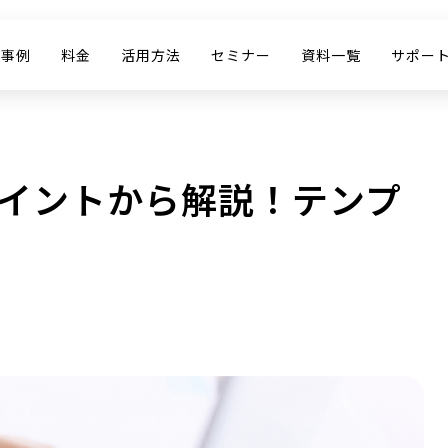
入事例
料金
活用方法
セミナー
資料一覧
サポー
ポイントから解説！テンプ