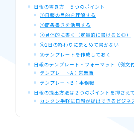
日報の書き方｜５つのポイント
①日報の目的を理解する
②箇条書きを活用する
③具体的に書く（定量的に書けると◎）
④1日の終わりにまとめて書かない
⑤テンプレートを作成しておく
日報のテンプレート・フォーマット（例文
テンプレートA：営業職
テンプレートB：事務職
日報の提出方法は２つのポイントを押さえ
カンタン手軽に日報が提出できるビジネ