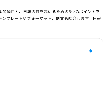
本的項目と、日報の質を高めるための5つのポイントを
テンプレートやフォーマット、例文も紹介します。日報
。