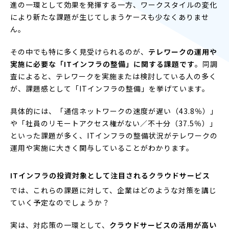
進の一環として効果を発揮する一方、ワークスタイルの変化
により新たな課題が生じてしまうケースも少なくありませ
ん。
その中でも特に多く見受けられるのが、
テレワークの運用や
実施に必要な「ITインフラの整備」に関する課題です
。同調
査によると、テレワークを実施または検討している人の多く
が、課題感として「ITインフラの整備」を挙げています。
具体的には、「通信ネットワークの速度が遅い（43.8％）」
や「社員のリモートアクセス権がない／不十分（37.5％）」
といった課題が多く、ITインフラの整備状況がテレワークの
運用や実施に大きく関与していることがわかります。
ITインフラの投資対象として注目されるクラウドサービス
では、これらの課題に対して、企業はどのような対策を講じ
ていく予定なのでしょうか？
実は、対応策の一環として、
クラウドサービスの活用が高い