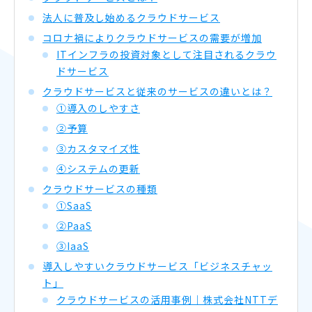
法人に普及し始めるクラウドサービス
コロナ禍によりクラウドサービスの需要が増加
ITインフラの投資対象として注目されるクラウ
ドサービス
クラウドサービスと従来のサービスの違いとは？
①導入のしやすさ
②予算
③カスタマイズ性
④システムの更新
クラウドサービスの種類
①SaaS
②PaaS
③IaaS
導入しやすいクラウドサービス「ビジネスチャッ
ト」
クラウドサービスの活用事例｜株式会社NTTデ