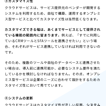
③カスタマイズ性
クラウドサービスは、サービス提供元のベンダーが開発する
システムを利用するため、自社で構築、運用するオンプレミ
ス型サービスと比べてカスタマイズ性は当然低くなります。
カスタマイズできる幅は、あくまでサービスとして提供され
ている機能の範囲内に留まります
。例えば、「すでに利用し
ているCRMツールとSFAツールを連携させたい」という場
合、それぞれがサービス連携していなければ利用できないの
です。
そのため、複数のツールや自社のデータベースと連携させた
い場合は、導入前に連携可能か、必要なシステム要件を満た
しているかを検討しなければなりません。その点、オンプレ
ミス型サービスは企業のニーズに合わせて設計をするためカ
スタマイズ性において秀でています。
④システムの更新
クラウドサービスはカスタマイズ性が乏しい反面、
システム