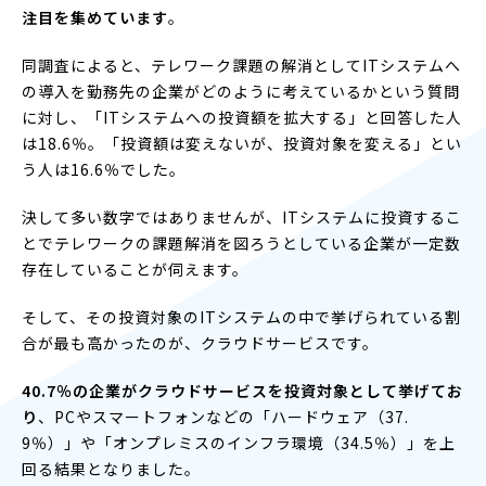
注目を集めています
。
同調査によると、テレワーク課題の解消としてITシステムへ
の導入を勤務先の企業がどのように考えているかという質問
に対し、「ITシステムへの投資額を拡大する」と回答した人
は18.6％。「投資額は変えないが、投資対象を変える」とい
う人は16.6％でした。
決して多い数字ではありませんが、ITシステムに投資するこ
とでテレワークの課題解消を図ろうとしている企業が一定数
存在していることが伺えます。
そして、その投資対象のITシステムの中で挙げられている割
合が最も高かったのが、クラウドサービスです。
40.7％の企業がクラウドサービスを投資対象として挙げてお
り
、PCやスマートフォンなどの「ハードウェア（37.
9％）」や「オンプレミスのインフラ環境（34.5％）」を上
回る結果となりました。