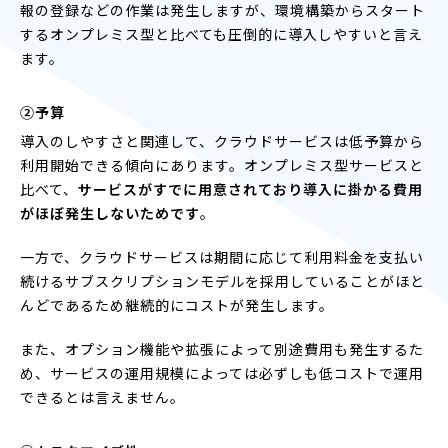
報の登録などの作業は発生しますが、環境構築からスタート
するオンプレミス型と比べても圧倒的に導入しやすいと言え
ます。
②予算
導入のしやすさと関連して、クラウドサービスは低予算から
利用開始できる傾向にあります。オンプレミス型サービスと
比べて、
サービスがすでに用意されており導入に掛かる費用
がほぼ発生しないためです
。
一方で、クラウドサービスは期間に応じて利用料金を支払い
続けるサブスクリプションモデルを採用していることがほと
んどであるため継続的にコストが発生します。
また、オプション機能や拡張によって別途費用も発生するた
め、サービスの運用規模によっては必ずしも低コストで運用
できるとは言えません。