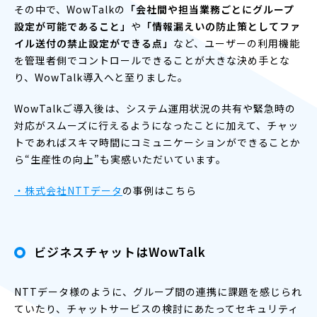
その中で、WowTalkの
「会社間や担当業務ごとにグループ
設定が可能であること」
や
「情報漏えいの防止策としてファ
イル送付の禁止設定ができる点」
など、ユーザーの利用機能
を管理者側でコントロールできることが大きな決め手とな
り、WowTalk導入へと至りました。
WowTalkご導入後は、システム運用状況の共有や緊急時の
対応がスムーズに行えるようになったことに加えて、チャッ
トであればスキマ時間にコミュニケーションができることか
ら“生産性の向上”も実感いただいています。
・株式会社NTTデータ
の事例はこちら
ビジネスチャットはWowTalk
NTTデータ様のように、グループ間の連携に課題を感じられ
ていたり、チャットサービスの検討にあたってセキュリティ