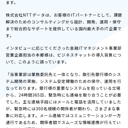
ます。
株式会社NTTデータは、お客様のITパートナーとして、課題
解決のためのコンサルティングから設計、開発、運用・保守
まで総合的なサポートを提供している国内最大手のIT企業で
す。
インタビューに応じてくださった金融ITマネジメント事業部
営業企画担当の本郷様は、ビジネスチャットの導入背景につ
いて、このように語っています。
「当事業部は業務委託先と一体となり、取引先銀行様のシス
テム開発の実施、システム安定稼働のための保守、運用を行
なっております。銀行様の重要なシステムを担っている立場
から、24時間365日、緊急時にも連絡を取り合うことが必要
でした。主な連絡手段にはメールと電話を活用していました
が、緊急時には300名規模の関係者が関わり、さまざまな事
象に対応します。メール連絡ではコミュニケーションが一方
通行であるため、関係者間でスムーズな情報連携が行えてい