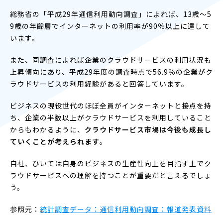
総務省の「平成29年通信利用動向調査」によれば、13歳～5
9歳の年齢層でインターネットの利用率が90％以上に達して
います。
また、同調査によれば企業のクラウドサービスの利用状況も
上昇傾向にあり、平成29年度の調査時点で56.9％の企業がク
ラウドサービスの利用経験があると回答しています。
ビジネスの現役世代のほぼ全員がインターネットと接点を持
ち、企業の半数以上がクラウドサービスを利用していること
からもわかるように、
クラウドサービス市場は今後も成長し
ていくことが考えられます
。
自社、ひいては自身のビジネスの生産性向上を目指す上でク
ラウドサービスへの理解を持つことが重要だと言えるでしょ
う。
参照元：
統計調査データ：通信利用動向調査：報道発表資料