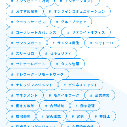
インタビュー・対談
エンゲージメント
おすすめ記事
オンラインコミュニケーション
クラウドサービス
グループウェア
コーポレートガバナンス
サテライトオフィス
サンクスカード
サンクス機能
シャドーIT
スリーゼロ
セキュリティ
セミナーレポート
タスク管理
テレワーク・リモートワーク
ナレッジマネジメント
ビジネスチャット
マネジメント
モバイルワーク
企業防災
働き方改革
内部統制
勤怠管理
在宅勤務
安否確認
実例
弁護士
従業員エンゲージメント
心理的安全性