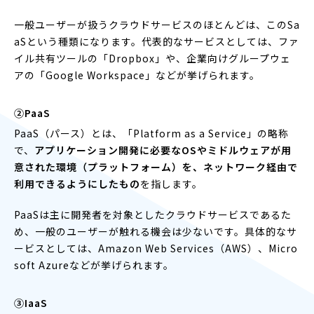
一般ユーザーが扱うクラウドサービスのほとんどは、このSa
aSという種類になります。代表的なサービスとしては、ファ
イル共有ツールの「Dropbox」や、企業向けグループウェ
アの「Google Workspace」などが挙げられます。
②PaaS
PaaS（パース）とは、「Platform as a Service」の略称
で、
アプリケーション開発に必要なOSやミドルウェアが用
意された環境（プラットフォーム）を、ネットワーク経由で
利用できるようにしたもの
を指します。
PaaSは主に開発者を対象としたクラウドサービスであるた
め、一般のユーザーが触れる機会は少ないです。具体的なサ
ービスとしては、Amazon Web Services（AWS）、Micro
soft Azureなどが挙げられます。
③IaaS