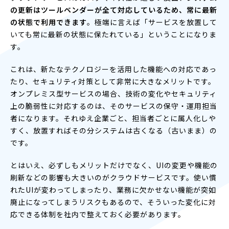
の更新はツールベンダーが全て対応しているため、常に最新
の状態で利用できます
。極端に言えば「サービスを放置して
いても常に最新の状態に保たれている」ということになりま
す。
これは、新たなテクノロジーを活用した機能への対応であっ
たり、セキュリティ対策として非常に大きなメリットです。
オンプレミス型サービスの場合、技術の変化やセキュリティ
上の脆弱性に対応するのは、そのサービスの保守・運用担当
者になります。それゆえ企業ごと、担当者ごとに属人化しや
すく、放置すればその分システムは古くなる（古いまま）の
です。
とはいえ、必ずしもメリットだけでなく、UIの変更や機能の
刷新などの影響も大きいのがクラウドサービスです。使い慣
れたUIが変わってしまったり、業務に欠かせない機能が突如
廃止になってしまうリスクもあるので、そういった変化に対
応できる体制を社内で整えておく必要があります。