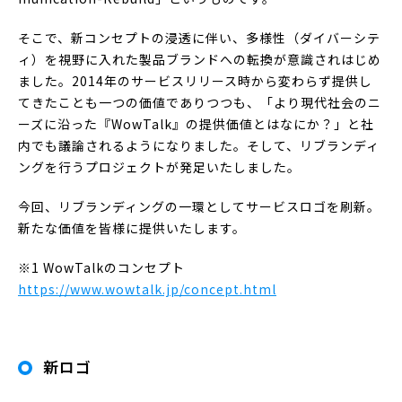
そこで、新コンセプトの浸透に伴い、多様性（ダイバーシテ
ィ）を視野に入れた製品ブランドへの転換が意識されはじめ
ました。2014年のサービスリリース時から変わらず提供し
てきたことも一つの価値でありつつも、「より現代社会のニ
ーズに沿った『WowTalk』の提供価値とはなにか？」と社
内でも議論されるようになりました。そして、リブランディ
ングを行うプロジェクトが発足いたしました。
今回、リブランディングの一環としてサービスロゴを刷新。
新たな価値を皆様に提供いたします。
※1 WowTalkのコンセプト
https://www.wowtalk.jp/concept.html
新ロゴ