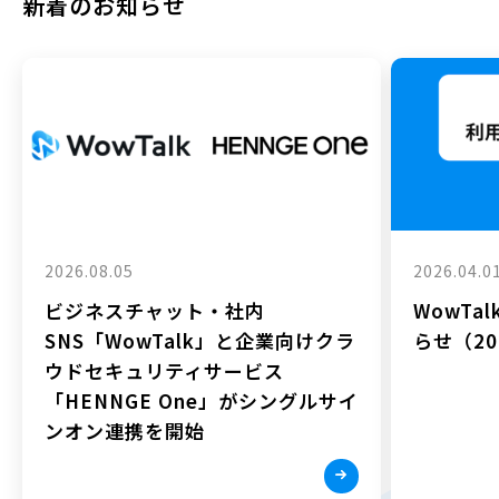
新着のお知らせ
2026.08.05
2026.04.0
ビジネスチャット・社内
WowTa
SNS「WowTalk」と企業向けクラ
らせ（202
ウドセキュリティサービス
「HENNGE One」がシングルサイ
ンオン連携を開始