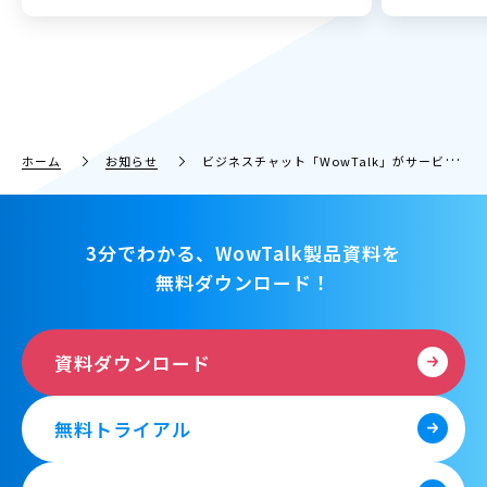
ホーム
お知らせ
ビジネスチャット「WowTalk」がサービスリリース７周年を機にリブランディングを実施。利用社数は10,000社を突破。
3分でわかる、WowTalk製品資料を
無料ダウンロード！
資料ダウンロード
無料トライアル