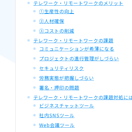
テレワーク・リモートワークのメリット
①生産性の向上
②人材確保
③コストの削減
テレワーク・リモートワークの課題
コミュニケーションが希薄になる
プロジェクトの進行管理がしづらい
セキュリティリスク
労務実態が把握しづらい
署名・押印の問題
テレワーク・リモートワークの課題対処には
ビジネスチャットツール
社内SNSツール
Web会議ツール