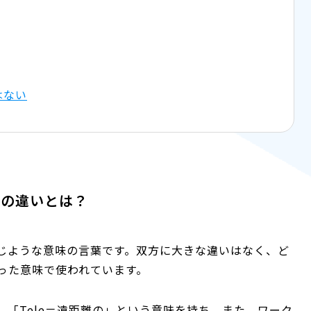
はない
クの違いとは？
じような意味の言葉です。双方に大きな違いはなく、ど
った意味で使われています。
「Tele＝遠距離の」という意味を持ち、また、ワーク