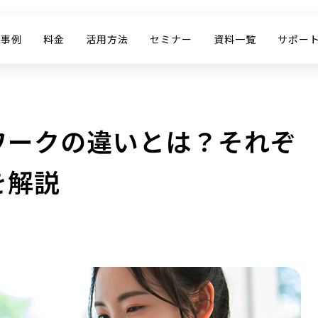
入事例
料金
活用方法
セミナー
資料一覧
サポー
ワークの違いとは？それぞ
を解説