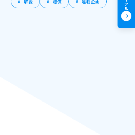
解説
賠償
連載企画