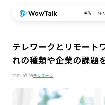
機能
導
テレワークとリモート
れの種類や企業の課題
2021.07.09
テレワーク