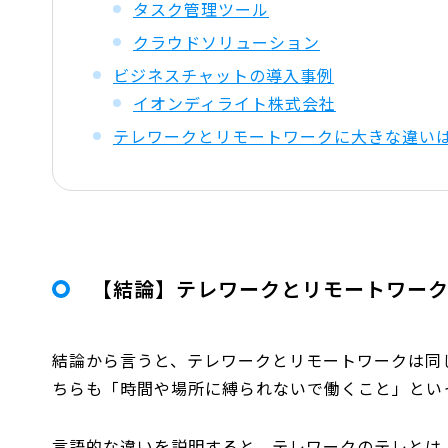
タスク管理ツール
クラウドソリューション
ビジネスチャットの導入事例
イオンディライト株式会社
テレワークとリモートワークに大きな違い
【結論】テレワークとリモートワー
結論から言うと、テレワークとリモートワークは同
ちらも「時間や場所に縛られないで働くこと」とい
言語的な違いを説明すると、テレワークのテレとは、