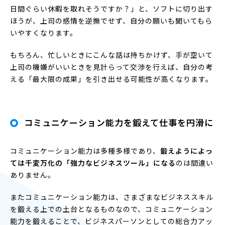
日間ぐらい休暇を取れそうですか？」と、ソフトに切り出す
ほうが、上司の感情を逆撫でせず、自分の願いも聞いてもら
いやすくなります。
もちろん、忙しいときにこんな話は持ちかけず、手が空いて
上司の機嫌がいいときを見計らって交渉を行えば、自分の考
える「最大限の成果」を引き出せる可能性が高くなります。
コミュニケーション能力を鍛えて仕事を円滑に
コミュニケーション能力は多種多様であり、
鍛えようによっ
ては千変万化の「強力なビジネスツール」になる
のは間違い
ありません。
またコミュニケーション能力は、さまざまなビジネススキル
を鍛える上での土台となるものなので、コミュニケーション
能力を鍛えることで、ビジネスパーソンとしての総合力アッ