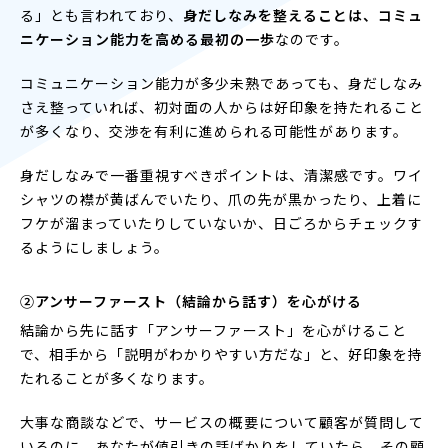
る」とも言われており、
身だしなみを整えることは、コミュ
ニケーション能力を高める最初の一歩
なのです。
コミュニケーション能力が多少未熟であっても、身だしなみ
さえ整っていれば、初対面の人からは好印象を持たれること
が多くなり、交渉を有利に進められる可能性があります。
身だしなみで一番重視すべきポイントは、清潔感です。ワイ
シャツの襟が黄ばんでいたり、爪の先が黒かったり、上着に
フケが溜まっていたりしていないか、日ごろからチェックす
るようにしましょう。
②アンサーファースト（結論から話す）を心がける
結論から先に話す「アンサーファースト」を心がけること
で、相手から「説明がわかりやすい方だな」と、好印象を持
たれることが多くなります。
大事な商談などで、サービスの概要について顧客が質問して
いるのに、あなたが値引きの話ばかりをしていたら、その顧