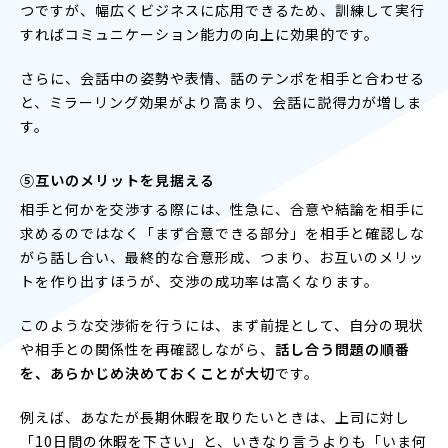
つですが、幅広くビジネスに応用できるため、訓練して実行
すればコミュニケーション能力の向上に効果的です。
さらに、会話中の姿勢や表情、話のテンポを相手と合わせる
と、ミラーリング効果がより高まり、会話に説得力が増しま
す。
⑤互いのメリットを見据える
相手と何かを交渉する際には、性急に、合意や結論を相手に
求めるのではなく「まず合意できる部分」を相手と確認しな
がら話し合い、最終的な合意形成、つまり、お互いのメリッ
トを作り出すほうが、交渉の成功率は高くなります。
このような交渉術を行うには、まず前提として、自分の現状
や相手との関係性を再確認しながら、
話し合う問題の順番
を、あらかじめ決めておくことが大切
です。
例えば、あなたが長期休暇を取りたいときは、上司に対し
「10日間の休暇を下さい」と、いきなり言うよりも「いま何