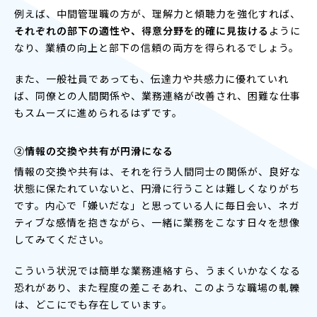
例えば、中間管理職の方が、理解力と傾聴力を強化すれば、
それぞれの部下の適性や、得意分野を的確に見抜ける
ように
なり、業績の向上と部下の信頼の両方を得られるでしょう。
また、一般社員であっても、伝達力や共感力に優れていれ
ば、同僚との人間関係や、業務連絡が改善され、困難な仕事
もスムーズに進められるはずです。
②情報の交換や共有が円滑になる
情報の交換や共有は、それを行う人間同士の関係が、良好な
状態に保たれていないと、円滑に行うことは難しくなりがち
です。内心で「嫌いだな」と思っている人に毎日会い、ネガ
ティブな感情を抱きながら、一緒に業務をこなす日々を想像
してみてください。
こういう状況では簡単な業務連絡すら、うまくいかなくなる
恐れがあり、また程度の差こそあれ、このような職場の軋轢
は、どこにでも存在しています。