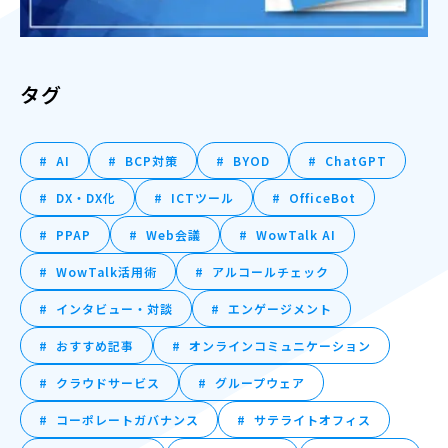
タグ
AI
BCP対策
BYOD
ChatGPT
DX・DX化
ICTツール
OfficeBot
PPAP
Web会議
WowTalk AI
WowTalk活用術
アルコールチェック
インタビュー・対談
エンゲージメント
おすすめ記事
オンラインコミュニケーション
クラウドサービス
グループウェア
コーポレートガバナンス
サテライトオフィス