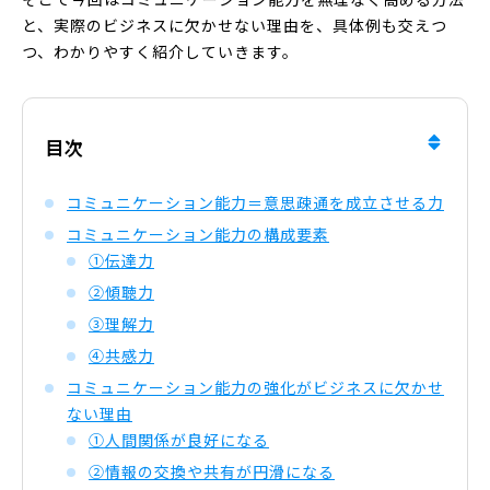
と、実際のビジネスに欠かせない理由を、具体例も交えつ
つ、わかりやすく紹介していきます。
目次
コミュニケーション能力＝意思疎通を成立させる力
コミュニケーション能力の構成要素
①伝達力
②傾聴力
③理解力
④共感力
コミュニケーション能力の強化がビジネスに欠かせ
ない理由
①人間関係が良好になる
②情報の交換や共有が円滑になる