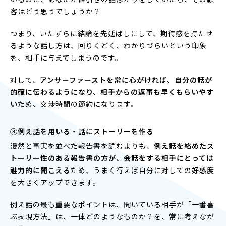
客はどう思うでしょうか？
つまり、いたずらに結論を先延ばしにして、期待感を持たせ
るような話し方は、回りくどく、わかりづらいという印象
を、相手に与えてしまうのです。
対して、
アンサーファーストを常に心がければ、自分の話が
的確に伝わるようになり、相手からの返事も早くもらいやす
い
ため、交渉時間の節約になります。
③例え話を用いる・話にストーリーを作る
漫然と事実を並べた報告書を読むよりも、
例え話を絡めたス
トーリー性のある報告書の方が、会話をする相手にとっては
魅力的に聞こえる
ため、うまく行えば自分に対しての好感度
を大きくアップできます。
例え話の最も重要なポイントは、聞いている相手が「一番喜
ぶ表現方法」は、一体どのようなものか？を、常に考えなが