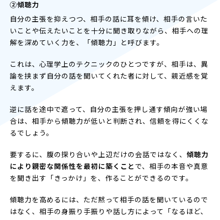
②傾聴力
自分の主張を抑えつつ、相手の話に耳を傾け、相手の言いた
いことや伝えたいことを十分に聞き取りながら、相手への理
解を深めていく力を、「傾聴力」と呼びます。
これは、心理学上のテクニックのひとつですが、相手は、異
論を挟まず自分の話を聞いてくれた者に対して、親近感を覚
えます。
逆に話を途中で遮って、自分の主張を押し通す傾向が強い場
合は、相手から傾聴力が低いと判断され、信頼を得にくくな
るでしょう。
要するに、腹の探り合いや上辺だけの会話ではなく、
傾聴力
により親密な関係性を最初に築くこと
で、相手の本音や真意
を聞き出す「きっかけ」を、作ることができるのです。
傾聴力を高めるには、ただ黙って相手の話を聞いているので
はなく、相手の身振り手振りや話し方によって「なるほど、