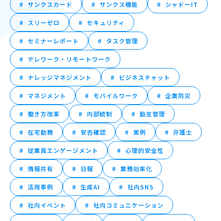
サンクスカード
サンクス機能
シャドーIT
スリーゼロ
セキュリティ
セミナーレポート
タスク管理
テレワーク・リモートワーク
ナレッジマネジメント
ビジネスチャット
マネジメント
モバイルワーク
企業防災
働き方改革
内部統制
勤怠管理
在宅勤務
安否確認
実例
弁護士
従業員エンゲージメント
心理的安全性
情報共有
日報
業務効率化
活用事例
生成AI
社内SNS
社内イベント
社内コミュニケーション