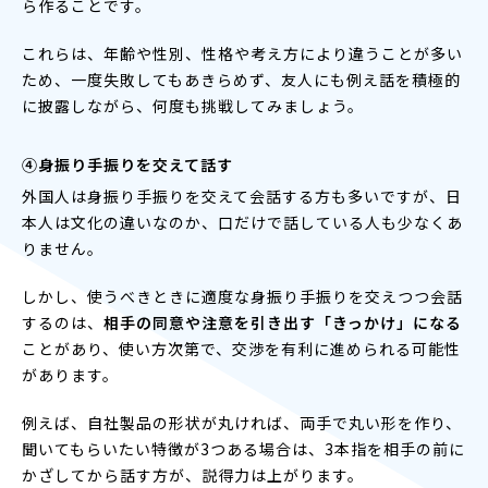
ら作ることです。
これらは、年齢や性別、性格や考え方により違うことが多い
ため、一度失敗してもあきらめず、友人にも例え話を積極的
に披露しながら、何度も挑戦してみましょう。
④
身振り手振りを交えて話す
外国人は身振り手振りを交えて会話する方も多いですが、日
本人は文化の違いなのか、口だけで話している人も少なくあ
りません。
しかし、使うべきときに適度な身振り手振りを交えつつ会話
するのは、
相手の同意や注意を引き出す「きっかけ」になる
ことがあり、使い方次第で、交渉を有利に進められる可能性
があります。
例えば、自社製品の形状が丸ければ、両手で丸い形を作り、
聞いてもらいたい特徴が3つある場合は、3本指を相手の前に
かざしてから話す方が、説得力は上がります。