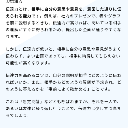
①伝達力
伝達力とは、
相手に自分の意思や意見を、意図した通りに伝
えられる能力
です。例えば、社内のプレゼンで、表やグラフ
を前に説明するときも、伝達力が高ければ、聞いている相手
の理解がすぐに得られるため、提出した企画が通りやすくな
ります。
しかし、伝達力が低いと、相手に自分の意思や意見がうまく
伝わらず、よい企画であっても、相手に納得してもらえない
可能性が高くなります。
伝達力を高めるコツは、自分の説明が相手にどのように伝わ
ればいいか、また、相手からどのような質問が予想され、ど
のように答えるかを「事前によく確かめる」ことです。
これは「想定問答」などとも呼ばれますが、それを一人で、
あるいは友達と繰り返し行うことで、伝達力は少しずつ高ま
るでしょう。