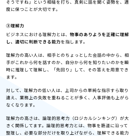
そうですね」という相槌を打ち、真剣に話を聞く姿勢を、適
度に保つことが大切です。
③理解力
ビジネスにおける理解力とは、
物事のありようを正確に理解
し、適切に判断できる能力
を指します。
理解力の高い人は、相手とのちょっとした会話の中から、相
手がこれから何を話すのか、自分から何を知りたいのかを瞬
時に推理して理解し、「先回り」して、その答えを用意でき
ます。
対して、理解力の低い人は、上司からの単純な指示すら取り
違え、業務上の失敗を重ねることが多く、人事評価も上がら
なくなります。
理解力の高さは、論理的思考力（ロジカルシンキング）が大
きく関係してます。論理的思考力とは、物事を筋道に沿って
整理し、必要な部分だけを取り上げながら、理解できる能力