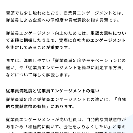
冒頭でも少し触れたとおり、従業員エンゲージメントとは、
従業員による企業への信頼度や貢献意欲を指す言葉です。
従業員エンゲージメント向上のためには、
単語の意味につい
て正確に把握したうえで、実際に自社内のエンゲージメント
を測定してみることが重要
です。
まずは、混同しやすい「従業員満足度やモチベーションとの
違い」や「従業員エンゲージメントを簡単に測定する方法」
などについて詳しく解説します。
従業員満足度と従業員エンゲージメントの違い
従業員満足度と従業員エンゲージメントとの違いは、
「自発
的な貢献意欲の有無」
にあります。
従業員エンゲージメントが高い社員は、自発的な貢献意欲が
あるため「積極的に動いて、会社をよりよくしたい」と考え