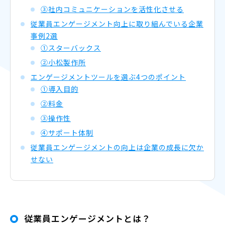
③社内コミュニケーションを活性化させる
従業員エンゲージメント向上に取り組んでいる企業
事例2選
①スターバックス
②小松製作所
エンゲージメントツールを選ぶ4つのポイント
①導入目的
②料金
③操作性
④サポート体制
従業員エンゲージメントの向上は企業の成長に欠か
せない
従業員エンゲージメントとは？