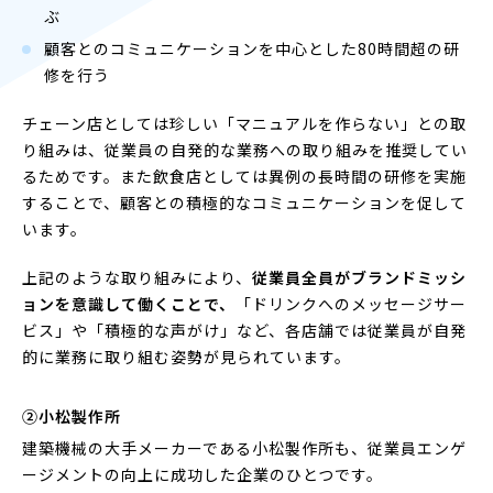
ぶ
顧客とのコミュニケーションを中心とした80時間超の研
修を行う
チェーン店としては珍しい「マニュアルを作らない」との取
り組みは、従業員の自発的な業務への取り組みを推奨してい
るためです。また飲食店としては異例の長時間の研修を実施
することで、顧客との積極的なコミュニケーションを促して
います。
上記のような取り組みにより、
従業員全員がブランドミッシ
ョンを意識して働くことで、
「ドリンクへのメッセージサー
ビス」や「積極的な声がけ」など、各店舗では従業員が自発
的に業務に取り組む姿勢が見られています。
②
小松製作所
建築機械の大手メーカーである小松製作所も、従業員エンゲ
ージメントの向上に成功した企業のひとつです。