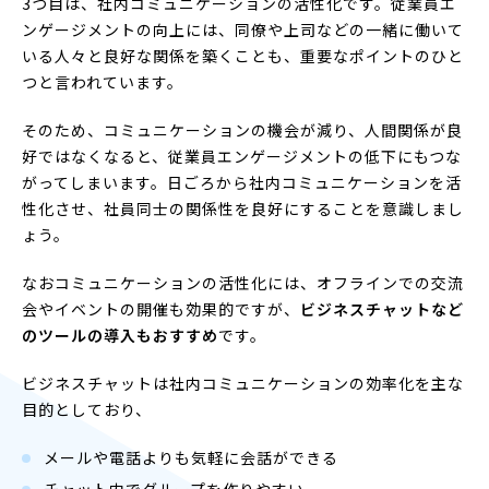
3つ目は、社内コミュニケーションの活性化です。従業員エ
ンゲージメントの向上には、同僚や上司などの一緒に働いて
いる人々と良好な関係を築くことも、重要なポイントのひと
つと言われています。
そのため、コミュニケーションの機会が減り、人間関係が良
好ではなくなると、従業員エンゲージメントの低下にもつな
がってしまいます。日ごろから社内コミュニケーションを活
性化させ、社員同士の関係性を良好にすることを意識しまし
ょう。
なおコミュニケーションの活性化には、オフラインでの交流
会やイベントの開催も効果的ですが、
ビジネスチャットなど
のツールの導入もおすすめ
です。
ビジネスチャットは社内コミュニケーションの効率化を主な
目的としており、
メールや電話よりも気軽に会話ができる