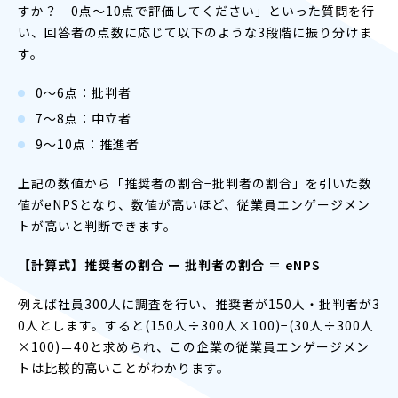
すか？ 0点〜10点で評価してください」といった質問を行
い、回答者の点数に応じて以下のような3段階に振り分けま
す。
0〜6点：批判者
7〜8点：中立者
9〜10点：推進者
上記の数値から「推奨者の割合−批判者の割合」を引いた数
値がeNPSとなり、数値が高いほど、従業員エンゲージメン
トが高いと判断できます。
【計算式】推奨者の割合 ー 批判者の割合 ＝ eNPS
例えば社員300人に調査を行い、推奨者が150人・批判者が3
0人とします。すると(150人÷300人×100)−(30人÷300人
×100)＝40と求められ、この企業の従業員エンゲージメン
トは比較的高いことがわかります。