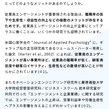
とってどのようなメリットがあるのでしょうか。
従業員エンゲージメントが重要視される理由は、
離職率の低
下や生産性・収益性の向上などの複数のメリットが存在する
ためです。
従業員エンゲージメントの向上が企業にとってプ
ラスに働くことは、いくつかの研究でも証明されています。
米国心理学会の “Journal of Applied Psychology” に、ギ
ャラップ社の主任研究員であるジェームス・ハーター発表し
た論文（Harter et al., 2002）によれば、
従業員のエンゲー
ジメントが高い事業所ほど、従業員の離職率が低く、顧客満
足度や顧客ロイヤリティ、生産性などの数値が高いこと
が明
らかにされています(※1)。
またモチベーションエンジニアリング研究所と慶應義塾大学
大学院経営管理研究科／ビジネス・スクール 岩本研究室が
共同で行った「エンゲージメントと企業業績」に関する研究
では、エンゲージメントの上昇は、営業利益率や労働生産性
へプラスの影響を与えることがわかっています(※2)。