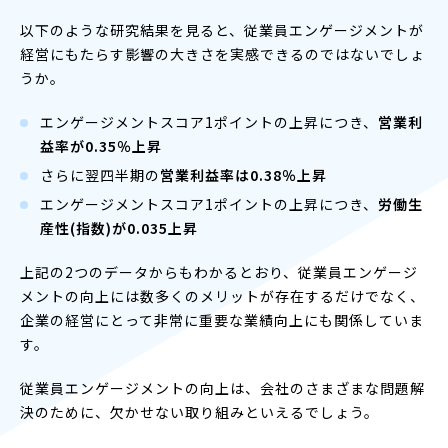
以下のような研究結果を見ると、従業員エンゲージメントが
経営にもたらす影響の大きさを実感できるのではないでしょ
うか。
エンゲージメントスコア1ポイントの上昇につき、
営業利
益率が0.35％上昇
さらに翌四半期の
営業利益率は0.38％上昇
エンゲージメントスコア1ポイントの上昇につき、
労働生
産性(指数)が0.035上昇
上記の2つのデータからもわかるとおり、従業員エンゲージ
メントの向上には数多くのメリットが存在するだけでなく、
企業の経営にとって非常に重要な業績向上にも関係していま
す。
従業員エンゲージメントの向上は、会社のさまざまな問題解
決のために、欠かせない取り組みといえるでしょう。