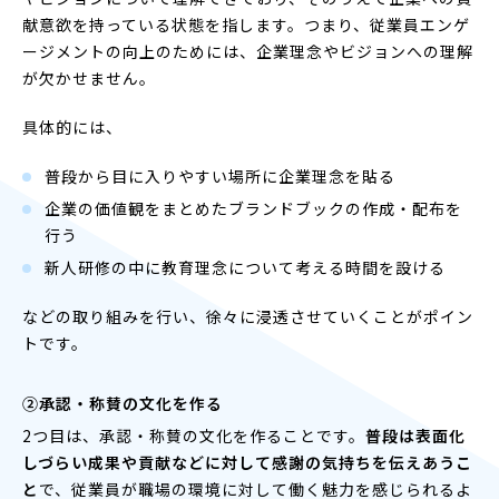
献意欲を持っている状態を指します。つまり、従業員エンゲ
ージメントの向上のためには、企業理念やビジョンへの理解
が欠かせません。
具体的には、
普段から目に入りやすい場所に企業理念を貼る
企業の価値観をまとめたブランドブックの作成・配布を
行う
新人研修の中に教育理念について考える時間を設ける
などの取り組みを行い、徐々に浸透させていくことがポイン
トです。
②承認・称賛の文化を作る
2つ目は、承認・称賛の文化を作ることです。
普段は表面化
しづらい成果や貢献などに対して感謝の気持ちを伝えあうこ
と
で、従業員が職場の環境に対して働く魅力を感じられるよ