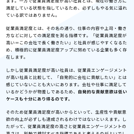
ます。一方で従業員満足度が高い社員とは、現在の働き方に
満足している状態を指しているため、必ずしもやる気に溢れ
ている訳ではありません。
従業員満足度とは、その名の通り、仕事の内容や上司・働き
方などに対しての満足度を測る指標です。「従業員満足度が
高い＝この会社で長く働きたい」と社員が感じやすくなるた
め、積極的に従業員満足度アップに努めている企業も多く存
在します。
しかし従業員満足度が高い社員は、従業員エンゲージメント
が高い社員と比較して、「自発的に会社に貢献したい」とは
感じていないことも大いにあります。会社や仕事に満足して
いるかどうかが物差しであるため、
自発的な貢献意欲は低い
ケースも十分にあり得るのです。
そのため従業員満足度が高いからといって、生産性や貢献意
欲の向上が必ずしも達成されるわけではないといえます。し
たがって、従業員満足度の高さと従業員エンゲージメントの
高さは、別軸で検討すべき指標であると考えるのがよいでし