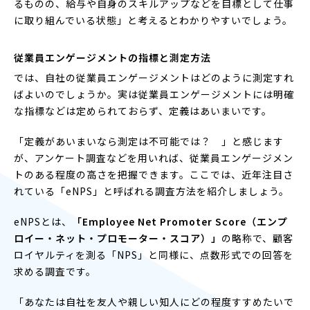
るものの、給与や自身のスキルアップなどを目標として仕事
に取り組んでいる状態」と考えるとわかりやすいでしょう。
従業員エンゲージメントの指標と測定方法
では、自社の従業員エンゲージメントはどのように測定すれ
ばよいのでしょうか。実は従業員エンゲージメントには明確
な指標などは定められておらず、定義はあいまいです。
「定義があいまいなら測定は不可能では？ 」と感じます
が、アンケート調査などを用いれば、従業員エンゲージメン
トのある程度の高さを把握できます。ここでは、近年注目さ
れている「eNPS」と呼ばれる調査方法を紹介しましょう。
eNPSとは、
「Employee Net Promoter Score（エンプ
ロイー・ネット・プロモーター・スコア）」
の略称で、顧客
ロイヤルティを測る「NPS」と同様に、点数形式での回答を
求める調査です。
「あなたは自社を友人や親しい知人にどの程度すすめたいで