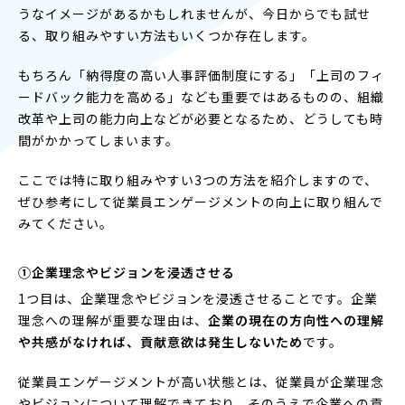
うなイメージがあるかもしれませんが、今日からでも試せ
る、取り組みやすい方法もいくつか存在します。
もちろん「納得度の高い人事評価制度にする」「上司のフィ
ードバック能力を高める」なども重要ではあるものの、組織
改革や上司の能力向上などが必要となるため、どうしても時
間がかかってしまいます。
ここでは特に取り組みやすい3つの方法を紹介しますので、
ぜひ参考にして従業員エンゲージメントの向上に取り組んで
みてください。
①企業理念やビジョンを浸透させる
1つ目は、企業理念やビジョンを浸透させることです。企業
理念への理解が重要な理由は、
企業の現在の方向性への理解
や共感がなければ、貢献意欲は発生しないため
です。
従業員エンゲージメントが高い状態とは、従業員が企業理念
やビジョンについて理解できており、そのうえで企業への貢