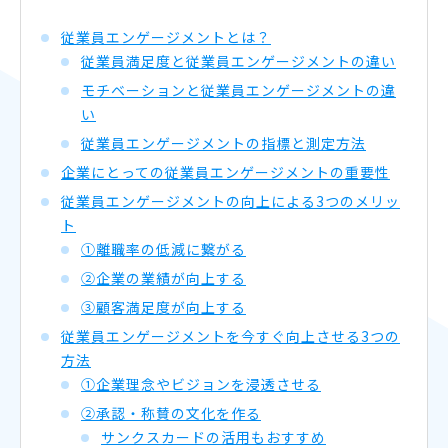
従業員エンゲージメントとは？
従業員満足度と従業員エンゲージメントの違い
モチベーションと従業員エンゲージメントの違
い
従業員エンゲージメントの指標と測定方法
企業にとっての従業員エンゲージメントの重要性
従業員エンゲージメントの向上による3つのメリッ
ト
①離職率の低減に繋がる
②企業の業績が向上する
③顧客満足度が向上する
従業員エンゲージメントを今すぐ向上させる3つの
方法
①企業理念やビジョンを浸透させる
②承認・称賛の文化を作る
サンクスカードの活用もおすすめ