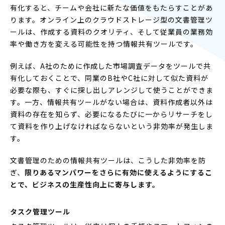
有化すると、チームや会社に新たな価値をもたらすことがあ
ります。オンライン上のクラウドストレージ型の文書管理ツ
ールは、作成する資料のクオリティ、そして従業員の業務効
率や働き方を変える可能性を持つ情報共有ツールです。
例えば、A社のために作成した市場調査データをツールで共
有化しておくことで、同業のB社やC社に対して似た資料が
必要な際も、すぐに探し出しアレンジして使うことができま
す。一方、情報共有ツールがない場合は、資料作成者以外は
資料の存在を知らず、必要になるたびに一からリサーチをし
て資料を作り上げなければならないという非効率が発生しま
す。
文書管理のための情報共有ツールは、こうした非効率を防
ぎ、
限りあるマンパワーをさらに有効に使えるようにするこ
とで、ビジネスの生産性向上に寄与します。
タスク管理ツール