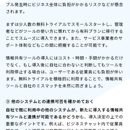
ブル発生時にビジネス全体に負担がかかるリスクなどが懸念
されます。
まずは少人数の無料トライアルでスモールスタートし、管理
者などがツールの使い方に慣れてから有料プランに移行する
ことでスムーズに導入できます。また、サービス事業者のサ
ポート体制などもこの間に把握することが可能です。
情報共有ツールの導入にはコスト・時間・手間がかかるだけ
でなく、もし導入後に自社に合わないと判断してもツールを
利用停止する場合は、ユーザーである従業員にも負担が伴い
ます。無料トライアルを積極的に利用することで、情報共有
ツールと自社のミスマッチを未然に防ぎましょう。
③ 他のシステムとの連携可否を確かめておく
自社で既に利用中の他のシステムが、新たに導入する情報共
有ツールと連携が可能であるかどうか
も、導入決定の上での
重要なポイントです。例えば、ビジネスチャット内で従業員