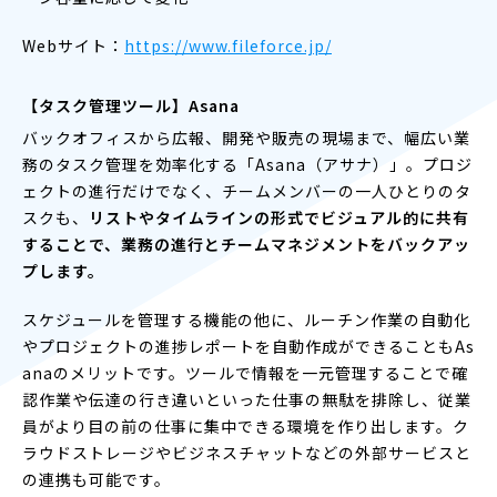
Webサイト：
https://www.fileforce.jp/
【タスク管理ツール】Asana
バックオフィスから広報、開発や販売の現場まで、幅広い業
務のタスク管理を効率化する「Asana（アサナ）」。プロジ
ェクトの進行だけでなく、チームメンバーの一人ひとりのタ
スクも、
リストやタイムラインの形式でビジュアル的に共有
することで、業務の進行とチームマネジメントをバックアッ
プします。
スケジュールを管理する機能の他に、ルーチン作業の自動化
やプロジェクトの進捗レポートを自動作成ができることもAs
anaのメリットです。ツールで情報を一元管理することで確
認作業や伝達の行き違いといった仕事の無駄を排除し、従業
員がより目の前の仕事に集中できる環境を作り出します。ク
ラウドストレージやビジネスチャットなどの外部サービスと
の連携も可能です。