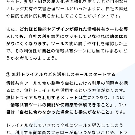
ャット、知識・知見の属人化や流動化を防ぐことが目的なら
ナレッジ共有や文書管理ツールといったように、自社の課題
や目的を具体的に明らかにしておくことがポイントです。
また、
どれほど機能やデザインが優れた情報共有ツールを導
入しても、自社の利用意図にマッチしていなければ効果はあ
がりにくくなります。
ツールの使い勝手や評判を確認した上
で、その利便性が自社の情報共有シーンにも当てはまるかど
うかを考えてみましょう。
② 無料トライアルなどを活用しスモールスタートする
情報共有ツールの使い勝手や自社における利用の問題点を探
るには、無料トライアルを活用するという方法があります。
無料トライアルを利用するメリットは主に2つあり、1つは
「情報共有ツールの機能や使用感を体験できること」
、2つ
目は
「自社に合わなかった場合にも損失がないこと」
です。
トライアルなしでいきなり全社にツールを導入してしまう
と、利用する従業員のフォローが追いつかないことや、トラ