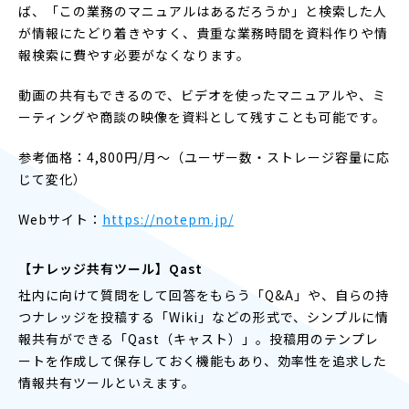
ば、「この業務のマニュアルはあるだろうか」と検索した人
が情報にたどり着きやすく、貴重な業務時間を資料作りや情
報検索に費やす必要がなくなります。
動画の共有もできるので、ビデオを使ったマニュアルや、ミ
ーティングや商談の映像を資料として残すことも可能です。
参考価格：4,800円/月〜（ユーザー数・ストレージ容量に応
じて変化）
Webサイト：
https://notepm.jp/
【ナレッジ共有ツール】Qast
社内に向けて質問をして回答をもらう「Q&A」や、自らの持
つナレッジを投稿する「Wiki」などの形式で、シンプルに情
報共有ができる「Qast（キャスト）」。投稿用のテンプレ
ートを作成して保存しておく機能もあり、効率性を追求した
情報共有ツールといえます。