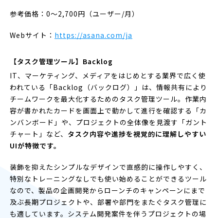
参考価格：0〜2,700円（ユーザー/月）
Webサイト：
https://asana.com/ja
【タスク管理ツール】Backlog
IT、マーケティング、メディアをはじめとする業界で広く使
われている「Backlog（バックログ）」は、情報共有により
チームワークを最大化するためのタスク管理ツール。作業内
容が書かれたカードを画面上で動かして進行を確認する「カ
ンバンボード」や、プロジェクトの全体像を見渡す「ガント
チャート」など、
タスク内容や進捗を視覚的に理解しやすい
UIが特徴です。
装飾を抑えたシンプルなデザインで直感的に操作しやすく、
特別なトレーニングなしでも使い始めることができるツール
なので、製品の企画開発からローンチのキャンペーンにまで
及ぶ長期プロジェクトや、部署や部門をまたぐタスク管理に
も適しています。システム開発案件を伴うプロジェクトの場