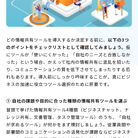
どの情報共有ツールを導入するか決定する前に、
以下の3つ
のポイントをチェックリストとして確認してみましょう。
仮
にツールが「使いにくかった」「自社のニーズと合致しなか
った」という場合、かえって社内の情報共有に混乱を招いた
り、コミュニケーションの質を低下させてしまったりする恐
れもあります。導入前にしっかり吟味することが、真にビジ
ネスの加速に役立つツール選択のために肝要です。
① 自社の課題や目的に合った種類の情報共有ツールを選ぶ
冒頭で挙げた情報共有ツール4種類（ビジネスチャット、ナ
レッジ共有、文書管理、タスク管理ツール）のうち、「自社
が求めるツール」が何かをまず検討しましょう。従業員間や
部署間のコミュニケーションの活発化が課題ならビジネスチ