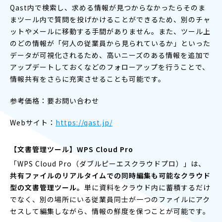
Qast内で検索し、求める情報が見つからなかったらそのま
まツール内で質問を投げかけることができるため、別のチャ
ットやメールに移動する手間がありません。また、ツール上
のどの情報が「何人の従業員から見られているか」といった
データが可視化されるため、高いニーズのある情報を追加で
アップデートしておくなどのフォローアップを行うことで、
情報共有をさらに充実させることも可能です。
参考価格：要お問い合わせ
Webサイト：
https://qast.jp/
【文書管理ツール】WPS Cloud Pro
「WPS Cloud Pro（ダブルピーエスクラウドプロ）」は、
共有ファイルのリアルタイムでの同時編集も可能なクラウド
型の文書管理ツール。
単に資料をクラウド内に蓄積するだけ
でなく、別の場所にいる従業員同士が一つのファイルにアク
セスして編集しながら、情報の鮮度を保つことが可能です。