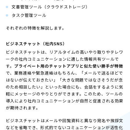
文書管理ツール（クラウドストレージ）
タスク管理ツール
それぞれの特徴を解説します。
ビジネスチャット（社内SNS）
ビジネスチャットは、リアルタイムの高いやり取りやテレワ
ークの社内コミュニケーションに適した情報共有ツールで
す。
プライベート用のチャットアプリと似た使い勝手が特徴
で、業務連絡や緊急連絡はもちろん、「メールで送るほどで
はないが伝えておきたい」「大きな問題ではなさそうだが念
のため相談したい」といった場合にも、会話をするように気
軽にメッセージのやりとりができます。このため、ツールの
導入により社内コミュニケーションが自然と促進される効果
が期待されます。
ビジネスチャットはメールや回覧資料と異なり宛名や挨拶文
などを省略でき、形式的でないコミュニケーションが活性化