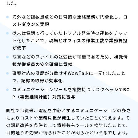
した。
海外など複数拠点との日常的な連絡業務が円滑化し、
コ
ストダウンを実現
従来は電話で行っていたトラブル発生時の連絡をチャッ
ト化したことで、
現場とオフィスの作業工数や業務負担
が低下
写真などのファイルの送受信が可能であるため、
視覚情
報が従業員の安全確保に貢献
事案対応の履歴が分散せずWowTalkに一元化したこと
で、
記録の取得が効率化
コミュニケーションツールを複数持つリスクヘッジで
BC
P（事業継続計画）対策に寄与
同社では従来、電話を中心とするコミュニケーションの多さ
によりコストや業務負担が発生していたことが伺えます。そ
の課題改善を条件として情報共有ツールを検討したことで、
目的通りの効果が得られたことが明らかといえるでしょう。