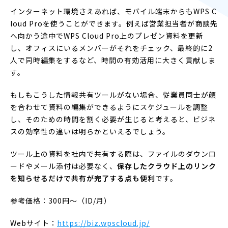
インターネット環境さえあれば、モバイル端末からもWPS C
loud Proを使うことができます。例えば営業担当者が商談先
へ向かう途中でWPS Cloud Pro上のプレゼン資料を更新
し、オフィスにいるメンバーがそれをチェック、最終的に2
人で同時編集をするなど、時間の有効活用に大きく貢献しま
す。
もしもこうした情報共有ツールがない場合、従業員同士が顔
を合わせて資料の編集ができるようにスケジュールを調整
し、そのための時間を割く必要が生じると考えると、ビジネ
スの効率性の違いは明らかといえるでしょう。
ツール上の資料を社内で共有する際は、ファイルのダウンロ
ードやメール添付は必要なく、
保存したクラウド上のリンク
を知らせるだけで共有が完了する点も便利
です。
参考価格：300円〜（ID/月）
Webサイト：
https://biz.wpscloud.jp/