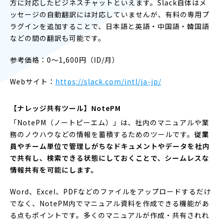
方に対応したビジネスチャットといえます。Slack自体はメ
ッセージの自動翻訳には対応していませんが、有料の専用プ
ラグインを追加することで、日本語と英語・中国語・韓国語
などの間の翻訳も可能です。
参考価格：0〜1,600円（ID/月）
Webサイト：
https://slack.com/intl/ja-jp/
【ナレッジ共有ツール】NotePM
「NotePM（ノートピーエム）」は、社内のマニュアルや業
務のノウハウなどの情報を蓄積するためのツールです。
従業
員やチーム単位で管理しがちなドキュメントやデータを社内
で共有し、検索できる状態にしておくことで、シームレスな
情報共有を可能にします。
Word、Excel、PDFなどのファイルをアップロードするだけ
でなく、NotePM内でマニュアル資料を作成できる機能があ
る点もポイントです。多くのマニュアルが作成・共有されれ