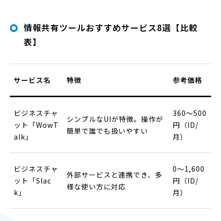
情報共有ツールおすすめサービス8選【比較
表】
サービス名
特徴
参考価格
ビジネスチャ
360〜500
シンプルなUIが特徴。操作が
ット「WowT
円（ID/
簡単で誰でも扱いやすい
alk」
月）
ビジネスチャ
0〜1,600
外部サービスと連携でき、多
ット「Slac
円（ID/
様な使い方に対応
k」
月）