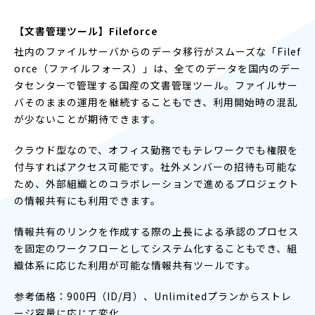
【文書管理ツール】Fileforce
社内のファイルサーバからのデータ移行がスムーズな「Filef
orce（ファイルフォース）」は、全てのデータを国内のデー
タセンターで管理する国産の文書管理ツール。ファイルサー
バそのままの運用を継続することもでき、利用開始時の混乱
が少ないことが期待できます。
クラウド型なので、オフィス勤務でもテレワークでも権限を
付与すればアクセス可能です。社外メンバーの招待も可能な
ため、外部組織とのコラボレーションで進めるプロジェクト
の情報共有にも利用できます。
情報共有のリンクを作成する際の上長による承認のプロセス
を固定のワークフローとしてシステム化することもでき、組
織体系に応じた利用が可能な情報共有ツールです。
参考価格：900円（ID/月）、Unlimitedプランからストレ
ージ容量に応じて変化