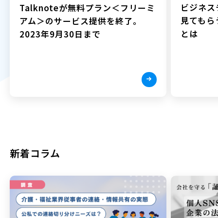
ビジネス
Talknoteが無料プラン＜フリーミ
見てもら
アム＞のサービス提供を終了。
とは
2023年9月30日まで
新着コラム