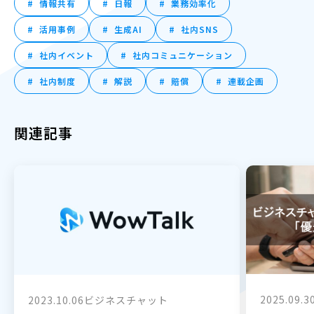
情報共有
日報
業務効率化
活用事例
生成AI
社内SNS
社内イベント
社内コミュニケーション
社内制度
解説
賠償
連載企画
関連記事
2025.09.3
2023.10.06
ビジネスチャット