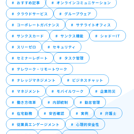
おすすめ記事
オンラインコミュニケーション
クラウドサービス
グループウェア
コーポレートガバナンス
サテライトオフィス
サンクスカード
サンクス機能
シャドーIT
スリーゼロ
セキュリティ
セミナーレポート
タスク管理
テレワーク・リモートワーク
ナレッジマネジメント
ビジネスチャット
マネジメント
モバイルワーク
企業防災
働き方改革
内部統制
勤怠管理
在宅勤務
安否確認
実例
弁護士
従業員エンゲージメント
心理的安全性