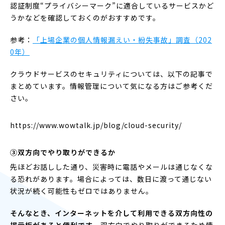
認証制度“プライバシーマーク”に適合しているサービスかど
うかなどを確認しておくのがおすすめです。
参考：
「上場企業の個人情報漏えい・紛失事故」調査（202
0年）
クラウドサービスのセキュリティについては、以下の記事で
まとめています。情報管理について気になる方はご参考くだ
さい。
https://www.wowtalk.jp/blog/cloud-security/
③双方向でやり取りができるか
先ほどお話しした通り、災害時に電話やメールは通じなくな
る恐れがあります。場合によっては、数日に渡って通じない
状況が続く可能性もゼロではありません。
そんなとき、インターネットを介して利用できる双方向性の
掲示板があると便利です
。双方向でやり取りができるため情