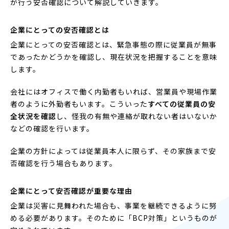
が行う安否確認について解説していきます。
企業にとっての安否確認とは
企業にとっての安否確認とは、緊急事態の際に従業員が無事
であったかどうかを確認し、現在状況を把握することを意味
します。
会社にはオフィスで働く内勤者もいれば、営業員や現場作業
者のように外勤者もいます。こういった
すべての従業員の安
全状況を確認
し、怪我の有無や連絡が取れない者はいないか
などの確認を行います。
企業の方針によっては従業員本人に限らず、その家族まで安
否確認を行う場合もあります。
企業にとって安否確認が重要な理由
企業は災害に見舞われた場合も、事業を継続できるように努
める必要があります。そのために「BCP対策」というものが