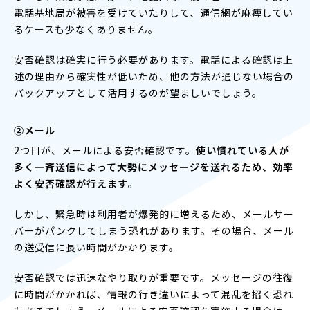
電話基地局が被害を受けていたりして、通信網が麻痺してい
るケースも少なくありません。
安否確認は確実に行う必要があります。電話による確認は上
述の理由から確実性が低いため、他の方法が通じない場合の
バックアップとして活用するのが望ましいでしょう。
②メール
2つ目が、メールによる安否確認です。
使い慣れている人が
多く一斉送信によって大勢にメッセージを送れるため、効率
よく安否確認が行えます
。
しかし、緊急時は利用者が爆発的に増えるため、メールサー
バーがパンクしてしまう恐れがあります。その場合、メール
の送受信に長い時間がかかります。
安否確認では迅速なやり取りが重要です。メッセージの往復
に時間がかかれば、情報の行き違いによって混乱を招く恐れ