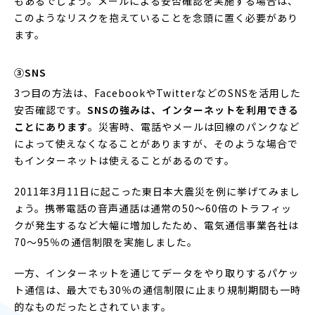
もあるでしょう。メールによる安否確認を実施する場合は、
このようなリスクを抱えていることを念頭に置く必要があり
ます。
③SNS
3つ目の方法は、FacebookやTwitterなどのSNSを活用した
安否確認です。
SNSの強みは、インターネットを利用できる
ことにあります
。災害時、電話やメールは回線のパンクなど
によって使えなくなることがありますが、そのような場合で
もインターネットは使えることがあるのです。
2011年3月11日に起こった東日本大震災を例に挙げてみまし
ょう。携帯電話の音声通話は通常の50〜60倍のトラフィッ
クが発生するなど大幅に増加したため、電気通信事業各社は
70〜95％の通信制限を実施しました。
一方、インターネットを通じてデータをやり取りするパケッ
ト通信は、最大でも30％の通信制限に止まり規制期間も一時
的なものだったとされています。