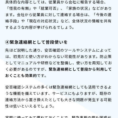
具体的な内容としては、従業員から会社に報告する場合、
「怪我の有無」や「就業可否」、「家族の状況」などがあり
ます。会社から従業員に対して連絡する場合は、「今後の連
絡手段」や「現在の対応状況」など、全体状況の情報を共有
するような内容が挙げられるでしょう。
④緊急連絡網として普段使いを
先ほど説明した通り、安否確認のツールやシステムによって
は、初見だと使い方がわからない可能性があります。防止策
としてマニュアルや研修などを整備し、使い方を周知してお
く必要があるのですが、
緊急連絡網として普段から利用して
おくことも効果的
です。
安否確認システムの多くは緊急連絡網としても活用できるよ
うな機能を備えています、サービスにもよりますが、既存の
連絡方法から置き換えたとしても大きな問題が発生する可能
性は低いといえるでしょう。
実際に使ってみて慣れておくことで、緊急事態の際も困惑せ