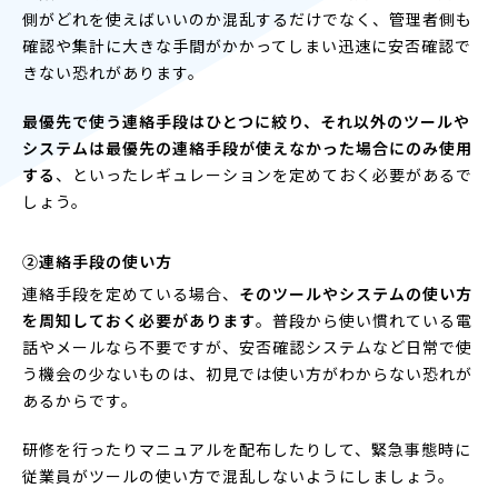
側がどれを使えばいいのか混乱するだけでなく、管理者側も
確認や集計に大きな手間がかかってしまい迅速に安否確認で
きない恐れがあります。
最優先で使う連絡手段はひとつに絞り、それ以外のツールや
システムは最優先の連絡手段が使えなかった場合にのみ使用
する
、といったレギュレーションを定めておく必要があるで
しょう。
②連絡手段の使い方
連絡手段を定めている場合、
そのツールやシステムの使い方
を周知しておく必要があります
。普段から使い慣れている電
話やメールなら不要ですが、安否確認システムなど日常で使
う機会の少ないものは、初見では使い方がわからない恐れが
あるからです。
研修を行ったりマニュアルを配布したりして、緊急事態時に
従業員がツールの使い方で混乱しないようにしましょう。