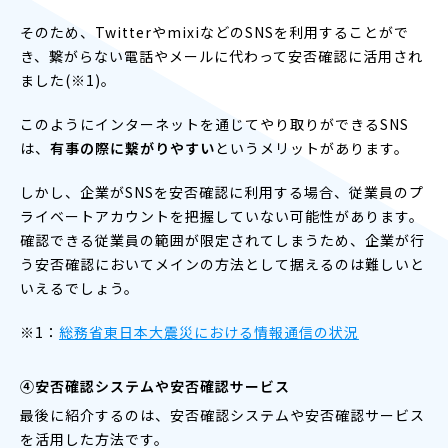
そのため、TwitterやmixiなどのSNSを利用することがで
き、繋がらない電話やメールに代わって安否確認に活用され
ました(※1)。
このようにインターネットを通じてやり取りができるSNS
は、
有事の際に繋がりやすい
というメリットがあります。
しかし、企業がSNSを安否確認に利用する場合、従業員のプ
ライベートアカウントを把握していない可能性があります。
確認できる従業員の範囲が限定されてしまうため、企業が行
う安否確認においてメインの方法として据えるのは難しいと
いえるでしょう。
※1：
総務省東日本大震災における情報通信の状況
④安否確認システムや安否確認サービス
最後に紹介するのは、安否確認システムや安否確認サービス
を活用した方法です。