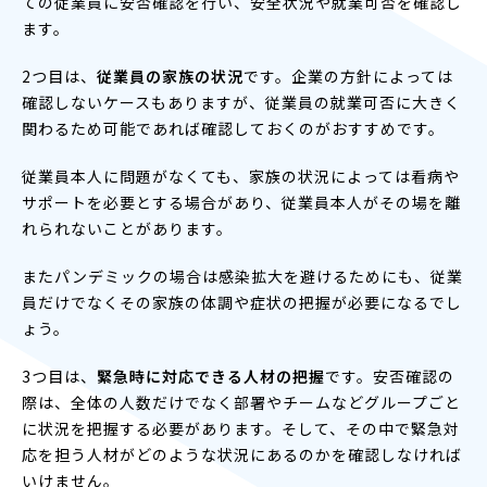
ての従業員に安否確認を行い、安全状況や就業可否を確認し
ます。
2つ目は、
従業員の家族の状況
です。企業の方針によっては
確認しないケースもありますが、従業員の就業可否に大きく
関わるため可能であれば確認しておくのがおすすめです。
従業員本人に問題がなくても、家族の状況によっては看病や
サポートを必要とする場合があり、従業員本人がその場を離
れられないことがあります。
またパンデミックの場合は感染拡大を避けるためにも、従業
員だけでなくその家族の体調や症状の把握が必要になるでし
ょう。
3つ目は、
緊急時に対応できる人材の把握
です。安否確認の
際は、全体の人数だけでなく部署やチームなどグループごと
に状況を把握する必要があります。そして、その中で緊急対
応を担う人材がどのような状況にあるのかを確認しなければ
いけません。