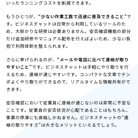
いったランニングコストを削減できます。
もうひとつが、
“少ない作業工数で迅速に普及できること”
で
す。ビジネスチャットは日常から利用しているツールのた
め、大掛かりな研修は必要ありません。安否確認機能の部分
だけ追加研修やマニュアル配布を行えばよいため、少ない負
担で利用体制を整えられます。
さらに挙げられるのが、
“メールや電話に比べて連絡が取り
やすいこと”
です。ビジネスチャットは手軽にやり取りを行
えるため、連絡が通じやすいです。コンパクトな文章でテン
ポよくやり取りができるので、リアルタイムな情報共有がで
きます。
安否確認において従業員に連絡が通じないのは非常に不安な
ことです。従業員の安否状況が心配であることはもちろん、
事業の停滞にも直結しかねません。ビジネスチャットの“連
絡の取りやすさ”は大きなメリットといえるでしょう。