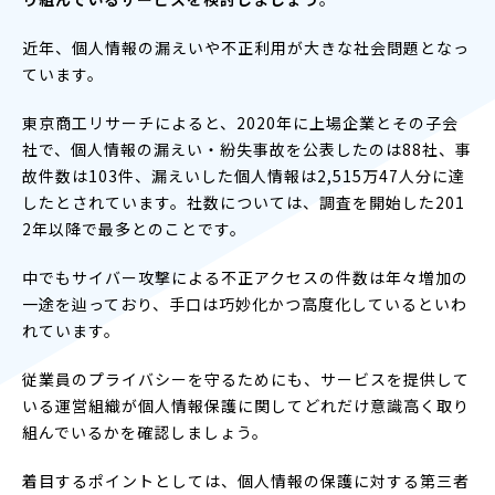
近年、個人情報の漏えいや不正利用が大きな社会問題となっ
ています。
東京商工リサーチによると、2020年に上場企業とその子会
社で、個人情報の漏えい・紛失事故を公表したのは88社、事
故件数は103件、漏えいした個人情報は2,515万47人分に達
したとされています。社数については、調査を開始した201
2年以降で最多とのことです。
中でもサイバー攻撃による不正アクセスの件数は年々増加の
一途を辿っており、手口は巧妙化かつ高度化しているといわ
れています。
従業員のプライバシーを守るためにも、サービスを提供して
いる運営組織が個人情報保護に関してどれだけ意識高く取り
組んでいるかを確認しましょう。
着目するポイントとしては、個人情報の保護に対する第三者