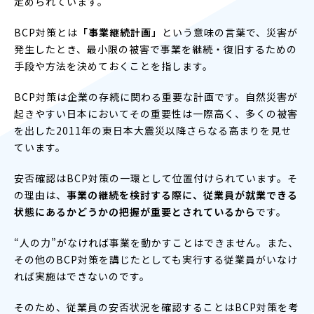
定められています。
BCP対策とは
「事業継続計画」
という意味の言葉で、災害が
発生したとき、最小限の被害で事業を継続・復旧するための
手段や方法を決めておくことを指します。
BCP対策は企業の存続に関わる重要な計画です。自然災害が
起きやすい日本においてその重要性は一際高く、多くの被害
を出した2011年の東日本大震災以降さらなる高まりを見せ
ています。
安否確認はBCP対策の一環として位置付けられています。そ
の理由は、
事業の継続を検討する際に、従業員が就業できる
状態にあるかどうかの把握が重要とされているから
です。
“人の力”がなければ事業を動かすことはできません。また、
その他のBCP対策を講じたとしても実行する従業員がいなけ
れば実施はできないのです。
そのため、従業員の安否状況を確認することはBCP対策を考