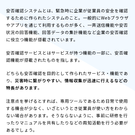
安否確認システムとは、緊急時に企業が従業員の安全を確認
するために作られたシステムのこと。一般的にWebブラウザ
やアプリを通じて利用するものが多く、一斉送信機能や安否
状況の回答機能、回答データの集計機能など企業の安否確認
に役立つ機能が搭載されています。
安否確認サービスとはサービスが持つ機能の一部に、安否確
認機能が搭載されたものを指します。
どちらも安否確認を目的として作られたサービス・機能であ
り、
災害時に繋がりやすい、情報収集が迅速に行えるなどの
特長があります
。
注意点を挙げるとすれば、専用ツールであるため日常で使用
する機会が少なく、いざというとき従業員が使い方をわから
ない場合があります。そうならないように、事前に研修を行
ったりマニュアルを共有したりなどの周知活動を行う必要が
あるでしょう。