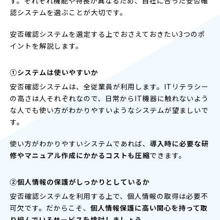
す。それぞれ機能や特長が異なるため、自社に合った安否確
認システムを選ぶことが大切です。
安否確認システムを選定する上でおさえておきたい3つのポ
イントを解説します。
①システムは使いやすいか
安否確認システムは、全従業員が利用します。ITリテラシー
の高さは人それぞれなので、日常からIT機器に触れないよう
な人でも使い方がわかりやすいようなシステムが望ましいで
す。
使い方がわかりやすいシステムであれば、
導入時に必要な研
修やマニュアル作成にかかるコストも圧縮
できます。
②個人情報の保護がしっかりとしているか
安否確認システムを利用する上で、個人情報の取得は必要不
可欠です。だからこそ、
個人情報保護に高い関心を持って取
り組んでいるサービスを検討しましょう
。