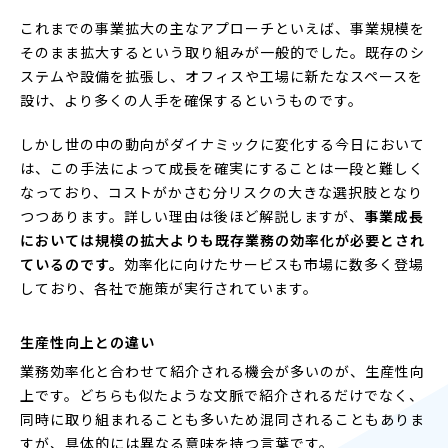
これまでの事業拡大の主なアプローチといえば、事業規模を
そのまま拡大するという取り組みが一般的でした。既存のシ
ステムや設備を拡張し、オフィスや工場に新たなスペースを
設け、より多くの人手を確保するというものです。
しかし世の中の動向がダイナミックに変化する今日において
は、この手法によって成長を確実にすることは一段と難しく
なっており、コストがかさむ分リスクの大きな選択肢となり
つつあります。詳しい理由は後ほど解説しますが、
事業成長
においては規模の拡大よりも既存業務の効率化が必要とされ
ているのです。
効率化に向けたサービスも市場に数多く登場
しており、各社で施策が実行されています。
生産性向上との違い
業務効率化と合わせて紹介される機会が多いのが、生産性向
上です。どちらも似たような文脈で紹介されるだけでなく、
同時に取り組まれることも多いため混同されることもありま
すが、具体的には異なる意味を持つ言葉です。