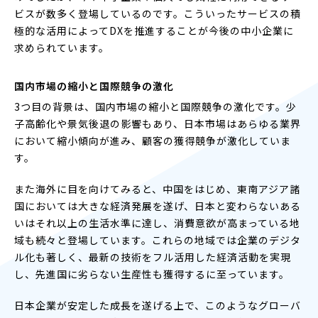
ビスが数多く登場しているのです。こういったサービスの積
極的な活用によってDXを推進することが今後の中小企業に
求められています。
国内市場の縮小と国際競争の激化
3つ目の背景は、国内市場の縮小と国際競争の激化です。少
子高齢化や景気後退の影響もあり、日本市場はあらゆる業界
において縮小傾向が進み、顧客の獲得競争が激化していま
す。
また海外に目を向けてみると、中国をはじめ、東南アジア諸
国においては大きな経済発展を遂げ、日本と変わらないある
いはそれ以上の生活水準に達し、消費意欲が高まっている地
域も続々と登場しています。これらの地域では企業のデジタ
ル化も著しく、最新の技術をフル活用した経済活動を実現
し、先進国に劣らない生産性も獲得するに至っています。
日本企業が安定した成長を遂げる上で、このようなグローバ