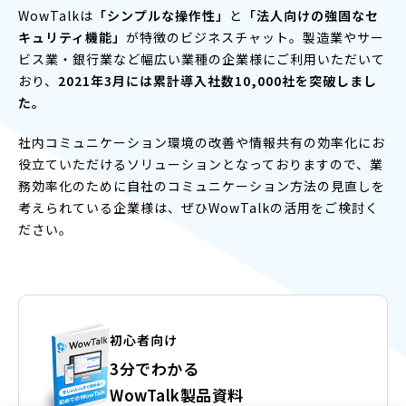
WowTalkは
「シンプルな操作性」
と
「法人向けの強固なセ
キュリティ機能」
が特徴のビジネスチャット。製造業やサー
ビス業・銀行業など幅広い業種の企業様にご利用いただいて
おり、
2021年3月には累計導入社数10,000社を突破しまし
た。
社内コミュニケーション環境の改善や情報共有の効率化にお
役立ていただけるソリューションとなっておりますので、業
務効率化のために自社のコミュニケーション方法の見直しを
考えられている企業様は、ぜひWowTalkの活用をご検討く
ださい。
初心者向け
3分でわかる
WowTalk製品資料