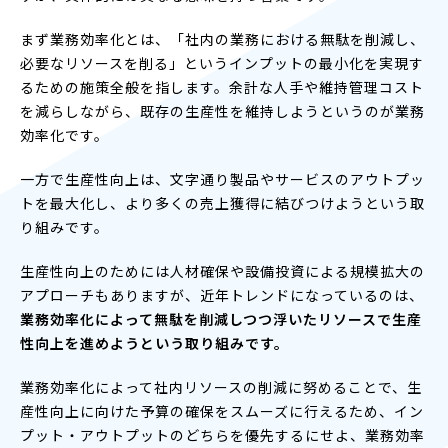
まず業務効率化とは、「社内の業務における無駄を削減し、
必要なリソースを削る」というインプットの最小化を実現す
るための施策全般を指します。余計な人手や維持管理コスト
を減らしながら、既存の生産性を維持しようというのが業務
効率化です。
一方で生産性向上は、文字通り製品やサービスのアウトプッ
トを最大化し、より多くの売上獲得に結びつけようという取
り組みです。
生産性向上のためには人材確保や設備投資による規模拡大の
アプローチもありますが、近年トレンドになっているのは、
業務効率化によって無駄を削減しつつ浮いたリソースで生産
性向上を進めようという取り組みです。
業務効率化によって社内リソースの削減に努めることで、生
産性向上に向けた予算の確保をスムーズに行えるため、イン
プット・アウトプットのどちらを優先するにせよ、業務効率