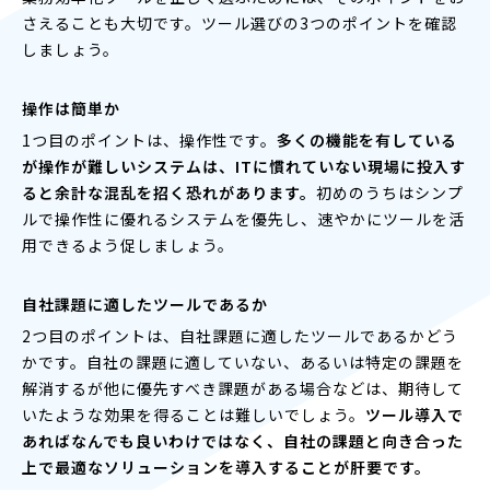
さえることも大切です。ツール選びの3つのポイントを確認
しましょう。
操作は簡単か
1つ目のポイントは、操作性です。
多くの機能を有している
が操作が難しいシステムは、ITに慣れていない現場に投入す
ると余計な混乱を招く恐れがあります。
初めのうちはシンプ
ルで操作性に優れるシステムを優先し、速やかにツールを活
用できるよう促しましょう。
自社課題に適したツールであるか
2つ目のポイントは、自社課題に適したツールであるかどう
かです。自社の課題に適していない、あるいは特定の課題を
解消するが他に優先すべき課題がある場合などは、期待して
いたような効果を得ることは難しいでしょう。
ツール導入で
あればなんでも良いわけではなく、自社の課題と向き合った
上で最適なソリューションを導入することが肝要です。