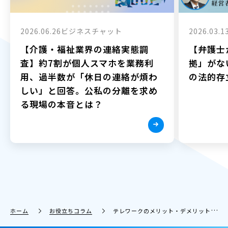
2026.06.26
ビジネスチャット
2026.03.1
【介護・福祉業界の連絡実態調
【弁護士
査】約7割が個人スマホを業務利
拠」がな
用、過半数が「休日の連絡が煩わ
の法的存
しい」と回答。公私の分離を求め
る現場の本音とは？
ホーム
お役立ちコラム
テレワークのメリット・デメリットを【徹底解説】成功に導くポイントとは