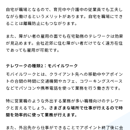
自宅が職場となるので、育児中や介護中の従業員でも工夫し
ながら働けるというメリットがあります。自宅を職場にでき
ることは離職防止にもつながります。
また、障がい者の雇用の面でも在宅勤務のテレワークは効果
が見込めます。会社近郊に住む障がい者だけでなく遠方在住
であっても雇用が可能です。
テレワークの種類2：モバイルワーク
モバイルワークとは、クライアント先への移動中やアポイン
トの合間の時間に交通機関やカフェ、コワーキングスペース
などでパソコンや携帯電話を使って業務を行う働き方です。
特に営業職のような外出する業務が多い職種向けのテレワー
クと言えるでしょう。
さまざまな場所で仕事が行えるので時
間を効率的に使って業務が行えます。
また、外出先から仕事ができることでアポイント終了後に会