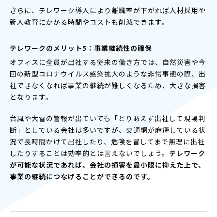
さらに、テレワーク導入により離職率が下がれば人材採用や
新人教育にかかる時間やコストも削減できます。
テレワークのメリット5：事業継続性の確保
オフィスに全員が出社する従来の働き方では、自然災害や今
回の新型コロナウイルス感染拡大のような非常事態の際、出
社できなくなれば事業の継続が難しくなるため、大きな損害
となります。
台風や大雪の警報が出ていても「とりあえず出社して現場判
断」としている会社は多いですが、交通網が麻痺している状
況で長時間かけて出社したり、危険を冒してまで無理に出社
したりすることは効率的とは言えないでしょう。
テレワーク
が可能な状況であれば、会社の損害を最小限に抑えた上で、
事業の継続につなげることができるのです。