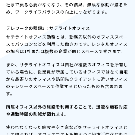
社まで戻る必要がなくなり、その結果、無駄な移動が減るた
め、ワークライフバランスの向上につながります。
テレワークの種類3：サテライトオフィス
サテライトオフィス勤務とは、勤務先以外のオフィススペー
スでパソコンなどを利用した働き方です。レンタルオフィス
の場合は1社または複数の企業が同じスペースで働きます。
また、サテライトオフィスは自社が複数のオフィスを所有し
ている場合に、従業員が所属しているオフィスではなく自宅
から最寄りのオフィスや訪問先クライアントに近いオフィス
のテレワークスペースで作業するといったものも含まれま
す。
所属オフィス以外の施設を利用することで、迅速な顧客対応
や通勤時間の削減が図れます。
使われなくなった施設や空き家などをサテライトオフィスと
して整えれば、オフィスコストを抑えつつ地方活性化にもつ