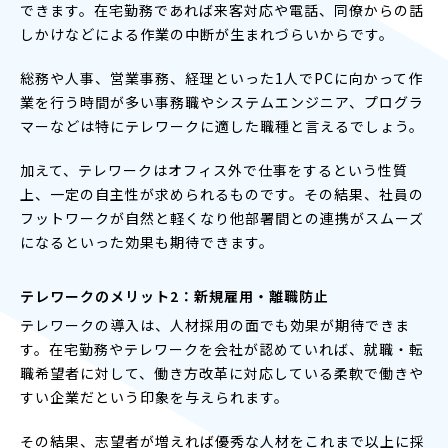
できます。在宅勤務であれば来客対応や電話、同僚からの話
しかけなどによる作業の中断が生まれづらいからです。
総務や人事、営業事務、経理といった1人でPCに向かって作
業を行う時間が多い事務職やシステムエンジニア、プログラ
マーなどは特にテレワークに適した職種と言えるでしょう。
加えて、テレワークはオフィス外で仕事をするという性質
上、一定の自主性が求められるものです。その結果、社員の
フットワークが自然と軽くなり他部署間との連携がスムーズ
になるといった効果も期待できます。
テレワークのメリット2：新規雇用・離職防止
テレワークの導入は、人材採用の面でも効果が期待できま
す。在宅勤務やテレワークを会社が認めていれば、就職・転
職希望者に対して、働き方改革に対応している柔軟で働きや
すい企業だという印象を与えられます。
その結果、志望者が増えれば優秀な人材をこれまで以上に採