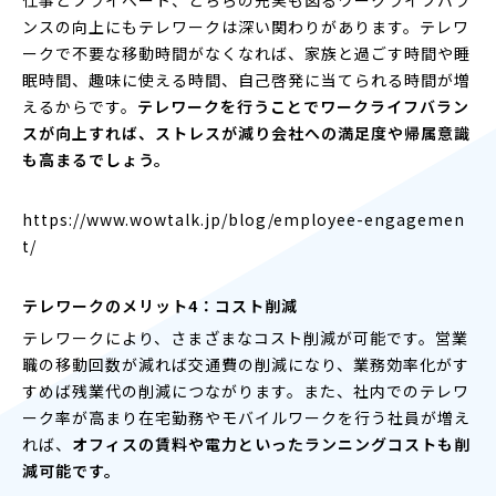
ンスの向上にもテレワークは深い関わりがあります。テレワ
ークで不要な移動時間がなくなれば、家族と過ごす時間や睡
眠時間、趣味に使える時間、自己啓発に当てられる時間が増
えるからです。
テレワークを行うことでワークライフバラン
スが向上すれば、ストレスが減り会社への満足度や帰属意識
も高まるでしょう。
https://www.wowtalk.jp/blog/employee-engagemen
t/
テレワークのメリット4：コスト削減
テレワークにより、さまざまなコスト削減が可能です。営業
職の移動回数が減れば交通費の削減になり、業務効率化がす
すめば残業代の削減につながります。また、社内でのテレワ
ーク率が高まり在宅勤務やモバイルワークを行う社員が増え
れば、
オフィスの賃料や電力といったランニングコストも削
減可能です。