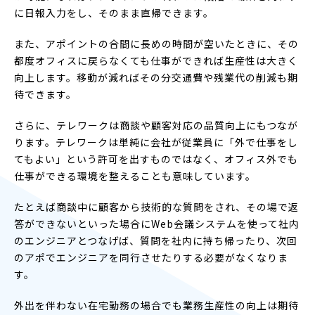
に日報入力をし、そのまま直帰できます。
また、アポイントの合間に長めの時間が空いたときに、その
都度オフィスに戻らなくても仕事ができれば生産性は大きく
向上します。移動が減ればその分交通費や残業代の削減も期
待できます。
さらに、テレワークは商談や顧客対応の品質向上にもつなが
ります。テレワークは単純に会社が従業員に「外で仕事をし
てもよい」という許可を出すものではなく、オフィス外でも
仕事ができる環境を整えることも意味しています。
たとえば商談中に顧客から技術的な質問をされ、その場で返
答ができないといった場合にWeb会議システムを使って社内
のエンジニアとつなげば、質問を社内に持ち帰ったり、次回
のアポでエンジニアを同行させたりする必要がなくなりま
す。
外出を伴わない在宅勤務の場合でも業務生産性の向上は期待