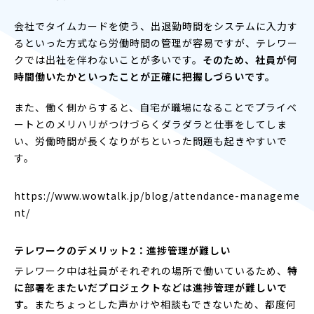
会社でタイムカードを使う、出退勤時間をシステムに入力す
るといった方式なら労働時間の管理が容易ですが、テレワー
クでは出社を伴わないことが多いです。
そのため、社員が何
時間働いたかといったことが正確に把握しづらいです。
また、働く側からすると、自宅が職場になることでプライベ
ートとのメリハリがつけづらくダラダラと仕事をしてしま
い、労働時間が長くなりがちといった問題も起きやすいで
す。
https://www.wowtalk.jp/blog/attendance-manageme
nt/
テレワークのデメリット2：進捗管理が難しい
テレワーク中は社員がそれぞれの場所で働いているため、
特
に部署をまたいだプロジェクトなどは進捗管理が難しいで
す。
またちょっとした声かけや相談もできないため、都度何