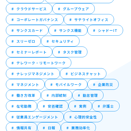
クラウドサービス
グループウェア
コーポレートガバナンス
サテライトオフィス
サンクスカード
サンクス機能
シャドーIT
スリーゼロ
セキュリティ
セミナーレポート
タスク管理
テレワーク・リモートワーク
ナレッジマネジメント
ビジネスチャット
マネジメント
モバイルワーク
企業防災
働き方改革
内部統制
勤怠管理
在宅勤務
安否確認
実例
弁護士
従業員エンゲージメント
心理的安全性
情報共有
日報
業務効率化