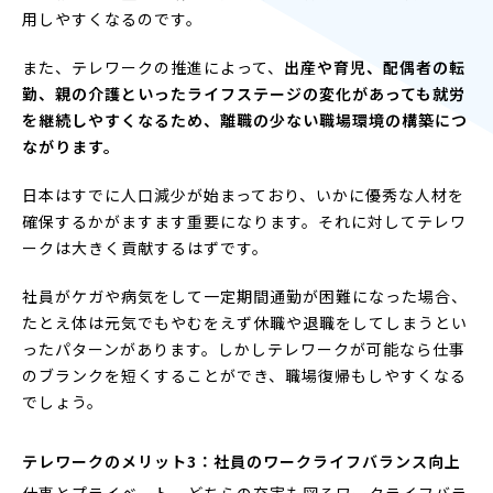
用しやすくなるのです。
また、テレワークの推進によって、
出産や育児、配偶者の転
勤、親の介護といったライフステージの変化があっても就労
を継続しやすくなるため、離職の少ない職場環境の構築につ
ながります。
日本はすでに人口減少が始まっており、いかに優秀な人材を
確保するかがますます重要になります。それに対してテレワ
ークは大きく貢献するはずです。
社員がケガや病気をして一定期間通勤が困難になった場合、
たとえ体は元気でもやむをえず休職や退職をしてしまうとい
ったパターンがあります。しかしテレワークが可能なら仕事
のブランクを短くすることができ、職場復帰もしやすくなる
でしょう。
テレワークのメリット3：社員のワークライフバランス向上
仕事とプライベート、どちらの充実も図るワークライフバラ