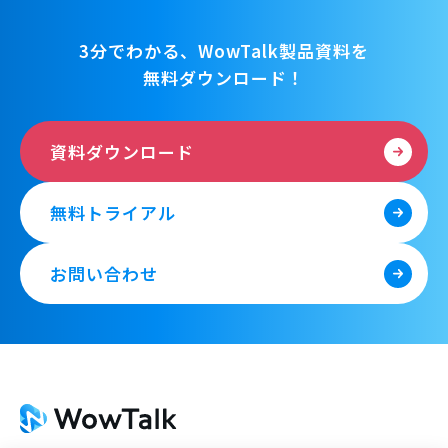
3分でわかる、WowTalk製品資料を
無料ダウンロード！
資料ダウンロード
無料トライアル
お問い合わせ