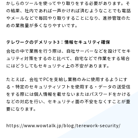
かしらのツールを使ってやり取りをする必要があります。そ
の結果、社内であれば一声かければ済むようなことでも電話
やメールなどで毎回やり取りすることになり、進捗管理のた
めの業務量が多くなりやすいです。
テレワークのデメリット3：情報セキュリティ確保
会社の中で業務を行う際は、自社サーバーなどを設けてセキ
ュリティ対策をするのと比べて、自宅などで作業をする場合
にはどうしてもセキュリティ上の不安があります。
たとえば、会社でPCを支給し業務のみに使用するようにす
る・特定のセキュリティソフトを使用する・データの送受信
をする際には個人情報を載せないまたはパスワードをかける
などの対応を行い、セキュリティ面の不安をなくすことが重
要になります。
https://www.wowtalk.jp/blog/terework-security/