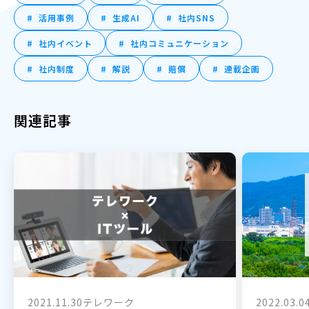
活用事例
生成AI
社内SNS
社内イベント
社内コミュニケーション
社内制度
解説
賠償
連載企画
関連記事
2021.11.30
テレワーク
2022.03.0