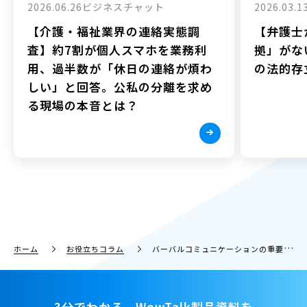
2026.06.26
ビジネスチャット
2026.03.1
【介護・福祉業界の連絡実態調
【弁護士
査】約7割が個人スマホを業務利
拠」がな
用、過半数が「休日の連絡が煩わ
の法的存
しい」と回答。公私の分離を求め
る現場の本音とは？
ホーム
お役立ちコラム
バーバルコミュニケーションの重要性とは？ノンバーバルとの違いや便利ツールを紹介
3分でわかる、WowTalk製品資料を