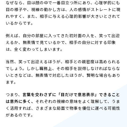
なぜなら、目は顔の中で一番目立つ所にあり、心理学的にも
目の様子や、視線の動かし方は、人の感情がストレートに現
れやすく、また、相手に与える心理的影響が大きいとされて
いるからです。
例えば、自分の部屋に入ってきた初対面の人を、笑って出迎
えるか、無表情で見ているかで、相手の自分に対する印象
は、全く変わってしまいます。
当然、笑って出迎えるほうが、相手との親密度は高められる
でしょう。しかし職務上、その相手を説得しなければならな
いときなどは、無表情で対応したほうが、賢明な場合もあり
ます。
つまり、
言葉を交わさずに「目だけで意思表示」できること
は意外に多く、
それぞれの視線の意味をよく理解して、うま
く活用すれば、さまざまな局面で物事を優位に運べる可能性
があるのです。