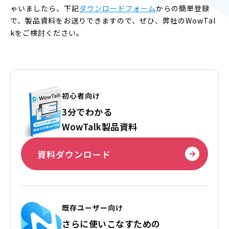
ゃいましたら、下記
ダウンロードフォーム
からの簡単登録
で、製品資料をお送りできますので、ぜひ、弊社のWowTal
kをご検討ください。
初心者向け
3分でわかる
WowTalk製品資料
資料ダウンロード
既存ユーザー向け
さらに使いこなすための