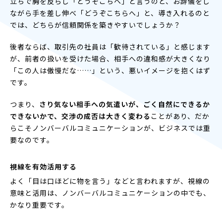
立ちで胸を反らし「どうぞこちへ」と言うのと、お辞儀をし
ながら手を差し伸べ「どうぞこちらへ」と、導き入れるのと
では、どちらが信頼関係を築きやすいでしょうか？
後者ならば、取引先の社員は「歓待されている」と感じます
が、前者の扱いを受けた場合、相手への違和感が大きくなり
「この人は傲慢だな……」という、悪いイメージを抱くはず
です。
つまり、
さり気ない相手への気遣いが、ごく自然にできるか
できないかで、交渉の成否は大きく変わる
ことがあり、だか
らこそノンバーバルコミュニケーションが、ビジネスでは重
要なのです。
視線を有効活用する
よく「目は口ほどに物を言う」などと言われますが、視線の
意味と活用は、ノンバーバルコミュニケーションの中でも、
かなり重要です。