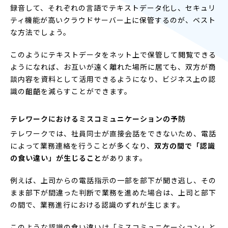
録音して、それぞれの言語でテキストデータ化し、セキュリ
ティ機能が高いクラウドサーバー上に保管するのが、ベスト
な方法でしょう。
このようにテキストデータをネット上で保管して閲覧できる
ようになれば、お互いが遠く離れた場所に居ても、双方が商
談内容を資料として活用できるようになり、ビジネス上の認
識の齟齬を減らすことができます。
テレワークにおけるミスコミュニケーションの予防
テレワークでは、社員同士が直接会話をできないため、電話
によって業務連絡を行うことが多くなり、
双方の間で「認識
の食い違い」が生じること
があります。
例えば、上司からの電話指示の一部を部下が聞き逃し、その
まま部下が間違った判断で業務を進めた場合は、上司と部下
の間で、業務進行における認識のずれが生じます。
このような認識の食い違いは「ミスコミュニケーション」と