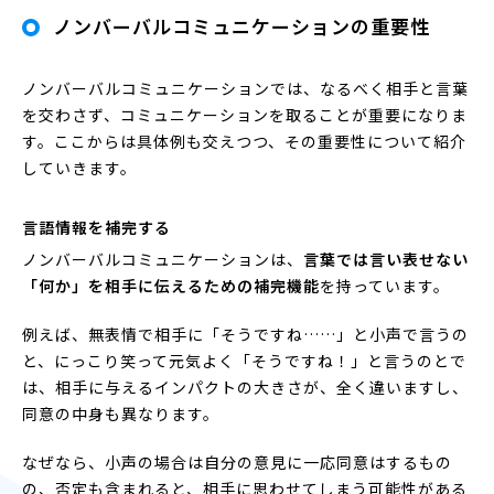
ノンバーバルコミュニケーションの重要性
ノンバーバルコミュニケーションでは、なるべく相手と言葉
を交わさず、コミュニケーションを取ることが重要になりま
す。ここからは具体例も交えつつ、その重要性について紹介
していきます。
言語情報を補完する
ノンバーバルコミュニケーションは、
言葉では言い表せない
「何か」を相手に伝えるための補完機能
を持っています。
例えば、無表情で相手に「そうですね……」と小声で言うの
と、にっこり笑って元気よく「そうですね！」と言うのとで
は、相手に与えるインパクトの大きさが、全く違いますし、
同意の中身も異なります。
なぜなら、小声の場合は自分の意見に一応同意はするもの
の、否定も含まれると、相手に思わせてしまう可能性がある