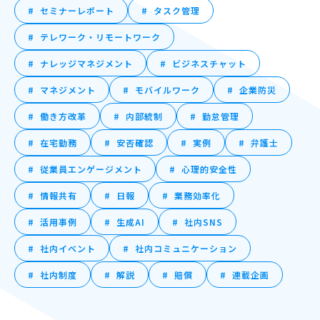
セミナーレポート
タスク管理
テレワーク・リモートワーク
ナレッジマネジメント
ビジネスチャット
マネジメント
モバイルワーク
企業防災
働き方改革
内部統制
勤怠管理
在宅勤務
安否確認
実例
弁護士
従業員エンゲージメント
心理的安全性
情報共有
日報
業務効率化
活用事例
生成AI
社内SNS
社内イベント
社内コミュニケーション
社内制度
解説
賠償
連載企画