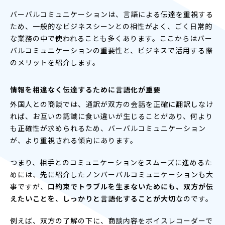
バーバルコミュニケーションは、言語による伝達を重視する
ため、一般的なビジネスシーンとの相性がよく、ごく日常的
な業務の中で使われることも多くあります。ここからはバー
バルコミュニケーションの重要性と、ビジネスで活用する際
のメリットを紹介します。
情報を相違なく伝達するために言語化が重要
外国人との商談では、通訳が双方の会話を正確に翻訳しなけ
れば、お互いの認識に食い違いが生じることがあり、何より
も正確性が求められるため、バーバルコミュニケーション
が、より重視される傾向にあります。
つまり、相手とのコミュニケーションをスムーズに進めるた
めには、先に紹介したノンバーバルコミュニケーションも大
事ですが、
口約束でトラブルを生まないためにも、双方が伝
えたいことを、しっかりと言語化することが大切
なのです。
例えば、双方の了解の下に、商談内容をボイスレコーダーで