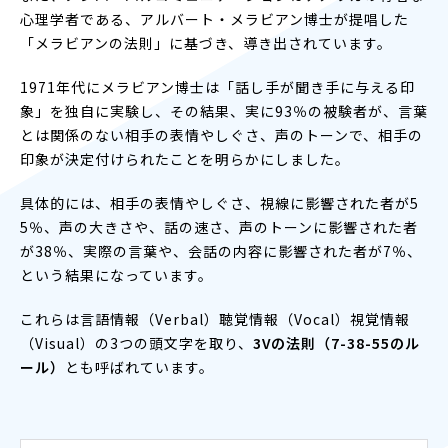
心理学者である、アルバート・メラビアン博士が提唱した
「メラビアンの法則」に基づき、導き出されています。
1971年代にメラビアン博士は「話し手が聞き手に与える印
象」を独自に実験し、その結果、実に93％の被験者が、言葉
とは関係のない相手の表情やしぐさ、声のトーンで、相手の
印象が決定付けられたことを明らかにしました。
具体的には、相手の表情やしぐさ、視線に影響された者が5
5％、声の大きさや、話の速さ、声のトーンに影響された者
が38％、実際の言葉や、会話の内容に影響された者が7％、
という結果になっています。
これらは言語情報（Verbal）聴覚情報（Vocal）視覚情報
（Visual）の3つの頭文字を取り、
3Vの法則（7-38-55のル
ール）
とも呼ばれています。