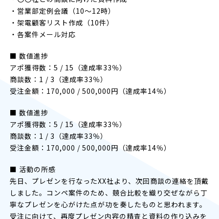
・営業部定例会議（10〜12時）
・架電顧客リスト作成（10件）
・各案件メール対応
■ 数値進捗
アポ獲得数：5 / 15（達成率33％）
商談数：1 / 3（達成率33％）
受注金額：170,000 / 500,000円（達成率14％）
■ 数値進捗
アポ獲得数：5 / 15（達成率33％）
商談数：1 / 3（達成率33％）
受注金額：170,000 / 500,000円（達成率14％）
■ 活動の所感
先日、プレゼンを行なったXX社より、次回商談の連絡を頂戴
しました。コンペ案件のため、競合比較を織り交ぜながら丁
寧なプレゼンを心がけた点が功を奏したものと思われます。
受注に向けて、再度プレゼン内容の精査と資料の作り込みを