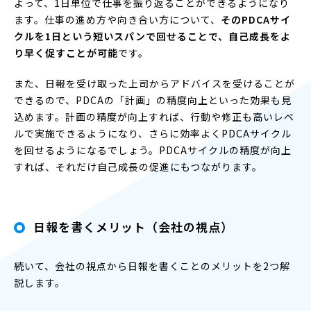
よって、1日単位で仕事を振り返ることができるようになり
ます。仕事の進め方や向き合い方について、
そのPDCAサイ
クルを1日という短いスパンで回せることで、自己成長をよ
り早く促すことが可能
です。
また、日報を受け取った上司からアドバイスを受けることが
できるので、PDCAの「計画」の精度向上といった効果も見
込めます。計画の精度が向上すれば、行動や修正も高いレベ
ルで実施できるようになり、さらに効率よくPDCAサイクル
を回せるようになるでしょう。PDCAサイクルの精度が向上
すれば、それだけ自己成長の促進にもつながります。
日報を書くメリット（会社の視点）
続いて、会社の視点から日報を書くことのメリットを2つ解
説します。