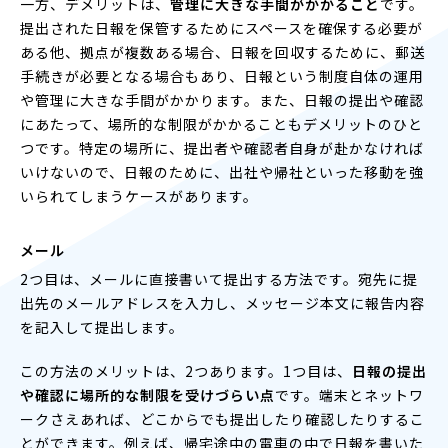
一方、デメリットは、
管理に大きな手間がかかること
です。
提出された日報を保管するためにスペースを確保する必要が
ある他、拠点が複数ある場合、日報を回収するために、郵送
手続きが必要となる場合もあり、日報という制度自体の運用
や管理に大きな手間がかかります。また、日報の提出や確認
にあたって、場所的な制限がかかることもデメリットのひと
つです。特定の場所に、提出者や確認者自身が赴かなければ
いけないので、日報のために、出社や帰社といった移動を強
いられてしまうケースがあります。
メール
2つ目は、メールに直接書いて提出する方法です。宛先に提
出先のメールアドレスを入力し、メッセージ本文に報告内容
を記入して提出します。
この方法のメリットは、2つあります。1つ目は、
日報の提出
や確認に場所的な制限を受けづらい点
です。端末とネットワ
ークさえあれば、どこからでも提出したり確認したりするこ
とができます。例えば、帰宅途中の電車の中で日報を書いた