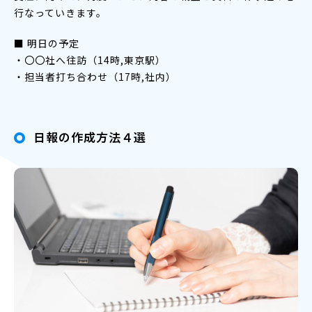
行なっていきます。
■ 明日の予定
・〇〇社へ往訪（14時,東京駅）
・担当者打ち合わせ（17時,社内）
日報の作成方法４選