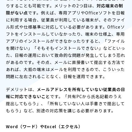
りすることも可能です。メリットの2つ目は、
対応端末の制
限がない点
です。例えば、専用アプリやOfficeソフトを日報
に利用する場合、従業員が利用している端末が、そのファイ
ル形式や仕様基準に対応している必要があります。Officeソ
フトをインストールしていなかったり、端末の仕様上、専用
アプリのインストールができなかったりすると、「ファイル
を開けない」「そもそもインストールできない」などといっ
た、日報の運用において致命的な問題が発生してしまう恐れ
があるのです。その点、メールに直接書いて提出する方法で
あれば、大抵の端末はメールを利用できるので、こういった
問題に左右されることなく、日報を運用できます。
デメリットは、
メールアドレスを所有していない従業員の日
報に対応できないこと
です。「共有PCから氏名記載のうえ
提出してもらう」、「所有していない人は手書きで提出して
もらう」など、別途の対応策を講じる必要があります。
Word（ワード）やExcel（エクセル）