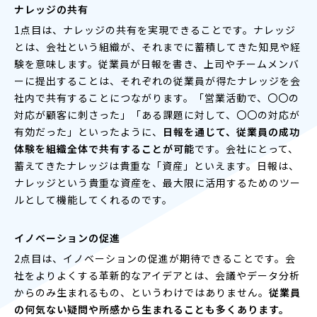
ナレッジの共有
1点目は、ナレッジの共有を実現できることです。ナレッジ
とは、会社という組織が、それまでに蓄積してきた知見や経
験を意味します。従業員が日報を書き、上司やチームメンバ
ーに提出することは、それぞれの従業員が得たナレッジを会
社内で共有することにつながります。「営業活動で、〇〇の
対応が顧客に刺さった」「ある課題に対して、〇〇の対応が
有効だった」といったように、
日報を通じて、従業員の成功
体験を組織全体で共有することが可能
です。会社にとって、
蓄えてきたナレッジは貴重な「資産」といえます。日報は、
ナレッジという貴重な資産を、最大限に活用するためのツー
ルとして機能してくれるのです。
イノベーションの促進
2点目は、イノベーションの促進が期待できることです。会
社をよりよくする革新的なアイデアとは、会議やデータ分析
からのみ生まれるもの、というわけではありません。
従業員
の何気ない疑問や所感から生まれることも多くあります。