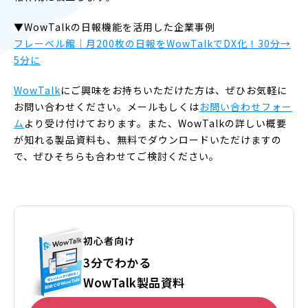
▼WowTalkの日報機能を活用した企業事例
フレーベル館｜月200枚の日報をWowTalkでDX化！30分→
5分に
WowTalk
にご興味をお持ちいただけた方は、ぜひお気軽に
お問い合わせください。メールもしくは
お問い合わせフォー
ム
より受け付けております。また、WowTalkの詳しい概要
が知れる製品資料も、無料でダウンロードいただけますの
で、ぜひそちらも合わせてご検討ください。
初心者向け
3分でわかる
WowTalk製品資料