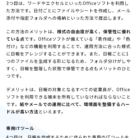
3つ目は、ワードやエクセルといったOfficeソフトを利用し
た方法です。日付ごとにファイルやシートを作成し、メール
添付や指定フォルダへの格納といった方法で提出します。
この方法のメリットは、
様式の自由度が高く、保管性に優れ
ている点
です。Officeソフトが備えている「表作成」や「色
付け」などの機能を利用することで、運用方法に合った様式
に日報をアレンジすることができます。また、日報ごとに1
つのファイルを生成する形になるため、フォルダ分けがしや
すく、日報を整理した状態で保管できる点もメリットのひと
つです。
デメリットは、日報の対象となるすべての従業員が、Office
ソフトを利用できる端末を所有していなければならないこと
です。
紙やメールでの運用に比べて、環境面を整備するハー
ドルが高い方法
といえます。
専用ITツール
4つ目は、日報を作成するために作られた専用のITツールを