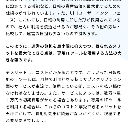
に設定できる機能など、日報の資産価値を最大化するための
仕組みが作られています。また、UI（ユーザーインターフェ
ース）においても、日報の利用に即した形が採用されている
ので、社内に利用を浸透させるのが容易く、その他の方法と
比較して、運営の負担も少ないもので済みます。
このように、
運営の負担を最小限に抑えつつ、得られるメリ
ットを最大化できる点は、専用ITツールを活用する方法の大
きな強み
です。
デメリットは、コストがかかることです。こういった日報専
用のITツールは、月額で利用料を支払うサブスクリプション
型のサービスが主流で、使用している間、コストを払い続け
なければなりません。また、サービスによっては、数万〜数
十万円の初期費用がかかる場合もあります。専用のITツール
を利用する場合は、これらのコストと享受できるメリットを
天秤にかけて、費用対効果に問題がないかどうか、検証する
必要があるでしょう。