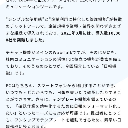
ミュニケーションツールです。
“シンプルな使用感”と“企業利用に特化した管理機能”が特徴
のチャットツールで、企業規模や業種・業界を問わずさまざ
まな組織で導入されており、
2021年3月には、導入数10,00
0社を突破しました。
チャット機能がメインのWowTalkですが、そのほかにも、
社内コミュニケーションの活性化に役立つ機能が豊富を備え
ており、そのうちのひとつが、今回紹介している「日報機
能」です。
PCはもちろん、スマートフォンから利用することができ、
いつでも・どこからでも、日報を書いたり確認したりするこ
とができます。さらに、
テンプレート機能を備えている
の
で、「確認作業を効率化するために日報をフォーマット化し
たい」といったニーズにも対応が可能です。提出者にとって
も、ワンタップでテンプレートを起動できるため、素早い日
報作成に役立ちます。