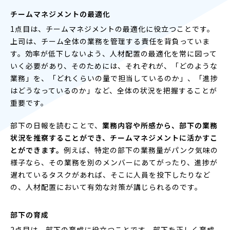
チームマネジメントの最適化
1点目は、チームマネジメントの最適化に役立つことです。
上司は、チーム全体の業務を管理する責任を背負っていま
す。効率が低下しないよう、人材配置の最適化を常に図って
いく必要があり、そのためには、それぞれが、「どのような
業務」を、「どれくらいの量で担当しているのか」、「進捗
はどうなっているのか」など、全体の状況を把握することが
重要です。
部下の日報を読むことで、
業務内容や所感から、部下の業務
状況を推察することができ、チームマネジメントに活かすこ
とができます。
例えば、特定の部下の業務量がパンク気味の
様子なら、その業務を別のメンバーにあてがったり、進捗が
遅れているタスクがあれば、そこに人員を投下したりなど
の、人材配置において有効な対策が講じられるのです。
部下の育成
2点目は、部下の育成に役立つことです。部下を正しく育成