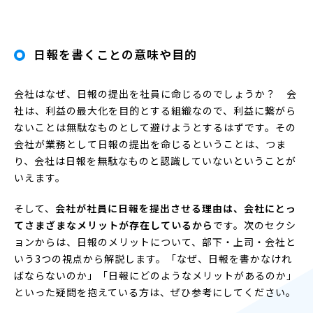
日報を書くことの意味や目的
会社はなぜ、日報の提出を社員に命じるのでしょうか？ 会
社は、利益の最大化を目的とする組織なので、利益に繋がら
ないことは無駄なものとして避けようとするはずです。その
会社が業務として日報の提出を命じるということは、つま
り、会社は日報を無駄なものと認識していないということが
いえます。
そして、
会社が社員に日報を提出させる理由は、会社にとっ
てさまざまなメリットが存在しているから
です。次のセクシ
ョンからは、日報のメリットについて、部下・上司・会社と
いう3つの視点から解説します。「なぜ、日報を書かなけれ
ばならないのか」「日報にどのようなメリットがあるのか」
といった疑問を抱えている方は、ぜひ参考にしてください。