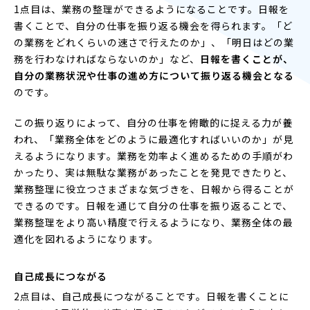
1点目は、業務の整理ができるようになることです。日報を
書くことで、自分の仕事を振り返る機会を得られます。「ど
の業務をどれくらいの速さで行えたのか」、「明日はどの業
務を行わなければならないのか」など、
日報を書くことが、
自分の業務状況や仕事の進め方について振り返る機会となる
のです。
この振り返りによって、自分の仕事を俯瞰的に捉える力が養
われ、「業務全体をどのように最適化すればいいのか」が見
えるようになります。業務を効率よく進めるための手順がわ
かったり、実は無駄な業務があったことを発見できたりと、
業務整理に役立つさまざまな気づきを、日報から得ることが
できるのです。日報を通じて自分の仕事を振り返ることで、
業務整理をより高い精度で行えるようになり、業務全体の最
適化を図れるようになります。
自己成長につながる
2点目は、自己成長につながることです。日報を書くことに