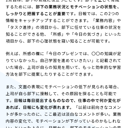
するためには、
部下の業務状況とモチベーションの状態を、
しっかりと把握することが重要
です。日報では、この2つの
情報をキャッチアップすることができます。「業務内容」や
「タスク進捗」の項目から、部下に任せている仕事の状況を
知ることができる他、「所感」や「今日の気づき」といった
項目から、部下の心理状態を窺い知ることが可能です。
例えば、所感の欄に「今日のプレゼンでは、〇〇の知識が足
りていなかった。自己学習を進めていきたい」と記載されて
いた場合、上司が自らの知見を用いて、もっと効率的な学習
方法を部下に提案したりすることができます。
また、文面の表現にモチベーションの低下が見られる場合、
上司が自ら部下に接触して、その原因を探ることも可能で
す。
日報は毎日提出するものなので、仕事の中で何か変化が
あれば、日報にも変化が表れます。
「以前は前向きなコメン
トが多かったのに、ここ最近は淡白なコメントが多い。業務
内容の変化で、モチベーションが下がっているのかもしれな
い」といったように、日報から、部下のモチベーションの変