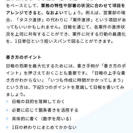
をベースとして、
業務の特性や部署の状況に合わせて項目を
アレンジできると、なおよい
でしょう。例えば、営業部の場
合、「タスク進捗」の代わりに「案件進捗」という項目があ
ってもいいかもしれません。日報を通じて、各案件の進捗状
況を上司に共有することができ、案件に対する行動の最適化
を、1日単位という短いスパンで図ることができます。
書き方のポイント
日報の効果を最大化するためには、書き手側が「書き方のポ
イント」を押さえておくことも重要です。「日報の上手な書
き方がわからない」「いつも作成に時間がかかってしまう」
という方は、下記5つのポイントを意識して日報を書いてみ
ましょう。
日報の目的を理解しておく
必要に応じて箇条書きを活用する
具体的に書く（数字を用いる）
1日の終わりにまとめてかかない