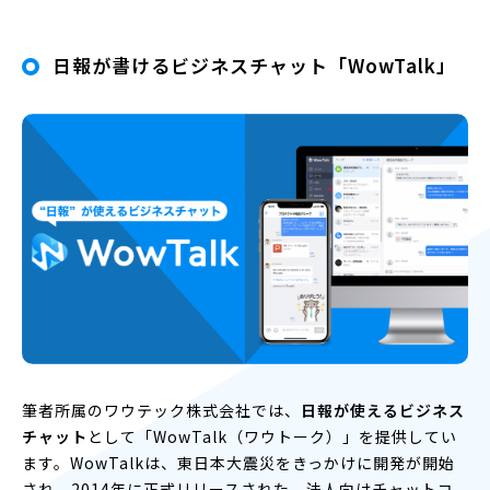
日報が書けるビジネスチャット「WowTalk」
筆者所属のワウテック株式会社では、
日報が使えるビジネス
チャット
として「WowTalk（ワウトーク）」を提供してい
ます。WowTalkは、東日本大震災をきっかけに開発が開始
され、2014年に正式リリースされた、法人向けチャットコ