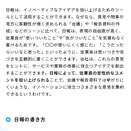
日報は、イノベーティブなアイデアを拾い上げるためのツー
ルとして活用することができます。なぜなら、意見や物事の
見方に客観性が強く求められる「会議」や「報告資料の作
成」などのシーンに比べて、日報は、表現の自由度が高く、
従業員が“思いついたこと”や“気がついたこと”を気兼ねなく
書けるためです。「〇〇が使いにくく感じた」「こうだった
らいいなと思った」といったように、従業員は思いつきや気
づきを主観的に書くことができます。会社は、これらの意見
をヒントに、サービスや業務の改善に役立つアイデアを創出
することができます。
日報によって、従業員の定性的なコメ
ントを拾い上げられる
ことで、会議や報告資料では挙がりに
くいような、イノベーションに役立つさまざまな意見を集約
できるというわけです。
日報の書き方