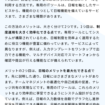
利用する方法です。専用のITツールは、日報を軸としたサー
ビスから、機能のひとつとして日報機能を備えているサービ
スまで、さまざまな種類があります。
この方法のメリットは、大きく分けて2つです。1つ目は、
制
度運用を大きく効率化できる点
です。専用ツールとしてシス
テムが構築されているため、日報制度を効率よく運用するた
めに役立つ機能が豊富に備わっています。サービスによって
異なりますが、例えば、入力テンプレートをワンタップで出
力できる機能や、マルチデバイス対応でスマートフォンから
確認や提出が行える機能などが備えられています。
メリットの2つ目は、
日報のメリットを最大化できる点
で
す。先に説明した通り、日報にはさまざまなメリットがあり
ます。チームマネジメントの最適化や自己成長の促進、ナレ
ッジ共有の実現などです。専用のITツールは、これらのメリ
ットをより効率的に享受できるようにシステム設計がなされ
ています。例えば、日報の入力数値を自動でグラフ化し進捗
状況を可視化できる機能や、日報の共有範囲を管理者が自由