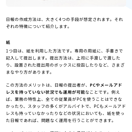
日報の作成方法は、大きく4つの手段が想定されます。それ
ぞれの特徴について紹介します。
紙
1つ目は、紙を利用した方法です。専用の用紙に、手書きで
記入して提出します。提出方法は、上司に手渡しで渡した
り、設置された提出用のボックスに投函したりなど、さまざ
まなやり方があります。
この方法のメリットは、日報の提出者が、
PCやメールアド
レスを持っていない状況でも運用が可能
なことです。例え
ば、業務の特性上、全ての従業員がPCを使うことはできな
かったり、スタッフの多くがアルバイトで、PCもメールアド
レスも持っていなかったりなどの状況においても、紙を使っ
た日報であれば、問題なく運用を行うことができます。