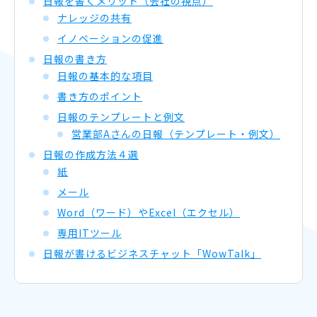
日報を書くメリット（会社の視点）
ナレッジの共有
イノベーションの促進
日報の書き方
日報の基本的な項目
書き方のポイント
日報のテンプレートと例文
営業部Aさんの日報（テンプレート・例文）
日報の作成方法４選
紙
メール
Word（ワード）やExcel（エクセル）
専用ITツール
日報が書けるビジネスチャット「WowTalk」