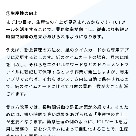
①生産性の向上
まず1つ目は、生産性の向上が見込まれるからです。
ICTツ
ールを活用することで、業務効率が向上し、従来よりも短い
時間で同等の成果があげられるようになります。
例えば、勤怠管理の方法を、紙のタイムカードから専用アプ
リに変更するとします。紙のタイムカードの場合、月末に紙
を回収し、それらをエクセルやワードなどのドキュメントフ
ァイルに転記して保存するという作業が発生しますが、専用
アプリであれば、それらはシステム内に自動で保存されるの
で、紙のタイムカードに比べて月末の業務工数が大きく削減
されます。
働き方改革では、長時間労働の是正対策が必須です。そのた
めには、短い時間で高い成果をあげられる「生産性の向上」
が重要となります。勤怠管理の例のように、ICTツールを活
用し業務の一部をシステムによって自動化することで、生産
性の向上を実現できます。