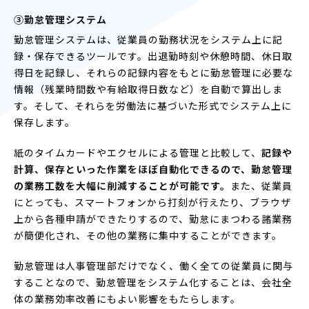
③勤怠管理システム
勤怠管理システムは、従業員の勤務状況をシステム上に記
録・保存できるツールです。出退勤時刻や休憩時間、休日取
得日を記録し、それらの記録内容をもとに勤怠管理に必要な
情報（残業時間数や有給取得日数など）を自動で算出しま
す。そして、それらを労働法に基づいた形式でシステム上に
保存します。
紙のタイムカードやエクセルによる管理と比較して、
記録や
計算、保存といった作業をほぼ自動化できるので、勤怠管理
の業務工数を大幅に削減することが可能です。
また、従業員
にとっても、スマートフォンから打刻が行えたり、ブラウザ
上から各種申請ができたりするので、勤怠にまつわる諸業務
が簡便化され、その他の業務に集中することができます。
勤怠管理は人事管理部だけでなく、働く全ての従業員に関与
することなので、勤怠管理をシステム化することは、会社全
体の業務効率改善にもよい影響をもたらします。