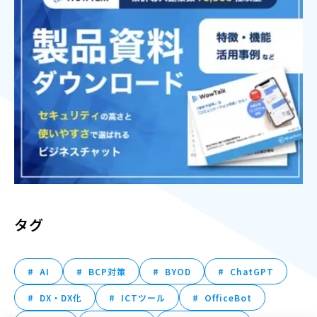
タグ
AI
BCP対策
BYOD
ChatGPT
DX・DX化
ICTツール
OfficeBot