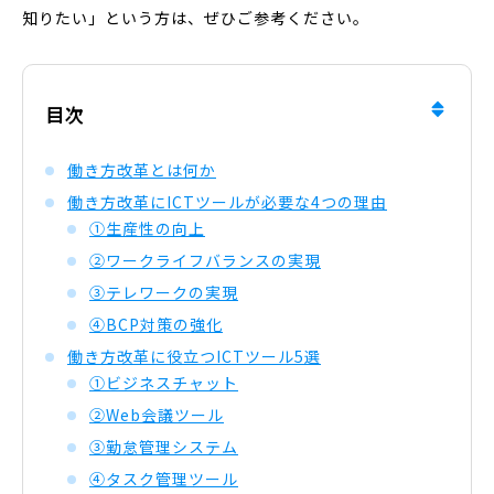
知りたい」という方は、ぜひご参考ください。
目次
働き方改革とは何か
働き方改革にICTツールが必要な4つの理由
①生産性の向上
②ワークライフバランスの実現
③テレワークの実現
④BCP対策の強化
働き方改革に役立つICTツール5選
①ビジネスチャット
②Web会議ツール
③勤怠管理システム
④タスク管理ツール