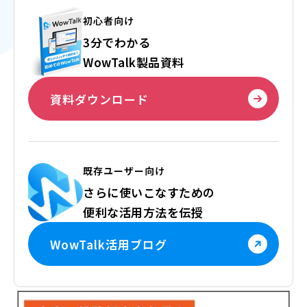
初心者向け
3分でわかる
WowTalk製品資料
資料ダウンロード
既存ユーザー向け
さらに使いこなすための
便利な活用方法を伝授
WowTalk活用ブログ