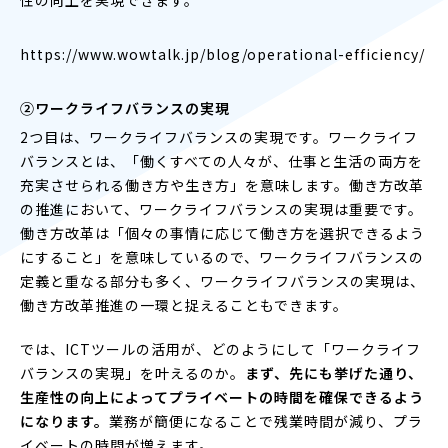
https://www.wowtalk.jp/blog/operational-efficiency/
②ワークライフバランスの実現
2つ目は、ワークライフバランスの実現です。ワークライフ
バランスとは、「働くすべての人々が、仕事と生活の両方を
充実させられる働き方や生き方」を意味します。働き方改革
の推進において、ワークライフバランスの実現は重要です。
働き方改革は「個々の事情に応じて働き方を選択できるよう
にすること」を意味しているので、ワークライフバランスの
定義と重なる部分も多く、ワークライフバランスの実現は、
働き方改革推進の一環と捉えることもできます。
では、ICTツールの活用が、どのようにして「ワークライフ
バランスの実現」を叶えるのか。
まず、先にも挙げた通り、
生産性の向上によってプライベートの時間を確保できるよう
になります。
業務が簡便になることで残業時間が減り、プラ
イベートの時間が増えます。