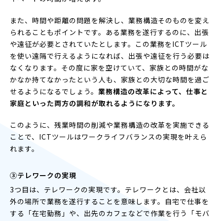
また、時間や距離の問題を解決し、業務構造そのものを変え
られることもポイントです。ある業務を遂行するのに、出張
や遠征が必要とされていたとします。この業務をICTツール
を使い遠隔で行えるようになれば、出張や遠征を行う必要は
なくなります。その度に家を空けていて、家族との時間がな
かなか持てなかったという人も、家族との大切な時間を過ご
せるようになるでしょう。
業務構造の改革によって、仕事と
家庭といった両方の調和が取れるようになります。
このように、残業時間の削減や業務構造の改革を実施できる
ことで、ICTツールはワークライフバランスの実現を叶えら
れます。
③テレワークの実現
3つ目は、テレワークの実現です。テレワークとは、会社以
外の場所で業務を遂行することを意味します。自宅で仕事を
する「在宅勤務」や、出先のカフェなどで作業を行う「モバ