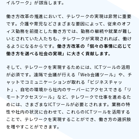
イルワーク」が該当します。
働き方改革の推進において、テレワークの実現は非常に重要
です。介護や育児などさまざまな要因によって、従来のオフ
ィス勤務を前提とした働き方では、勤務の継続や就業が難し
いとされていた人たちも、テレワークが実現されれば、働け
るようになるからです。
働き方改革の「個々の事情に応じて
働き方を選べる社会の実現」に大きく貢献します。
そして、テレワークを実現するためには、ICTツールの活用
が必須です。遠隔で会議が行える「Web会議ツール」や、チ
ャットでコミュニケーションが取れる「ビジネスチャッ
ト」、自宅の環境から社内のサーバーにアクセスできる「リ
モートアクセスツール」など、テレワークで仕事を進めるた
めには、さまざまなICTツールが必要とされます。業務の特
性や社内の状況に合わせて、これらのICTツールを活用する
ことで、テレワークを実現することができ、働き方の選択肢
を増やすことができます。