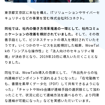
東京都文京区に本社を構え、ITソリューションやサイバーセ
キュリティなどの事業を営む株式会社RSコネクト。
同社では、社内の働き方改革推進の一環として、社内コミュ
ニケーションの改善を検討されていました。
そして、その改
善手段として、ビジネスチャットの導入を検討されていたそ
うです。いくつかのサービスを比較検討した結果、WowTal
kの「シンプルな操作性」と「法人向けのセキュリティ環
境」が決め手となり、2019年10月に導入いただくこととな
りました。
同社では、WowTalk導入の効果として、「外出先からの社
内連絡がピンポイントで送れるようになった」「在宅勤務で
も、書類を素早くデータ化（PDF）して共有できるようにな
った」「チャットやWeb会議が連絡手段の選択肢として加わ
ったことで、状況に応じて連絡方法を選べるので、より円滑
な連絡が可能になった」などを実感いただいています。