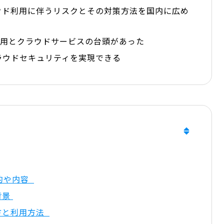
ウド利用に伴うリスクとその対策方法を国内に広め
活用とクラウドサービスの台頭があった
ラウドセキュリティを実現できる
的や内容
背景
方と利用方法