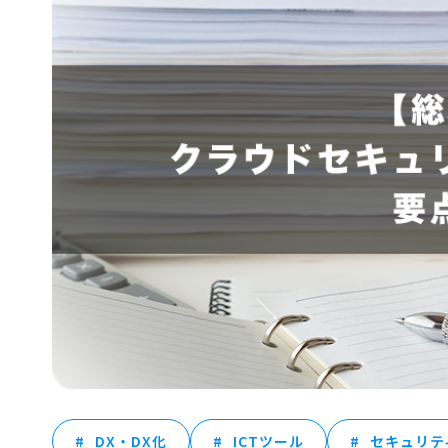
DX・DX化
ICTツール
セキュリテ