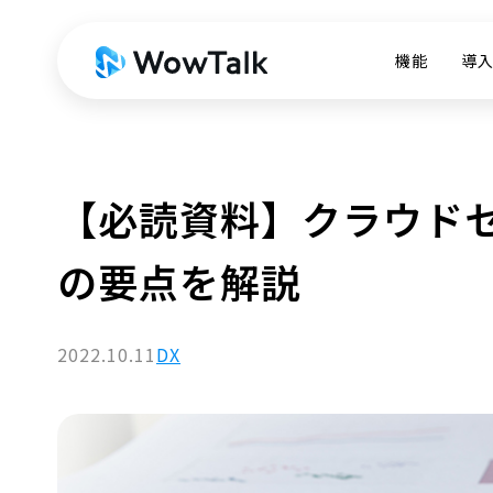
機能
導
【必読資料】クラウド
の要点を解説
2022.10.11
DX