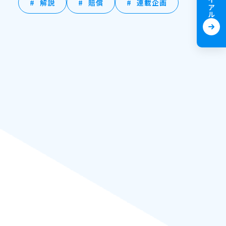
解説
賠償
連載企画