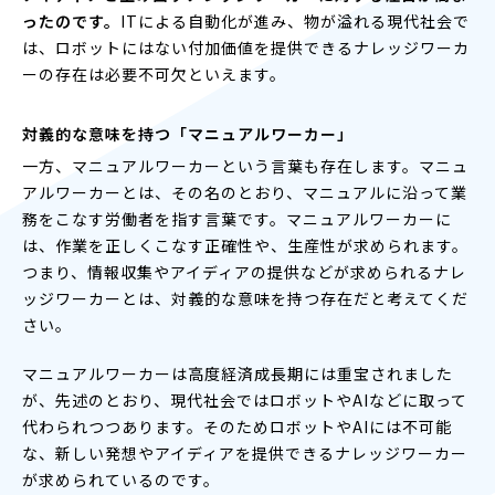
ったのです。
ITによる自動化が進み、物が溢れる現代社会で
は、ロボットにはない付加価値を提供できるナレッジワーカ
ーの存在は必要不可欠といえます。
対義的な意味を持つ「マニュアルワーカー」
一方、マニュアルワーカーという言葉も存在します。マニュ
アルワーカーとは、その名のとおり、マニュアルに沿って業
務をこなす労働者を指す言葉です。マニュアルワーカーに
は、作業を正しくこなす正確性や、生産性が求められます。
つまり、情報収集やアイディアの提供などが求められるナレ
ッジワーカーとは、対義的な意味を持つ存在だと考えてくだ
さい。
マニュアルワーカーは高度経済成長期には重宝されました
が、先述のとおり、現代社会ではロボットやAIなどに取って
代わられつつあります。そのためロボットやAIには不可能
な、新しい発想やアイディアを提供できるナレッジワーカー
が求められているのです。