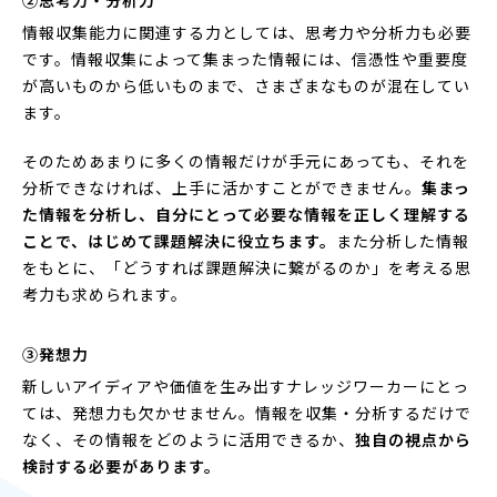
情報収集能力に関連する力としては、思考力や分析力も必要
です。情報収集によって集まった情報には、信憑性や重要度
が高いものから低いものまで、さまざまなものが混在してい
ます。
そのためあまりに多くの情報だけが手元にあっても、それを
分析できなければ、上手に活かすことができません。
集まっ
た情報を分析し、自分にとって必要な情報を正しく理解する
ことで、はじめて課題解決に役立ちます。
また分析した情報
をもとに、「どうすれば課題解決に繋がるのか」を考える思
考力も求められます。
③発想力
新しいアイディアや価値を生み出すナレッジワーカーにとっ
ては、発想力も欠かせません。情報を収集・分析するだけで
なく、その情報をどのように活用できるか、
独自の視点から
検討する必要があります。