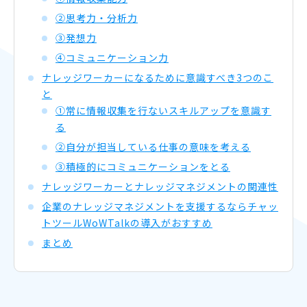
②思考力・分析力
③発想力
④コミュニケーション力
ナレッジワーカーになるために意識すべき3つのこ
と
①常に情報収集を行ないスキルアップを意識す
る
②自分が担当している仕事の意味を考える
③積極的にコミュニケーションをとる
ナレッジワーカーとナレッジマネジメントの関連性
企業のナレッジマネジメントを支援するならチャッ
トツールWoWTalkの導入がおすすめ
まとめ