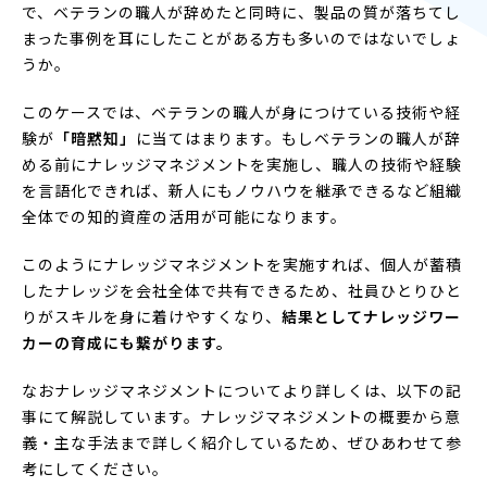
で、ベテランの職人が辞めたと同時に、製品の質が落ちてし
まった事例を耳にしたことがある方も多いのではないでしょ
うか。
このケースでは、ベテランの職人が身につけている技術や経
験が
「暗黙知」
に当てはまります。もしベテランの職人が辞
める前にナレッジマネジメントを実施し、職人の技術や経験
を言語化できれば、新人にもノウハウを継承できるなど組織
全体での知的資産の活用が可能になります。
このようにナレッジマネジメントを実施すれば、個人が蓄積
したナレッジを会社全体で共有できるため、社員ひとりひと
りがスキルを身に着けやすくなり、
結果としてナレッジワー
カーの育成にも繋がります。
なおナレッジマネジメントについてより詳しくは、以下の記
事にて解説しています。ナレッジマネジメントの概要から意
義・主な手法まで詳しく紹介しているため、ぜひあわせて参
考にしてください。