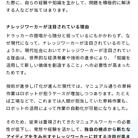
た際に、自らの経験や知識を生かして、問題を積極的に解決
する人などが当てはまります。
ナレッジワーカーが注目されている理由
ドラッカーの提唱から随分と経っているにもかかわらず、な
ぜ現代になって、ナレッジワーカーが注目されているのでし
ょうか。現代社会においてナレッジワーカーが注目されてい
る理由は、世界的な経済発展や技術の進歩により、「知識を
活用して新しい価値を創造すること」への必要性が高まった
ためです。
技術が進歩しIT化が進んだ現代では、マニュアル通りの単純
作業はロボットが担うケースが増加しつつあります。たとえ
ば工場などで、これまでは人間が担当していた単純作業も、
ロボットの活用によって作業の自動化が可能になりました。
そのため、従来は重視されてきたマニュアルワーカーの必要
性が低下し、発想や経験を活かして、
独自の視点から新たな
アイディアを生み出すナレッジワーカーに対する注目が高ま