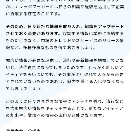
が、ナレッジワーカーとは自らの知識や経験を活用して企業
に貢献する存在のことです。
そのため、日々新たな情報を取り入れ、知識をアップデート
させておく必要があります。
収集する情報は業務に直結する
ものだけでなく、市場のトレンドや新サービスのリリース情
報など、多種多様なものを得ておきましょう。
幅広い情報が必要な理由は、流行や最新情報を把握していな
いと、時代遅れになってしまうためです。せっかく新しいア
イディアを思いついても、その案が流行遅れで人々から必要
とされていないものであれば、魅力を感じる人は少なくなっ
てしまうでしょう。
このように日々さまざまな情報にアンテナを張り、流行など
を含め幅広い情報をキャッチすることで、新たなアイディア
の創出や、業務への情報の応用が可能になります。
②思考力・分析力