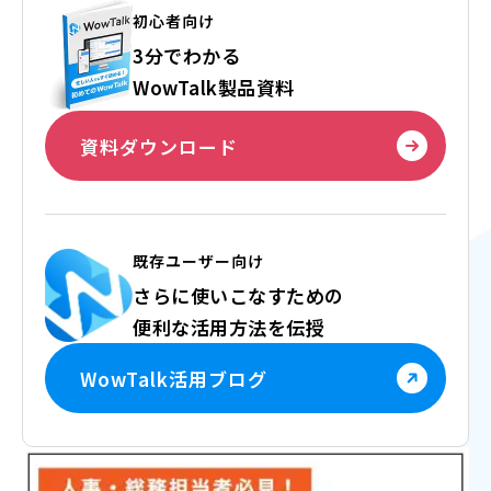
初心者向け
3分でわかる
WowTalk製品資料
資料ダウンロード
既存ユーザー向け
さらに使いこなすための
便利な活用方法を伝授
WowTalk活用ブログ