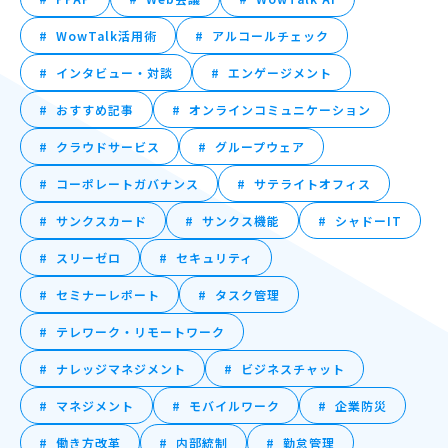
WowTalk活用術
アルコールチェック
インタビュー・対談
エンゲージメント
おすすめ記事
オンラインコミュニケーション
クラウドサービス
グループウェア
コーポレートガバナンス
サテライトオフィス
サンクスカード
サンクス機能
シャドーIT
スリーゼロ
セキュリティ
セミナーレポート
タスク管理
テレワーク・リモートワーク
ナレッジマネジメント
ビジネスチャット
マネジメント
モバイルワーク
企業防災
働き方改革
内部統制
勤怠管理