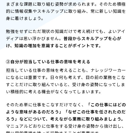
まざまな課題に取り組む姿勢が求められます。そのため積極
的に情報収集やスキルアップに取り組み、常に新しい知識を
身に着けましょう。
勉強をせずにただ現状の知識だけで考え続けても、よいアイ
ディアは思い浮かびません。
普段からスキルアップを心が
け、知識の増加を意識することがポイントです。
②自分が担当している仕事の意味を考える
担当している仕事の意味を考えることも、ナレッジワーカー
になるには重要です。日々何も考えず、目の前の業務をこな
すことだけに取り組んでいると、受け身の姿勢になってしま
い積極的に考える機会がなくなってしまいます。
そのため単に仕事をこなすだけでなく、
「この仕事にはどの
ような意味があるのだろう」「なぜこの仕事を任されたのだ
ろう」などについて、考えながら業務に取り組みましょう。
マニュアルどおりに仕事をする受け身の姿勢から抜け出し、
常に目的意識を持って行動することが重要です。