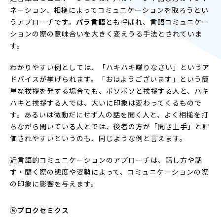
ネーション、相槌によってコミュニケーションを取ろうとい
うアプローチです。
パラ言語
とも呼ばれ、言語コミュニケー
ションの際の意味合いを大きく変えうる手法とされていま
す。
わかりやすい例としては、「ハキハキ喋りなさい」というア
ドバイスが挙げられます。「おはようございます」という簡
単な挨拶を発する場合でも、ボソボソと挨拶する人と、ハキ
ハキと挨拶する人では、大いに印象は変わってくるもので
す。あるいは微動だにせず人の話を聞く人と、よく相槌を打
ちながら聞いている人とでは、後者の方が「聞き上手」と評
価されやすいというのも、同じような例と言えます。
近言語的コミュニケーションのアプローチは、話し方や話
す・聞く際の態度や姿勢によって、コミュニケーションの際
の印象に影響を与えます。
⑤プロクセミクス