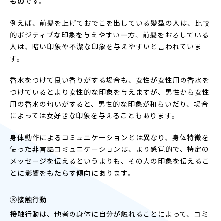
もの
です。
例えば、前髪を上げておでこを出している髪型の人は、比較
的ポジティブな印象を与えやすい一方、前髪をおろしている
人は、暗い印象や不潔な印象を与えやすいと言われていま
す。
香水をつけて良い香りがする場合も、女性が女性用の香水を
つけているとより女性的な印象を与えますが、男性から女性
用の香水の匂いがすると、男性的な印象が和らいだり、場合
によっては女好きな印象を与えることもあります。
身体動作によるコミュニケーションとは異なり、身体特徴を
使った非言語コミュニケーションは、より感覚的で、特定の
メッセージを伝えるというよりも、その人の印象を伝えるこ
とに影響をもたらす傾向にあります。
③接触行動
接触行動は、他者の身体に自分が触れることによって、コミ