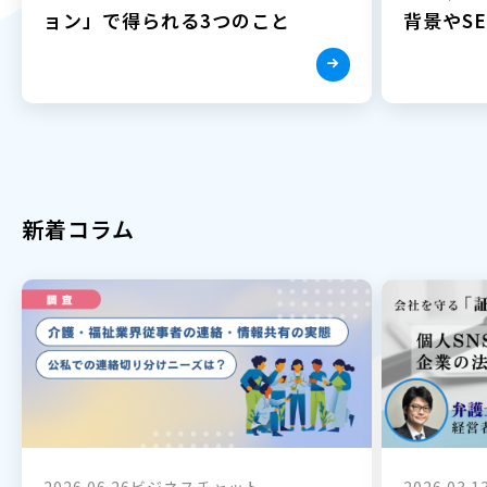
ョン」で得られる3つのこと
背景やSE
新着コラム
2026.06.26
ビジネスチャット
2026.03.1