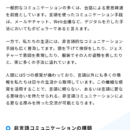
一般的なコミュニケーションの多くは、会話による意思疎通
を前提としています。言語を使ったコミュニケーション手段
は、メールやチャット、Web会議など、デジタルを介した手
法においてもポピュラーであると言えます。
一方で、私たちの生活には、非言語的なコミュニケーション
手段も広く普及してます。頭を下げて挨拶をしたり、ジェス
チャーで意図を表現したり、服装でその人の姿勢を表したり
と、実に多くの手法に溢れています。
人間には5つの感覚が備わっており、言語以外にも多くの情
報を私たちは日々の生活から取得しています。この繊細な感
覚を活用することで、言語に頼らない、あるいは言語に更な
る意味合いを持たせられる、非言語コミュニケーションによ
る更なる厚みを持った交流が可能となります。
非言語コミュニケーションの種類