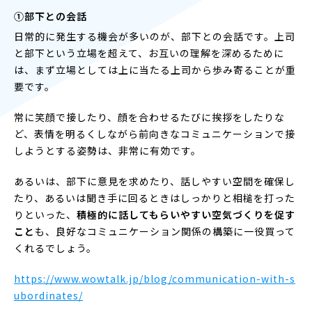
①部下との会話
日常的に発生する機会が多いのが、部下との会話です。上司
と部下という立場を超えて、お互いの理解を深めるために
は、まず立場としては上に当たる上司から歩み寄ることが重
要です。
常に笑顔で接したり、顔を合わせるたびに挨拶をしたりな
ど、表情を明るくしながら前向きなコミュニケーションで接
しようとする姿勢は、非常に有効です。
あるいは、部下に意見を求めたり、話しやすい空間を確保し
たり、あるいは聞き手に回るときはしっかりと相槌を打った
りといった、
積極的に話してもらいやすい空気づくりを促す
こと
も、良好なコミュニケーション関係の構築に一役買って
くれるでしょう。
https://www.wowtalk.jp/blog/communication-with-s
ubordinates/