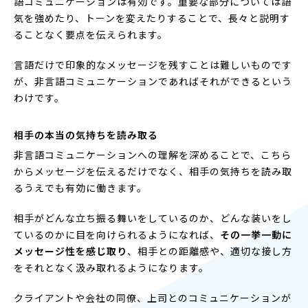
語コミュニケーションは有効です。重要な部分については語
気を強めたり、トーンを変えたりすることで、長々と説明す
ることなく要点を伝えられます。
言語だけで印象的なメッセージを残すことは難しいものです
が、非言語コミュニケーションであればそれができるという
わけです。
相手の本当の気持ちを読み取る
非言語コミュニケーションへの理解を深めることで、こちら
からメッセージを伝えるだけでなく、相手の気持ちを読み取
るうえでも有効に働きます。
相手がどんな立ち振る舞いをしているのか、どんな装いをし
ているのかに目を向けられるようになれば、
その一挙一動に
メッセージ性を感じ取り
、相手との距離感や、適切な接し方
をそれとなく汲み取れるようになります。
クライアントや会社の同僚、上司とのコミュニケーションが