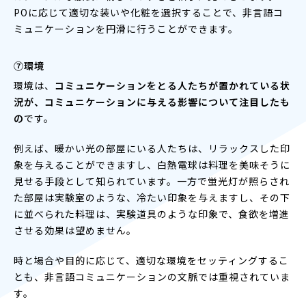
POに応じて適切な装いや化粧を選択することで、非言語コ
ミュニケーションを円滑に行うことができます。
⑦環境
環境は、
コミュニケーションをとる人たちが置かれている状
況が、コミュニケーションに与える影響について注目したも
の
です。
例えば、暖かい光の部屋にいる人たちは、リラックスした印
象を与えることができますし、白熱電球は料理を美味そうに
見せる手段として知られています。一方で蛍光灯が照らされ
た部屋は実験室のような、冷たい印象を与えますし、その下
に並べられた料理は、実験道具のような印象で、食欲を増進
させる効果は望めません。
時と場合や目的に応じて、適切な環境をセッティングするこ
とも、非言語コミュニケーションの文脈では重視されていま
す。