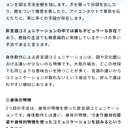
ョンを図る手法全般を指します。手を振って合図を出した
り、膝をついて敬意を表したり、アイコンタクトで意思を伝
えたりと、実に多くの手段が存在します。
非言語コミュニケーションの中では最もポピュラーな存在
で
あり、普段の生活でも無意識的に実践しているケースの多い
手法であると言えます。
身体動作による非言語コミュニケーションは、国や文化圏に
おける違いが少ないのも特徴です。大抵の場合、どこの地域
でも同じような意味合いを持つことが多く、言語の違いから
コミュニケーションが取れないという場合でも、好んで選ば
れやすい傾向にあります。
②身体の特徴
2つ目の手法は、身体の特徴を使った非言語コミュニケーシ
ョンです。身体動作とは違い、身体の特徴、
つまり自分の容
姿や身体的特徴を使ったコミュニケーションを試みるという