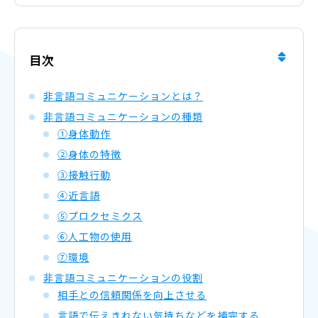
目次
非言語コミュニケーションとは？
非言語コミュニケーションの種類
①身体動作
②身体の特徴
③接触行動
④近言語
⑤プロクセミクス
⑥人工物の使用
⑦環境
非言語コミュニケーションの役割
相手との信頼関係を向上させる
言語で伝えきれない気持ちなどを補完する