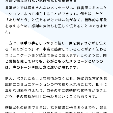
言語で伝えきれない気持ちなどを補完する
言葉だけでは伝えきれないメッセージは、非言語コミュニケ
ーションによって補完することができます。例えば、ただ
「ありがとう」と伝えるだけでは味気がなく、義務的な印象
を与えるため、感謝の気持ちを正しく伝えることはできませ
ん。
一方で、相手の手をしっかりと握り、目を潤ませながら伝え
る「ありがとう」は、本当に感謝していることがよく伝わる
コミュニケーション技法であると言えます。このように、
同
じ言葉を発していても、心がこもったメッセージというの
は、声のトーンや話し方に違いが現れます
。
例え、沸き起こるような感情がなくとも、感動的な言動を意
識的にコミュニケーションの中で取り入れることで、相手に
真剣な印象を与えたり、自分の中に感動的な気持ちが湧き上
がり、その感動が相手に伝わるということもあります。
感情以外の側面で言えば、話を簡潔に伝えるうえでも、非言