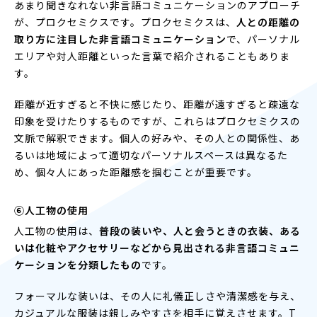
あまり聞きなれない非言語コミュニケーションのアプローチ
が、プロクセミクスです。プロクセミクスは、
人との距離の
取り方に注目した非言語コミュニケーション
で、パーソナル
エリアや対人距離といった言葉で紹介されることもありま
す。
距離が近すぎると不快に感じたり、距離が遠すぎると疎遠な
印象を受けたりするものですが、これらはプロクセミクスの
文脈で解釈できます。個人の好みや、その人との関係性、あ
るいは地域によって適切なパーソナルスペースは異なるた
め、個々人にあった距離感を掴むことが重要です。
⑥人工物の使用
人工物の使用は、
普段の装いや、人と会うときの衣装、ある
いは化粧やアクセサリーなどから見出される非言語コミュニ
ケーションを分類したもの
です。
フォーマルな装いは、その人に礼儀正しさや清潔感を与え、
カジュアルな服装は親しみやすさを相手に覚えさせます。T