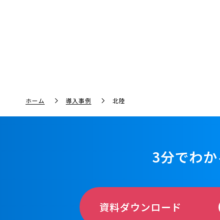
ホーム
導入事例
北陸
3分でわか
資料ダウンロード