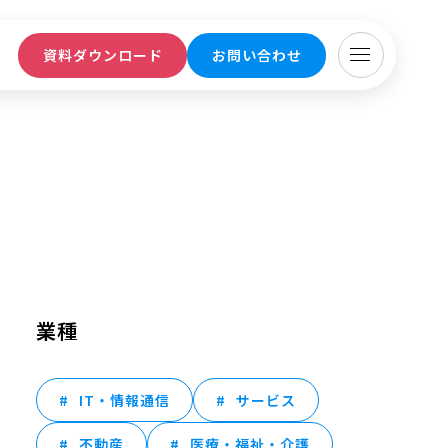
ト
資料ダウンロード
お問い合わせ
業種
IT・情報通信
サービス
不動産
医療・福祉・介護