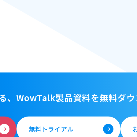
る、WowTalk製品資料を
無料ダウ
無料トライアル