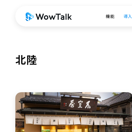
機能
導
北陸