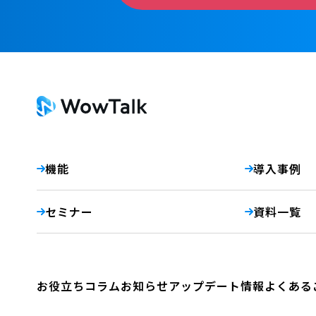
機能
導入事例
セミナー
資料一覧
お役立ちコラム
お知らせ
アップデート情報
よくある