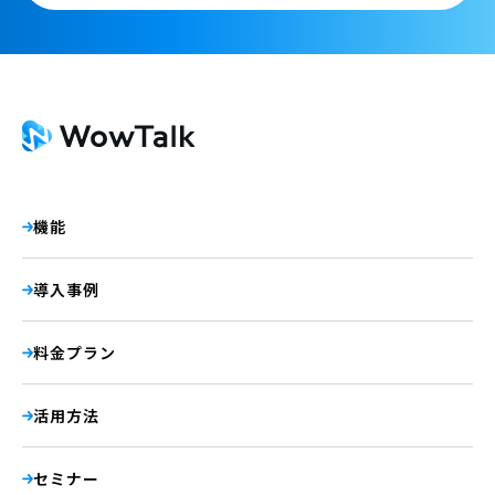
機能
導入事例
料金プラン
活用方法
セミナー