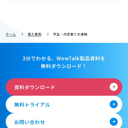
ホーム
導入事例
学生・内定者との連絡
3分でわかる、WowTalk製品資料を
無料ダウンロード！
資料ダウンロード
無料トライアル
お問い合わせ