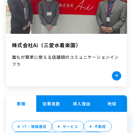
株式会社Ai（三愛水着楽園）
誰もが簡単に使える店舗間のコミュニケーションイン
フラ
業種
従業員数
導入理由
地域
IT・情報通信
サービス
不動産