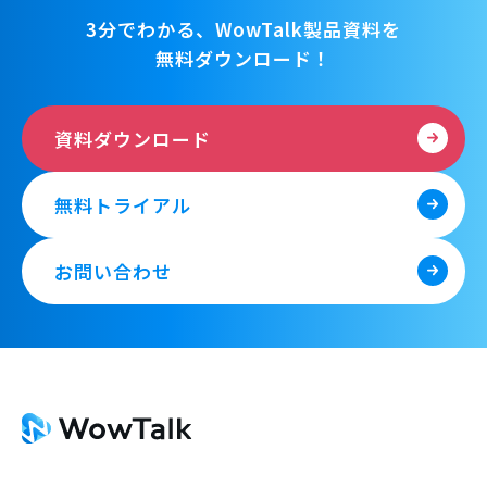
3分でわかる、WowTalk製品資料を
無料ダウンロード！
資料ダウンロード
無料トライアル
お問い合わせ