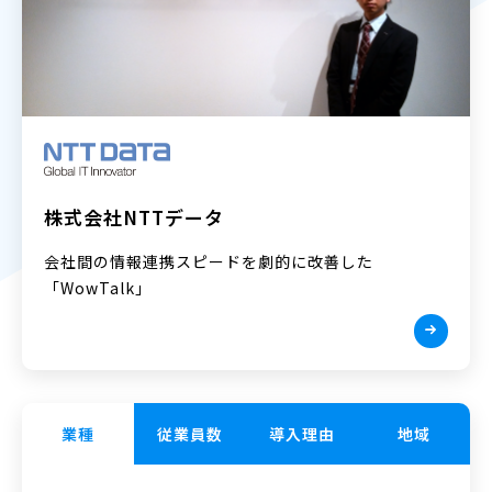
株式会社NTTデータ
会社間の情報連携スピードを劇的に改善した
「WowTalk」
業種
従業員数
導入理由
地域