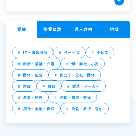
業種
従業員数
導入理由
地域
IT・情報通信
サービス
不動産
医療・福祉・介護
卸・商社・小売
団体・組合
官公庁・公社・団体
建設
教育
製造・メーカー
農業・酪農
運輸・物流・交通
銀行・金融・保険
飲食・旅行・宿泊