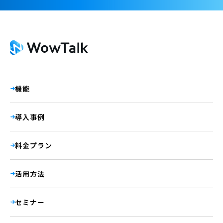
機能
導入事例
料金プラン
活用方法
セミナー