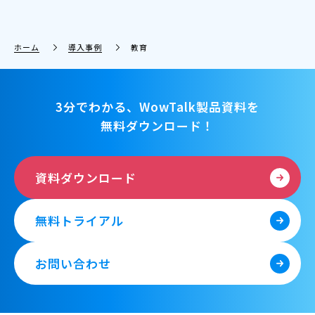
ホーム
導入事例
教育
3分でわかる、WowTalk製品資料を
無料ダウンロード！
資料ダウンロード
無料トライアル
お問い合わせ