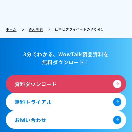
ホーム
導入事例
仕事とプライベートの切り分け
3分でわかる、WowTalk製品資料を
無料ダウンロード！
資料ダウンロード
無料トライアル
お問い合わせ