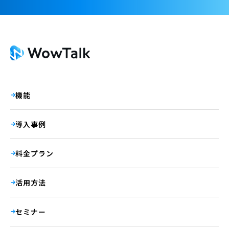
機能
導入事例
料金プラン
活用方法
セミナー