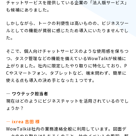
チャットサービスを提供している企業の「法人版サービス」
も候補にありました。
しかしながら、トークの利便性は高いものの、ビジネスツー
ルとしての機能が貧弱に感じたため導入にいたりませんでし
た。
そこで、個人向けチャットサービスのような使用感を保ちつ
つ、タスク管理などの機能を備えているWowTalkが候補に
上がりました。社内に限定したやり取りに特化しており、P
Cやスマートフォン、タブレットなど、端末問わず、簡単に
使える点も導入の決め手となった１つです。
― ワウテック担当者
現在はどのようにビジネスチャットを活用されているのでし
ょうか？
― ixrea 吉田 様
WowTalkは社内の業務連絡全般に利用しています。図面デ
ータのやり取りはもちろんのこと、社内イベントの周知、郵