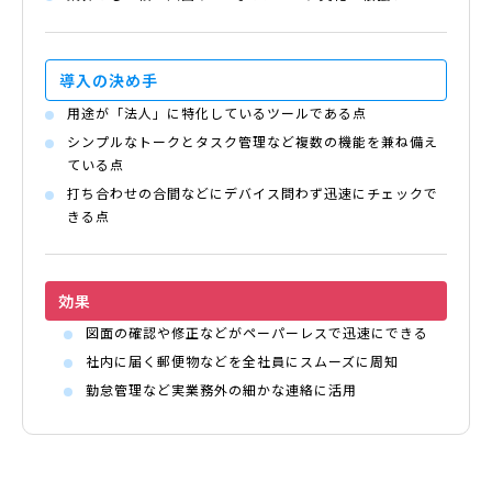
導入の
決め手
用途が「法人」に特化しているツールである点
シンプルなトークとタスク管理など複数の機能を兼ね備え
ている点
打ち合わせの合間などにデバイス問わず迅速にチェックで
きる点
効果
図面の確認や修正などがペーパーレスで迅速にできる
社内に届く郵便物などを全社員にスムーズに周知
勤怠管理など実業務外の細かな連絡に活用