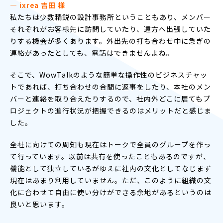
― ixrea 吉田 様
私たちは少数精鋭の設計事務所ということもあり、メンバー
それぞれがお客様先に訪問していたり、遠方へ出張していた
りする機会が多くあります。外出先の打ち合わせ中に急ぎの
連絡があったとしても、電話はできませんよね。
そこで、WowTalkのような簡単な操作性のビジネスチャッ
トであれば、打ち合わせの合間に返事をしたり、本社のメン
バーと連絡を取り合えたりするので、社内外どこに居てもプ
ロジェクトの進行状況が把握できるのはメリットだと感じま
した。
全社に向けての周知も現在はトークで全員のグループを作っ
て行っています。以前は共有を使ったこともあるのですが、
機能として独立しているがゆえに社内の文化としてなじまず
現在はあまり利用していません。ただ、このように組織の文
化に合わせて自由に使い分けができる余地があるというのは
良いと思います。