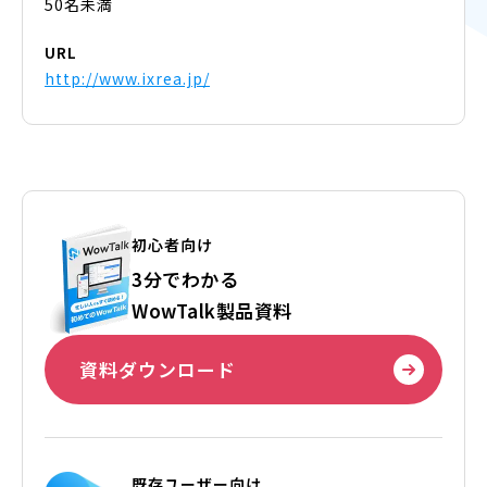
50名未満
URL
http://www.ixrea.jp/
初心者向け
3分でわかる
WowTalk製品資料
資料ダウンロード
既存ユーザー向け