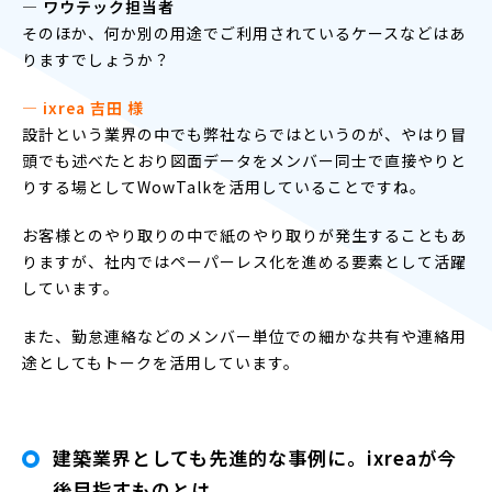
― ワウテック担当者
そのほか、何か別の用途でご利用されているケースなどはあ
りますでしょうか？
― ixrea 吉田 様
設計という業界の中でも弊社ならではというのが、やはり冒
頭でも述べたとおり図面データをメンバー同士で直接やりと
りする場としてWowTalkを活用していることですね。
お客様とのやり取りの中で紙のやり取りが発生することもあ
りますが、社内ではペーパーレス化を進める要素として活躍
しています。
また、勤怠連絡などのメンバー単位での細かな共有や連絡用
途としてもトークを活用しています。
建築業界としても先進的な事例に。ixreaが今
後目指すものとは