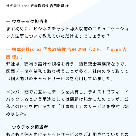
株式会社ixrea 代表取締役 吉田浩司 様
― ワウテック担当者
まず初めに、ビジネスチャット導入以前のコミュニケーショ
ン方法等について教えていただけますでしょうか？
― 株式会社ixrea 代表取締役 吉田 浩司（以下、「ixrea 吉
田 様」）
弊社は、建物の設計や規格を行う一級建築士事務所なので、
図面データを業務で取り扱うことが多く、社内のやり取りで
は個人向けのチャットサービスを利用していました。
メンバー間でお互いにデータを共有し、テキストでフィード
バックするという用途としては問題は無かったのですが、公
私との区別を付けるため「仕事専用」のサービスを検討し始
めました。
― ワウテック担当者
もともと個人向けチャットサービスをご利用されていたとの