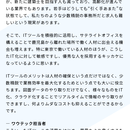
が、新たに建築士を目指す人も減っており、高齢化が進んで
いる業界でもあります。若手はどうしても“引く手あまた”な
状態でして、私たちのような少数精鋭の事務所だと求人も難
しいという現実があります。
そこで、ITツールを積極的に活用し、サテライトオフィスを
構えることで鹿児島から離れた場所で働く人材に出会える機
会も増えます。特に東京で働いている人材のほうが、こうし
たIT化に対して敏感ですし、優秀な人を採用するキッカケに
なっているように思います。
ITツールのメリットは人材の確保という点だけではなく、少
数精鋭で業務効率を最大化するためという点でも大いに役立
ちます。図面データのやり取りだけでなく、様々なものをIT
化、クラウド化することでリアルタイムで情報のやり取りが
できますし、何よりムダなコストも抑えることができるから
です。
― ワウテック担当者