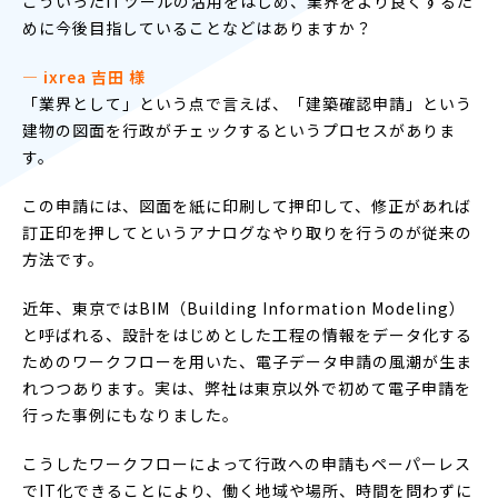
こういったITツールの活用をはじめ、業界をより良くするた
めに今後目指していることなどはありますか？
― ixrea 吉田 様
「業界として」という点で言えば、「建築確認申請」という
建物の図面を行政がチェックするというプロセスがありま
す。
この申請には、図面を紙に印刷して押印して、修正があれば
訂正印を押してというアナログなやり取りを行うのが従来の
方法です。
近年、東京ではBIM（Building Information Modeling）
と呼ばれる、設計をはじめとした工程の情報をデータ化する
ためのワークフローを用いた、電子データ申請の風潮が生ま
れつつあります。実は、弊社は東京以外で初めて電子申請を
行った事例にもなりました。
こうしたワークフローによって行政への申請もペーパーレス
でIT化できることにより、働く地域や場所、時間を問わずに