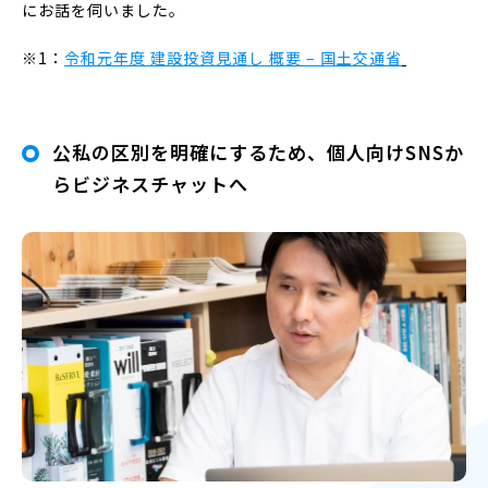
にお話を伺いました。
※1：
令和元年度 建設投資見通し 概要 – 国土交通省
公私の区別を明確にするため、個人向けSNSか
らビジネスチャットへ