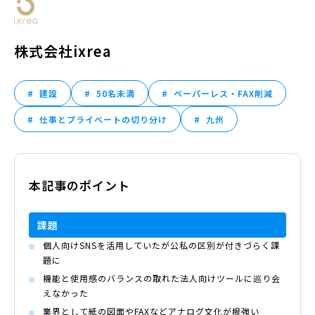
株式会社ixrea
建設
50名未満
ペーパーレス・FAX削減
仕事とプライベートの切り分け
九州
本記事のポイント
課題
個人向けSNSを活用していたが公私の区別が付きづらく課
題に
機能と使用感のバランスの取れた法人向けツールに巡り会
えなかった
業界として紙の図面やFAXなどアナログ文化が根強い