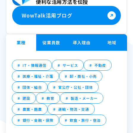
便利な活用方法を伝授
WowTalk活用ブログ
業種
従業員数
導入理由
地域
IT・情報通信
サービス
不動産
医療・福祉・介護
卸・商社・小売
団体・組合
官公庁・公社・団体
建設
教育
製造・メーカー
農業・酪農
運輸・物流・交通
銀行・金融・保険
飲食・旅行・宿泊