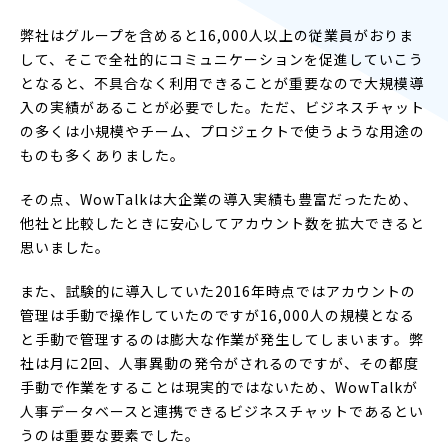
弊社はグループを含めると16,000人以上の従業員がおりま
して、そこで全社的にコミュニケーションを促進していこう
となると、不具合なく利用できることが重要なので大規模導
入の実績があることが必要でした。ただ、ビジネスチャット
の多くは小規模やチーム、プロジェクトで使うような用途の
ものも多くありました。
その点、WowTalkは大企業の導入実績も豊富だったため、
他社と比較したときに安心してアカウント数を拡大できると
思いました。
また、試験的に導入していた2016年時点ではアカウントの
管理は手動で操作していたのですが16,000人の規模となる
と手動で管理するのは膨大な作業が発生してしまいます。弊
社は月に2回、人事異動の発令がされるのですが、その都度
手動で作業をすることは現実的ではないため、WowTalkが
人事データベースと連携できるビジネスチャットであるとい
うのは重要な要素でした。