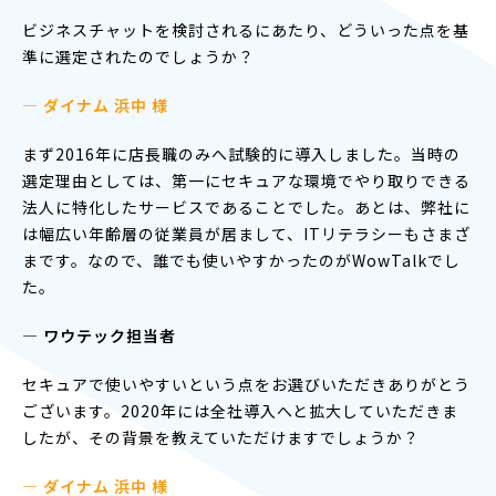
ビジネスチャットを検討されるにあたり、どういった点を基
準に選定されたのでしょうか？
— ダイナム 浜中 様
まず2016年に店長職のみへ試験的に導入しました。当時の
選定理由としては、第一にセキュアな環境でやり取りできる
法人に特化したサービスであることでした。あとは、弊社に
は幅広い年齢層の従業員が居まして、ITリテラシーもさまざ
まです。なので、誰でも使いやすかったのがWowTalkでし
た。
― ワウテック担当者
セキュアで使いやすいという点をお選びいただきありがとう
ございます。2020年には全社導入へと拡大していただきま
したが、その背景を教えていただけますでしょうか？
— ダイナム 浜中 様