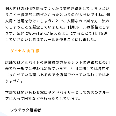
個人向けのSNSを使ってうっかり業務連絡をしてしまうとい
うことを徹底的に防ぎたかったというのが大きいですね。個
人用と社用を分けてしまうことで、人間なので楽な方に流れ
てしまうことを懸念していました。利用ルールは厳格にしす
ぎず、気軽にWowTalkが使えるようにすることで利用促進
していきたいと考えてルールを作ることにしました。
— ダイナム 山口 様
店舗ではアルバイトの従業員の方からシフトの連絡などの用
途でも一部では使われ始めています。利用に関しては各店舗
にまかせている面はあるので全店舗でやっているわけではあ
りません。
本部では問い合わせ窓口やアドバイザーとしてお店のグルー
プに入って回答などを行ったりしています。
― ワウテック担当者