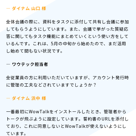
— ダイナム 山口 様
全体会議の際に、資料をタスクに添付して共有し会議に参加
してもらうようにしています。また、会議で挙がった質疑応
答に関してもタスク機能にまとめていくという使い方をして
いるんです。これは、5月の中旬から始めたので、まだ活用
し始めて間もない状況です。
― ワウテック担当者
全従業員の方に利用いただいていますが、アカウント発行時
に管理の工夫などされていますでしょうか？
— ダイナム 浜中 様
一番最初にWowTalkをインストールしたとき、管理者から
トークが飛ぶように設定しています。誓約書のURLを添付し
ており、これに同意しないとWowTalkが使えないようにし
ています。