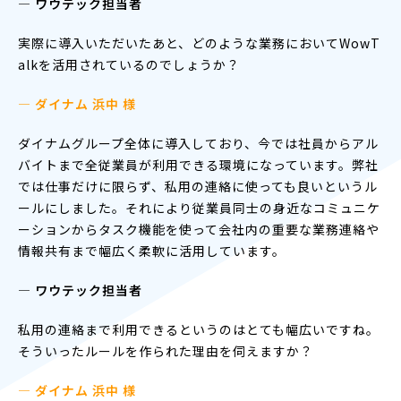
― ワウテック担当者
実際に導入いただいたあと、どのような業務においてWowT
alkを活用されているのでしょうか？
— ダイナム 浜中 様
ダイナムグループ全体に導入しており、今では社員からアル
バイトまで全従業員が利用できる環境になっています。弊社
では仕事だけに限らず、私用の連絡に使っても良いというル
ールにしました。それにより従業員同士の身近なコミュニケ
ーションからタスク機能を使って会社内の重要な業務連絡や
情報共有まで幅広く柔軟に活用しています。
― ワウテック担当者
私用の連絡まで利用できるというのはとても幅広いですね。
そういったルールを作られた理由を伺えますか？
— ダイナム 浜中 様