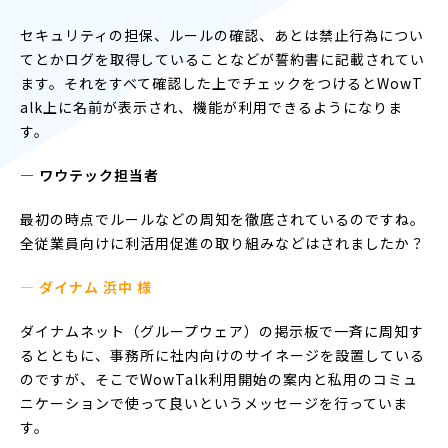
セキュリティの担保、ルールの確認、あとは禁止行為につい
てとかログを取得していることなどが誓約書に記載されてい
ます。それをすべて確認した上でチェックをつけるとWowT
alk上に名前が表示され、機能が利用できるようになりま
す。
― ワウテック担当者
最初の時点でルールなどの周知を徹底されているのですね。
全従業員向けに利活用促進の取り組みなどはされましたか？
— ダイナム 浜中 様
ダイナムネット（グループウェア）の掲示板で一斉に周知す
るとともに、事務所に社内向けのサイネージを設置している
のですが、そこでWowTalk利用開始の案内と私用のコミュ
ニケーションで使って良いというメッセージを行っていま
す。