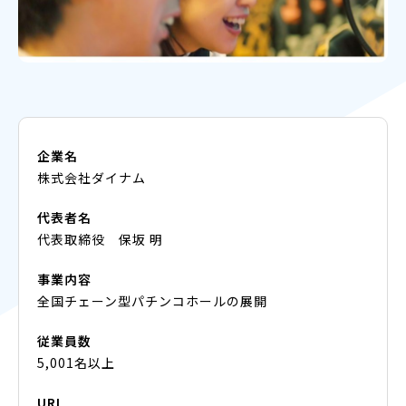
企業名
株式会社ダイナム
代表者名
代表取締役 保坂 明
事業内容
全国チェーン型パチンコホールの展開
従業員数
5,001名以上
URL