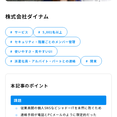
株式会社ダイナム
サービス
5,001名以上
セキュリティ・階層ごとのメンバー管理
使いやすさ・見やすいUI
派遣社員・アルバイト・パートとの連絡
関東
本記事のポイント
課題
従業員間の個人SNSなどシャドーITを未然に防ぐため
連絡手段が電話とPCメールのように限定的だった