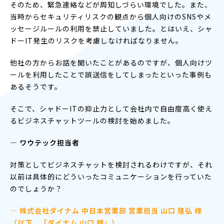
そのため、緊急連絡などが周知しづらい環境でした。また、
当時からセキュリティリスクの観点から個人向けのSNSやメ
ッセージルールの利用を禁止していました。とはいえ、シャ
ドーIT発生のリスクを考慮しなければなりません。
他社の方からお話を聞いたことがあるのですが、個人向けツ
ールを利用したことで誤送信をしてしまったといった事例も
あるそうです。
そこで、シャドーITの抑止力として会社内で自由度高く使え
るビジネスチャットツールの検討を始めました。
― ワウテック担当者
対策としてビジネスチャットを検討されるわけですが、それ
以前は具体的にどういったコミュニケーションを行っていた
のでしょうか？
— 株式会社ダイナム 中日本営業部 営業担当 山口 隆弘 様
（以下、「ダイナム 山口 様」）