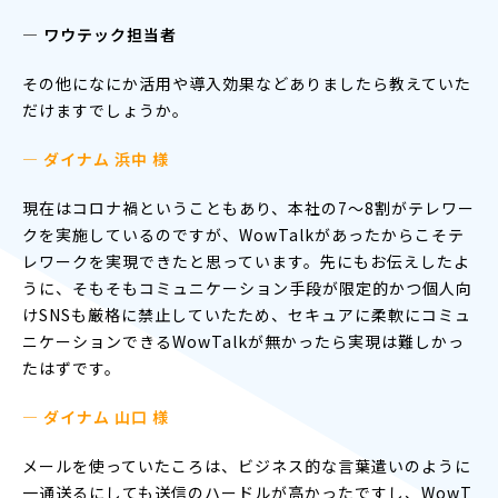
― ワウテック担当者
その他になにか活用や導入効果などありましたら教えていた
だけますでしょうか。
— ダイナム 浜中 様
現在はコロナ禍ということもあり、本社の7〜8割がテレワー
クを実施しているのですが、WowTalkがあったからこそテ
レワークを実現できたと思っています。先にもお伝えしたよ
うに、そもそもコミュニケーション手段が限定的かつ個人向
けSNSも厳格に禁止していたため、セキュアに柔軟にコミュ
ニケーションできるWowTalkが無かったら実現は難しかっ
たはずです。
— ダイナム 山口 様
メールを使っていたころは、ビジネス的な言葉遣いのように
一通送るにしても送信のハードルが高かったですし、WowT