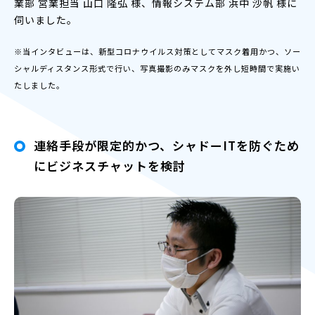
業部 営業担当 山口 隆弘 様、情報システム部 浜中 沙帆 様に
伺いました。
※当インタビューは、新型コロナウイルス対策としてマスク着用かつ、ソー
シャルディスタンス形式で行い、写真撮影のみマスクを外し短時間で実施い
たしました。
連絡手段が限定的かつ、シャドーITを防ぐため
にビジネスチャットを検討