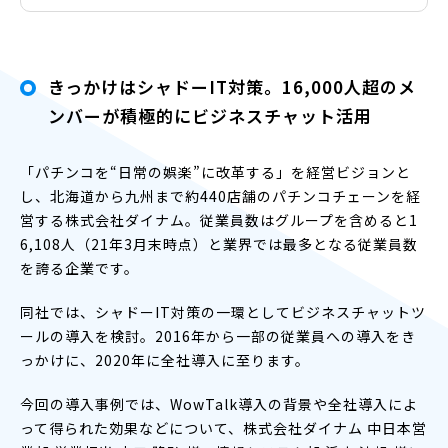
きっかけはシャドーIT対策。16,000人超のメ
ンバーが積極的にビジネスチャット活用
「パチンコを“日常の娯楽”に改革する」を経営ビジョンと
し、北海道から九州まで約440店舗のパチンコチェーンを経
営する株式会社ダイナム。従業員数はグループを含めると1
6,108人（21年3月末時点）と業界では最多となる従業員数
を誇る企業です。
同社では、シャドーIT対策の一環としてビジネスチャットツ
ールの導入を検討。2016年から一部の従業員への導入をき
っかけに、2020年に全社導入に至ります。
今回の導入事例では、WowTalk導入の背景や全社導入によ
って得られた効果などについて、株式会社ダイナム 中日本営