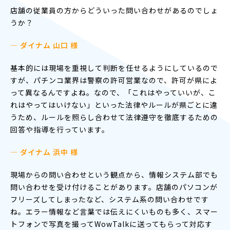
店舗の従業員の方からどういった問い合わせがあるのでしょ
うか？
— ダイナム 山口 様
基本的には現場を重視して判断を任せるようにしているので
すが、パチンコ業界は警察の許可営業なので、許可が県によ
って異なるんですよね。なので、「これはやっていいが、こ
れはやってはいけない」といった法律やルールが県ごとに違
うため、ルールを照らし合わせて法律遵守を徹底するための
回答や指導を行っています。
— ダイナム 浜中 様
現場からの問い合わせという観点から、情報システム部でも
問い合わせを受け付けることがあります。店舗のパソコンが
フリーズしてしまったなど、システム系の問い合わせです
ね。エラー情報など言葉では伝えにくいものも多く、スマー
トフォンで写真を撮ってWowTalkに送ってもらって対応す