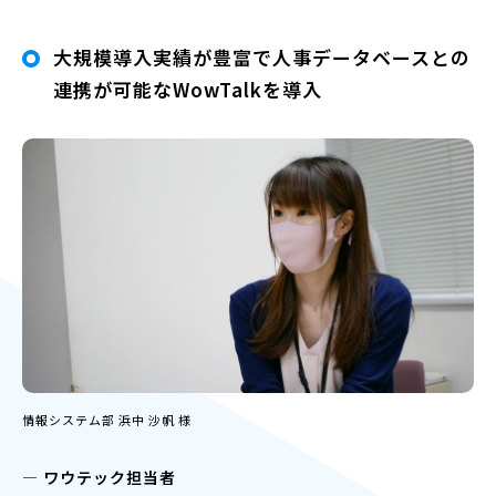
大規模導入実績が豊富で人事データベースとの
連携が可能なWowTalkを導入
情報システム部 浜中 沙帆 様
― ワウテック担当者