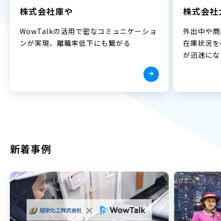
株式会社庫や
株式会社
WowTalkの活用で密なコミュニケーショ
外出中や商
ンが実現、離職率低下にも繋がる
在庫状況を
が迅速にな
新着事例