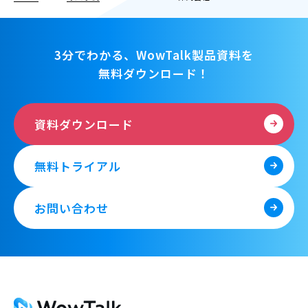
3分でわかる、WowTalk製品資料を
無料ダウンロード！
資料ダウンロード
無料トライアル
お問い合わせ