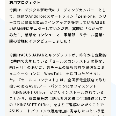
利用プロジェクト
今回は、デジタル新時代のリーディングカンパニーとし
て、話題のAndoroidスマートフォン「ZenFone」シリ
ーズなど豊富な製品ラインアップを提供している
ASUS
JAPAN様にモニターしていただき、実際に「つかって
みた！」感想をコンシューマー事業部 リテール営業3
課の皆様にインタビューしました！
今回はASUS JAPANとキングソフトが、昨年から定期的
に共同で実施している『セールスコンテスト』の期間、
約1ヵ月半のあいだ、各チームの情報共有や迅速なコミ
ュニケーションに「WowTalk」を活用いただきまし
た。『セールスコンテスト』は、全国家電量販店で取り
扱いのあるASUSノートパソコンにオフィスソフト
「KINGSOFT Office」がプリインストールされている
ことから、家電量販店に訪れるお客様に付加価値として
の「KINGSOFT Office」をよりご理解いただくことで
ASUSノートパソコンの販売増加に寄与したいという思