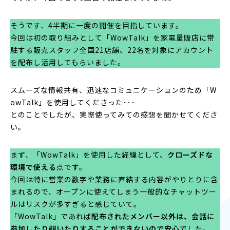
そうです、4半期に一度の開催を目指しています。
今回は初の取り組みとして「WowTalk」を家電量販店に常
駐する販売スタッフ全国21店舗、22名を対象にアカウント
を配布し活用してもらいました。
スムーズな情報共有、迅速なコミュニケーションのため「W
owTalk」を使用してくださった･･･
とのことでしたが、実際使ってみての感想を聞かせてくださ
い。
まず、「WowTalk」を使用した経緯として、
クローズドな
環境で使える
点です。
今回は特に営業の数字や業務に直結する内容がやりとりに含
まれるので、オープンに使えてしまう一般的なチャットツー
ルはリスクが多すぎると感じていて。
「WowTalk」であれば
配布されたメンバー以外は、会話に
参加したり覗いたりすることができないので安心
でした。