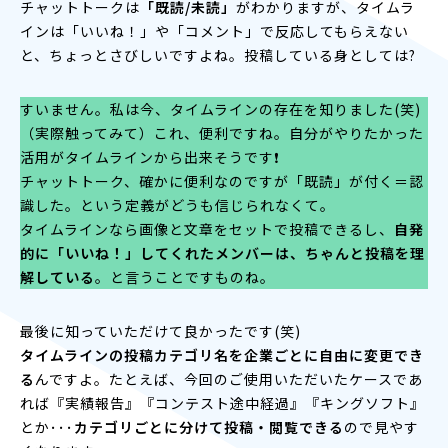
チャットトークは
「既読/未読」
がわかりますが、タイムラ
インは「いいね！」や「コメント」で反応してもらえない
と、ちょっとさびしいですよね。投稿している身としては?
すいません。私は今、タイムラインの存在を知りました(笑)
（実際触ってみて）これ、便利ですね。自分がやりたかった
活用がタイムラインから出来そうです❗
チャットトーク、確かに便利なのですが「既読」が付く＝認
識した。という定義がどうも信じられなくて。
タイムラインなら画像と文章をセットで投稿できるし、
自発
的に「いいね！」してくれたメンバーは、ちゃんと投稿を理
解している
。と言うことですものね。
最後に知っていただけて良かったです(笑)
タイムラインの投稿カテゴリ名を企業ごとに自由に変更でき
る
んですよ。たとえば、今回のご使用いただいたケースであ
れば『実績報告』『コンテスト途中経過』『キングソフト』
とか･･･
カテゴリごとに分けて投稿・閲覧できる
ので見やす