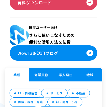
資料ダウンロード
既存ユーザー向け
さらに使いこなすための
便利な活用方法を伝授
WowTalk活用ブログ
業種
従業員数
導入理由
地域
IT・情報通信
サービス
不動産
医療・福祉・介護
卸・商社・小売