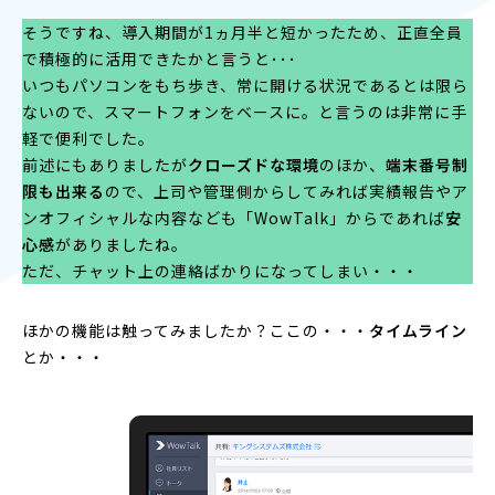
そうですね、導入期間が1ヵ月半と短かったため、正直全員
で積極的に活用できたかと言うと･･･
いつもパソコンをもち歩き、常に開ける状況であるとは限ら
ないので、スマートフォンをベースに。と言うのは非常に手
軽で便利でした。
前述にもありましたが
クローズドな環境
のほか、
端末番号制
限も出来る
ので、上司や管理側からしてみれば実績報告やア
ンオフィシャルな内容なども「WowTalk」からであれば
安
心感
がありましたね。
ただ、チャット上の連絡ばかりになってしまい・・・
ほかの機能は触ってみましたか？ここの・・・
タイムライン
とか・・・