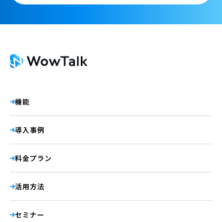
機能
導入事例
料金プラン
活用方法
セミナー