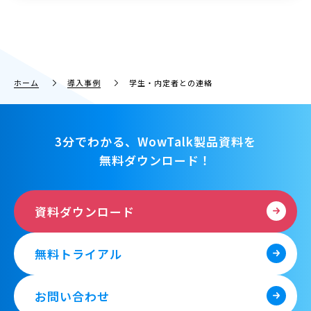
ホーム
導入事例
学生・内定者との連絡
3分でわかる、WowTalk製品資料を
無料ダウンロード！
資料ダウンロード
無料トライアル
お問い合わせ