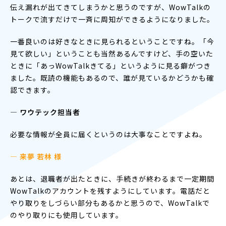
伝え漏れが出てきてしまうかと思うのですが、WowTalkの
トークで流すだけで一斉に周知ができるようになりました。
一番良いのは好きなときに見られるということですね。「今
見て欲しい」ということも当然あるんですけど、手の空いた
ときに「あっWowTalkきてる」というように見る癖がつき
ました。既読の機能もあるので、誰が見ているかどうかも確
認できます。
― ワウテック担当者
必要な情報が全員に届くというのは大事なことですよね。
— 来夢 若林 様
あとは、退職者が出たときに、手続きが終わるまで一定期間
WowTalkのアカウントを残すようにしています。電話だと
やり取りをしづらい部分もあるかと思うので、WowTalkで
のやり取りにも使用しています。