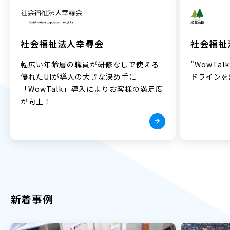
社会福祉法人幸尋会
社会福祉
幅広い年齢層の職員が研修なしで使える
”WowTa
優れたUIが導入の大きな決め手に
ドラインを
「WowTalk」導入によりお客様の満足度
が向上！
新着事例