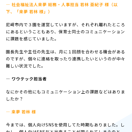
— 社会福祉法人来夢 総務・人事担当 若林 亜紀子 様（以
下、「来夢 若林 様」）
尼崎市内で３園を運営していますが、それぞれ離れたところ
にあるということもあり、保育士同士のコミュニケーション
に課題を感じていました。
園長先生や主任の先生は、月に１回顔を合わせる機会がある
のですが、個々に連絡を取ったり連携したいというのが中々
難しい状況でした。
― ワウテック担当者
なにかその他にもコミュニケーション上の課題などはありま
したか？
— 来夢 若林 様
今までは、個人向けSNSを使用してた時期もありました。し
かし、個人向けSNSだと出来ることが限られてしまうのと、