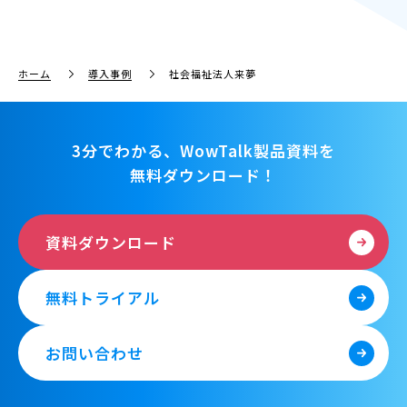
ホーム
導入事例
社会福祉法人来夢
3分でわかる、WowTalk製品資料を
無料ダウンロード！
資料ダウンロード
無料トライアル
お問い合わせ