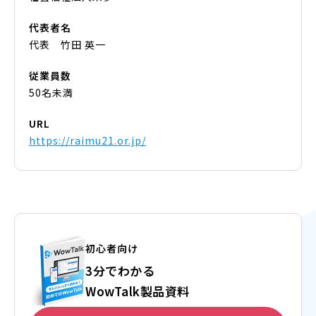
代表者名
代表 竹田 英一
従業員数
50名未満
URL
https://raimu21.or.jp/
初心者向け
3分でわかる
WowTalk製品資料