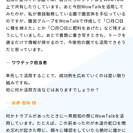
上で共有したりしています。あと今回WowTalkを活用して
みたのが、私が普段勤務している園で園芸係を手伝っている
のですが、園芸グループをWowTalkで作成して「〇月〇日
に種を植えた」とか「〇月〇日に肥料をあげた」など残すよ
うにしていました。あとで書類に書き写すときも、トークを
遡るだけで情報が探せるので、今後他の園でも活用できそう
だと思っています。
― ワウテック担当者
率先して活用することで、成功例を広めていくのは良い取り
組みですね。
他に何か活用方法などはありますでしょうか？
— 来夢 若林 様
何かトラブルがあったときに一斉周知の際にWowTalkを活
用しています。たとえば、この前あったのが水道の蛇口を閉
め忘れが起きた際に、個々に確認をしていたら絶対に誰かに