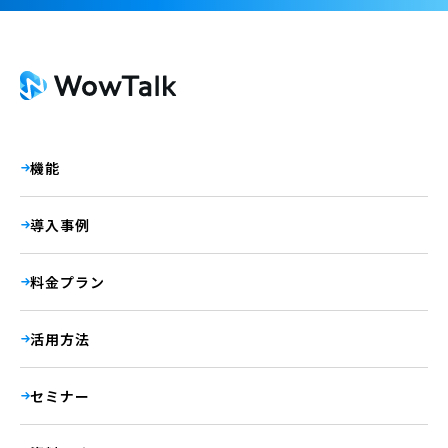
機能
導入事例
料金プラン
活用方法
セミナー