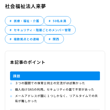
社会福祉法人来夢
医療・福祉・介護
50名未満
セキュリティ・階層ごとのメンバー管理
複数拠点との連絡
関西
本記事のポイント
課題
３つの園間での保育士同士の交流がほぼ無かった
個人向けSNSの利用。セキュリティの面で不安があった
メールアドレスが園に１つしかなく、リアルタイムでの共
有が難しかった