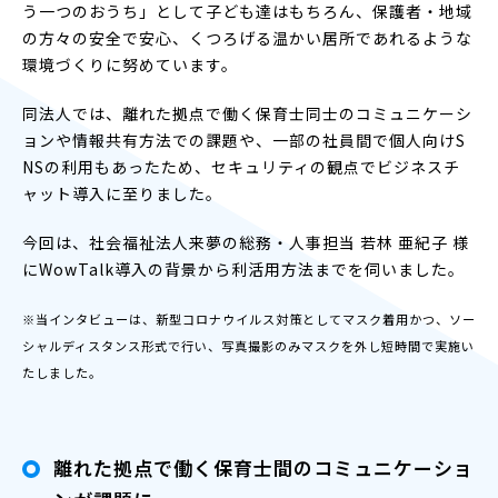
う一つのおうち」として子ども達はもちろん、保護者・地域
の方々の安全で安心、くつろげる温かい居所であれるような
環境づくりに努めています。
同法人では、離れた拠点で働く保育士同士のコミュニケーシ
ョンや情報共有方法での課題や、一部の社員間で個人向けS
NSの利用もあったため、セキュリティの観点でビジネスチ
ャット導入に至りました。
今回は、社会福祉法人来夢の総務・人事担当 若林 亜紀子 様
にWowTalk導入の背景から利活用方法までを伺いました。
※当インタビューは、新型コロナウイルス対策としてマスク着用かつ、ソー
シャルディスタンス形式で行い、写真撮影のみマスクを外し短時間で実施い
たしました。
離れた拠点で働く保育士間のコミュニケーショ