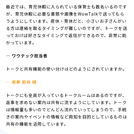
最近では、育児休暇に入られている保育士も数名いるのです
が、育児休暇に必要な書類や画像をWowTalkで送ってもら
うようにしています。産休・育休だと、小さいお子さんがい
る方は連絡を取るタイミングが難しいのですが、トークを送
っておけば好きなタイミングで返信ができるので、非常に助
かっています。
― ワウテック担当者
トークと共有機能の使い分けはどのようにされていますか。
— 来夢 若林 様
トークにも全員が入っているトークルームはあるのですが、
返事を求めない案内は共有に流すようにしています。トーク
は情報量も多いのでどんどん流れていってしまうので、手続
きの案内やイベントの情報など周知を目的としているものは
共有の機能を活用しています。