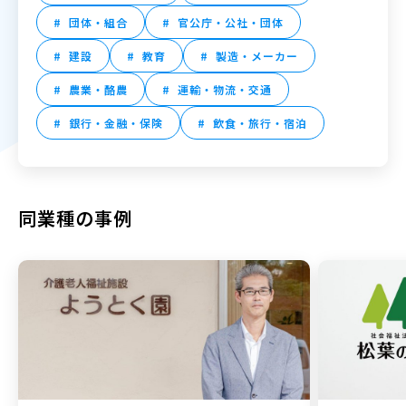
団体・組合
官公庁・公社・団体
建設
教育
製造・メーカー
農業・酪農
運輸・物流・交通
銀行・金融・保険
飲食・旅行・宿泊
同業種の事例