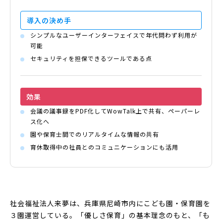
導入の
決め手
シンプルなユーザーインターフェイスで年代問わず利用が
可能
セキュリティを担保できるツールである点
効果
会議の議事録をPDF化してWowTalk上で共有、ペーパーレ
ス化へ
園や保育士間でのリアルタイムな情報の共有
育休取得中の社員とのコミュニケーションにも活用
社会福祉法人来夢は、兵庫県尼崎市内にこども園・保育園を
３園運営している。「優しさ保育」の基本理念のもと、「も