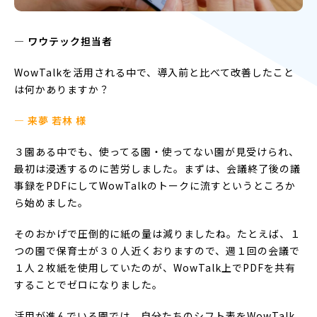
― ワウテック担当者
WowTalkを活用される中で、導入前と比べて改善したこと
は何かありますか？
— 来夢 若林 様
３園ある中でも、使ってる園・使ってない園が見受けられ、
最初は浸透するのに苦労しました。まずは、会議終了後の議
事録をPDFにしてWowTalkのトークに流すというところか
ら始めました。
そのおかげで圧倒的に紙の量は減りましたね。たとえば、１
つの園で保育士が３０人近くおりますので、週１回の会議で
１人２枚紙を使用していたのが、WowTalk上でPDFを共有
することでゼロになりました。
活用が進んでいる園では、自分たちのシフト表をWowTalk