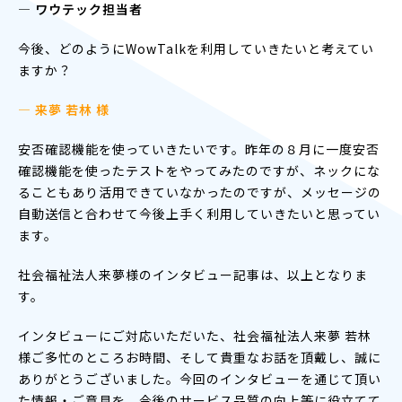
― ワウテック担当者
今後、どのようにWowTalkを利用していきたいと考えてい
ますか？
— 来夢 若林 様
安否確認機能を使っていきたいです。昨年の８月に一度安否
確認機能を使ったテストをやってみたのですが、ネックにな
ることもあり活用できていなかったのですが、メッセージの
自動送信と合わせて今後上手く利用していきたいと思ってい
ます。
社会福祉法人来夢様のインタビュー記事は、以上となりま
す。
インタビューにご対応いただいた、社会福祉法人来夢 若林
様ご多忙のところお時間、そして貴重なお話を頂戴し、誠に
ありがとうございました。今回のインタビューを通じて頂い
た情報・ご意見を、今後のサービス品質の向上等に役立てて