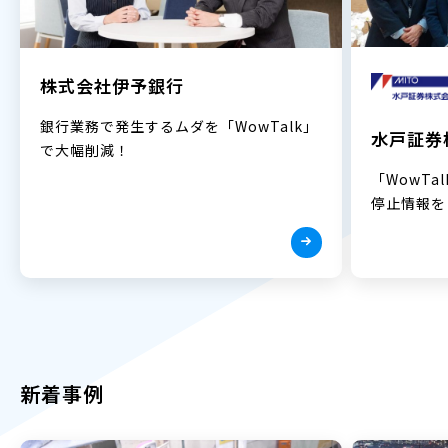
株式会社伊予銀行
銀行業務で発生するムダを「WowTalk」
水戸証券
で大幅削減！
「WowT
停止情報を
新着事例