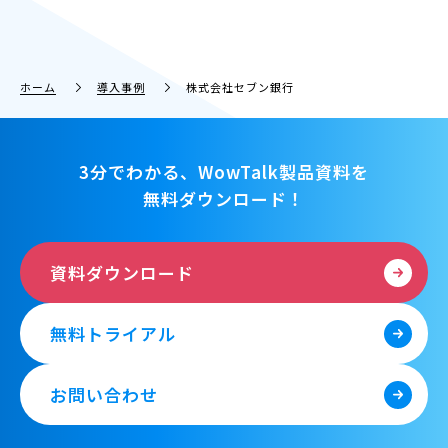
ホーム
導入事例
株式会社セブン銀行
3分でわかる、WowTalk製品資料を
無料ダウンロード！
資料ダウンロード
無料トライアル
お問い合わせ