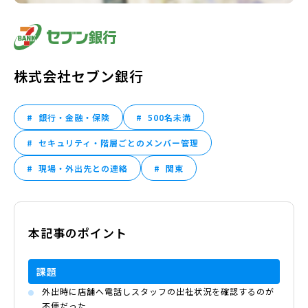
株式会社セブン銀行
銀行・金融・保険
500名未満
セキュリティ・階層ごとのメンバー管理
現場・外出先との連絡
関東
本記事のポイント
課題
外出時に店舗へ電話しスタッフの出社状況を確認するのが
不便だった