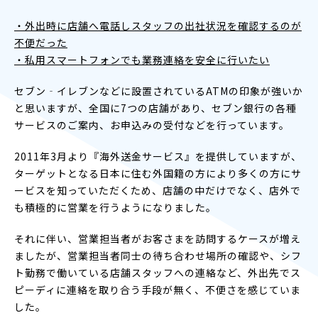
・外出時に店舗へ電話しスタッフの出社状況を確認するのが
不便だった
・私用スマートフォンでも業務連絡を安全に行いたい
セブン‐イレブンなどに設置されているATMの印象が強いか
と思いますが、全国に7つの店舗があり、セブン銀行の各種
サービスのご案内、お申込みの受付などを行っています。
2011年3月より『海外送金サービス』を提供していますが、
ターゲットとなる日本に住む外国籍の方により多くの方にサ
ービスを知っていただくため、店舗の中だけでなく、店外で
も積極的に営業を行うようになりました。
それに伴い、営業担当者がお客さまを訪問するケースが増え
ましたが、営業担当者同士の待ち合わせ場所の確認や、シフ
ト勤務で働いている店舗スタッフへの連絡など、外出先でス
ピーディに連絡を取り合う手段が無く、不便さを感じていま
した。