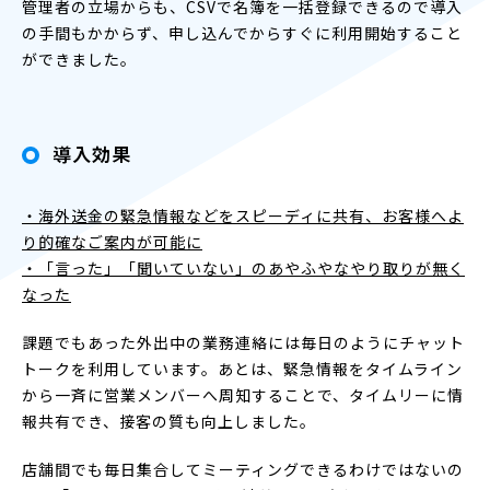
管理者の立場からも、CSVで名簿を一括登録できるので導入
の手間もかからず、申し込んでからすぐに利用開始すること
ができました。
導入効果
・海外送金の緊急情報などをスピーディに共有、お客様へよ
り的確なご案内が可能に
・「言った」「聞いていない」のあやふやなやり取りが無く
なった
課題でもあった外出中の業務連絡には毎日のようにチャット
トークを利用しています。あとは、緊急情報をタイムライン
から一斉に営業メンバーへ周知することで、タイムリーに情
報共有でき、接客の質も向上しました。
店舗間でも毎日集合してミーティングできるわけではないの