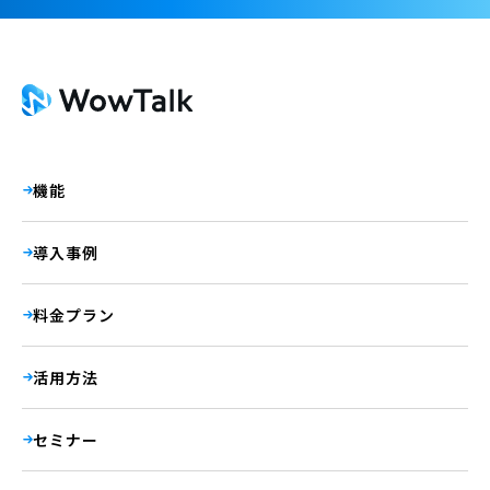
機能
導入事例
料金プラン
活用方法
セミナー