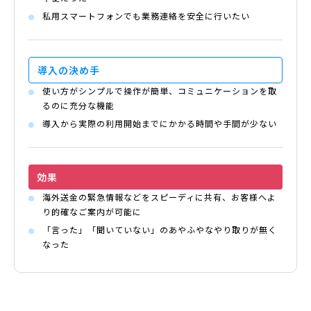
私用スマートフォンでも業務連絡を安全に行いたい
導入の
決め手
使い方がシンプルで操作が簡単、コミュニケーションを取
るのに充分な機能
導入から実際の利用開始までにかかる時間や手間が少ない
効果
海外送金の緊急情報などをスピーディに共有、お客様へよ
り的確なご案内が可能に
「言った」「聞いていない」のあやふやなやり取りが無く
なった