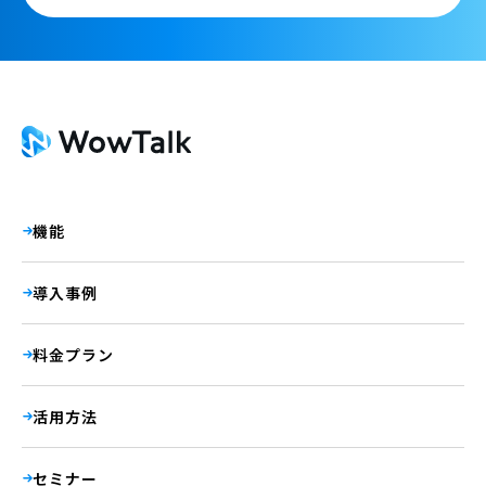
機能
導入事例
料金プラン
活用方法
セミナー