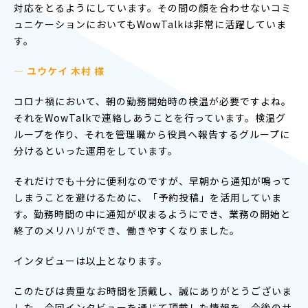
対応をとるようにしています。その間の顔を合わせないコミ
ュニケーションにおいてもWowTalkは非常に活躍していま
す。
— ユウケイ 木村 様
コロナ禍において、朝の勤務開始時の検温が必要ですよね。
それをWowTalkで連絡しあうことを行っています。検温グ
ループを作り、それを管理職から役員へ報告するグループに
分けるといった運用をしています。
それだけでも十分に便利なのですが、早朝から通知が鳴って
しまうことを避けるために、「予約投稿」を活用していま
す。勤務時間の中に通知が収まるようにでき、業務の開始と
終了のメリハリができ、働きやすくなりました。
インタビューは以上となります。
このたびは貴重なお時間を頂戴し、誠にありがとうございま
した。今回インタビューを通じて頂戴した情報を、今後のサ