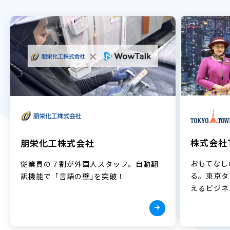
株式会社T
朋栄化工株式会社
おもてなし
従業員の７割が外国人スタッフ。自動翻
る。東京タ
訳機能で「言語の壁｣を突破！
えるビジネ