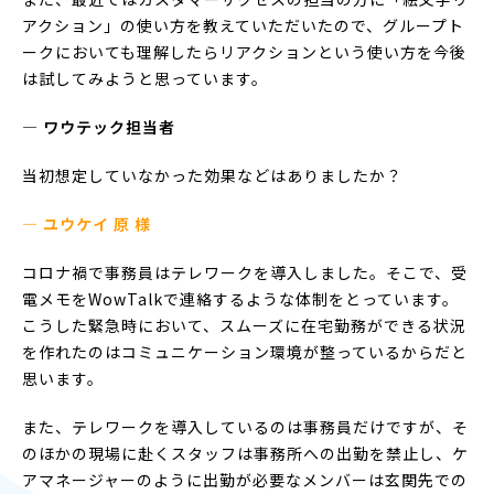
アクション」の使い方を教えていただいたので、グループト
ークにおいても理解したらリアクションという使い方を今後
は試してみようと思っています。
― ワウテック担当者
当初想定していなかった効果などはありましたか？
— ユウケイ 原 様
コロナ禍で事務員はテレワークを導入しました。そこで、受
電メモをWowTalkで連絡するような体制をとっています。
こうした緊急時において、スムーズに在宅勤務ができる状況
を作れたのはコミュニケーション環境が整っているからだと
思います。
また、テレワークを導入しているのは事務員だけですが、そ
のほかの現場に赴くスタッフは事務所への出勤を禁止し、ケ
アマネージャーのように出勤が必要なメンバーは玄関先での