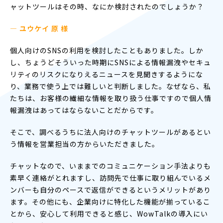
ャットツールはその時、なにか検討されたのでしょうか？
— ユウケイ 原 様
個人向けのSNSの利用を検討したこともありました。しか
し、ちょうどそういった時期にSNSによる情報漏洩やセキュ
リティのリスクになりえるニュースを見聞きするようにな
り、業務で使う上では難しいと判断しました。なぜなら、私
たちは、お客様の繊細な情報を取り扱う仕事ですので個人情
報漏洩はあってはならないことだからです。
そこで、調べるうちに法人向けのチャットツールがあるとい
う情報を営業担当の方からいただきました。
チャットなので、いままでのコミュニケーション手法よりも
素早く連絡がとれますし、訪問先で仕事に取り組んでいるメ
ンバーも自分のペースで返信ができるというメリットがあり
ます。その他にも、企業向けに特化した機能が揃っているこ
とから、安心して利用できると感じ、WowTalkの導入にい