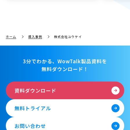
ホーム
導入事例
株式会社ユウケイ
3分でわかる、WowTalk製品資料を
無料ダウンロード！
資料ダウンロード
無料トライアル
お問い合わせ