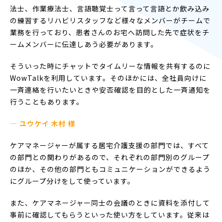
法士、作業療法士、言語聴覚士って言って言語とか飲み込み
の練習するリハビリスタッフなど様々なメンバーがチームで
業務を行っており、患者さんのお宅へ訪問した先で症状をチ
ームメンバーに伝達しあう必要があります。
そういった時にチャットでタイムリーな情報を共有するのに
WowTalkを利用しています。そのほかには、全社員向けに
一斉連絡を行いたいときや安否確認を目的とした一斉通知を
行うこともあります。
— ユウケイ 木村 様
ケアマネージャーが属する居宅介護支援の部門では、すべて
の部門との関わりがあるので、それぞれの部門別のグループ
のほか、その他の部門ともコミュニケーションができるよう
にグループ分けをして使っています。
また、ケアマネージャー同士の会議のときに資料を添付して
事前に確認してもらうといった使い方をしています。従来は