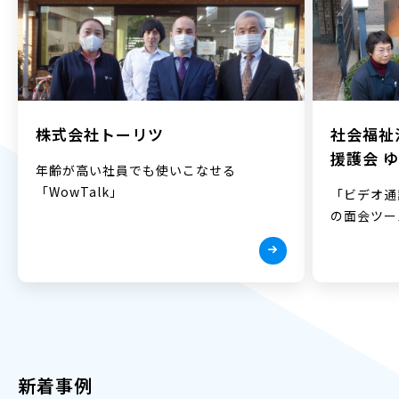
株式会社トーリツ
社会福祉
援護会 
年齢が高い社員でも使いこなせる
「WowTalk」
「ビデオ通
の面会ツー
新着事例