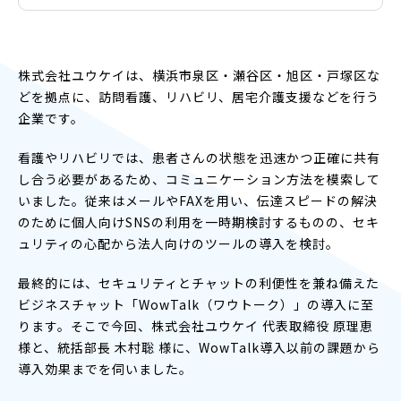
株式会社ユウケイは、横浜市泉区・瀬谷区・旭区・戸塚区な
どを拠点に、訪問看護、リハビリ、居宅介護支援などを行う
企業です。
看護やリハビリでは、患者さんの状態を迅速かつ正確に共有
し合う必要があるため、コミュニケーション方法を模索して
いました。従来はメールやFAXを用い、伝達スピードの解決
のために個人向けSNSの利用を一時期検討するものの、セキ
ュリティの心配から法人向けのツールの導入を検討。
最終的には、セキュリティとチャットの利便性を兼ね備えた
ビジネスチャット「WowTalk（ワウトーク）」の導入に至
ります。そこで今回、株式会社ユウケイ 代表取締役 原理恵
様と、統括部長 木村聡 様に、WowTalk導入以前の課題から
導入効果までを伺いました。