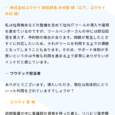
— 株式会社ユウケイ 統括部長 木村聡 様（以下、ユウケイ
木村 様）
私は社用端末などの整備を含めて社内ITツールの導入や運用
を進めているのですが、ツールベンダーさんの中には即日回
答を貰えず、予約制の場合があります。問題が発生したとき
すぐに対応したいため、それがツールを利用する上での課題
となってしまうこともあります。その点、サポート体制が手
厚いというのは今後も利用を進める上で非常にありがたいポ
イントだと感じています。
― ワウテック担当者
ありがとうございます。導入いただき、現在は具体的にどう
いった利用をされていますでしょうか？
— ユウケイ 原 様
訪問看護の中に看護師の資格を持った者と、リハビリ理学療