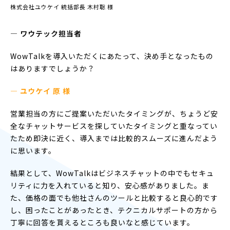
株式会社ユウケイ 統括部長 木村聡 様
― ワウテック担当者
WowTalkを導入いただくにあたって、決め手となったもの
はありますでしょうか？
— ユウケイ 原 様
営業担当の方にご提案いただいたタイミングが、ちょうど安
全なチャットサービスを探していたタイミングと重なってい
たため即決に近く、導入までは比較的スムーズに進んだよう
に思います。
結果として、WowTalkはビジネスチャットの中でもセキュ
リティに力を入れていると知り、安心感がありました。ま
た、価格の面でも他社さんのツールと比較すると良心的です
し、困ったことがあったとき、テクニカルサポートの方から
丁寧に回答を貰えるところも良いなと感じています。