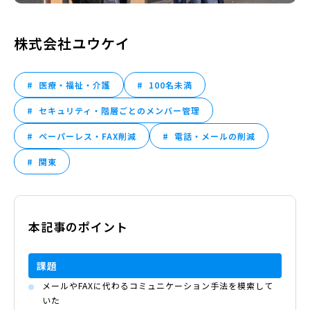
株式会社ユウケイ
医療・福祉・介護
100名未満
セキュリティ・階層ごとのメンバー管理
ペーパーレス・FAX削減
電話・メールの削減
関東
本記事のポイント
課題
メールやFAXに代わるコミュニケーション手法を模索して
いた