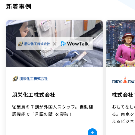
新着事例
株式会社T
朋栄化工株式会社
おもてなし
従業員の７割が外国人スタッフ。自動翻
る。東京タ
訳機能で「言語の壁｣を突破！
えるビジネ