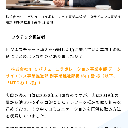
株式会社NTC バリューコラボレーション事業本部 データサイエンス事業推
進部 副事業推進部長 杉山 誉 様
― ワウテック担当者
ビジネスチャット導入を検討した頃に感じていた業務上の課
題にはどのようなものがありましたか？
— 株式会社NTC バリューコラボレーション事業本部 データ
サイエンス事業推進部 副事業推進部長 杉山 誉 様（以下、
「NTC 杉山 様」）
実際の導入自体は2020年5月頃なのですが、実は2019年の
夏から働き方改革を目的としたテレワーク推進の取り組みを
進めており、その中でコミュニケーションを円滑に取る方法
を模索していました。