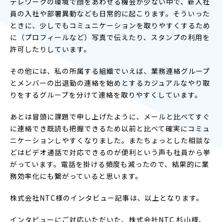
テレワークの環境で顔をあわせる機会が少ない中で、新入社
員の入社や部署異動なども日常的に起こります。そういった
ときに、少しでもコミュニケーションを取りやすくするため
に（プロフィールなど）写真で伝えたり、スタンプの利用を
許可したりしています。
その他には、私の所属する組織でいえば、業務連絡グループ
とメンバーの出退勤の連絡を始めとするカジュアルなやり取
りをするグループを分けて連絡を取りやすくしています。
あとは冒頭に課題で申し上げたように、メールと比べてすぐ
に連絡でき既読も把握できるため以前と比べて確実にコミュ
ニケーションしやすくなりました。またちょっとした相談な
どはビデオ通話で対応できるのが便利という声も社員から挙
がっています。電話を掛ける頻度も減ったので、結果的に業
務効率化にも繋がっていると思います。
株式会社NTC様のインタビュー記事は、以上となります。
インタビューにご対応いただいた、株式会社NTC 杉山様、