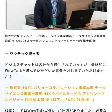
株式会社NTC バリューコラボレーション事業本部 データサイエンス事業推
進部 NTCモバイルサービス アカウントマネージャー 竹内 総太郎 様
― ワウテック担当者
ビジネスチャットは各社から提供されていますが、最終的に
WowTalkを選んでいただいた背景をおしえていただけます
か？
— 株式会社NTC バリューコラボレーション事業本部 データ
サイエンス事業推進部 NTCモバイルサービス アカウントマ
ネージャー 竹内 総太郎 様（以下、「NTC 竹内 様」）
候補としてはWowTalk以外にも4社ほどありました。必要な