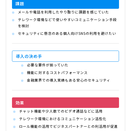
課題
メールや電話を利用したやり取りに課題を感じていた
テレワーク環境などで使いやすいコミュニケーション手段
を検討
セキュリティに懸念のある個人向けSNSの利用を避けたい
導入の
決め手
必要な要件が揃っていた
機能に対するコストパフォーマンス
金融業界での導入実績もある安心のセキュリティ
効果
チャット機能や少人数でのビデオ通話などに活用
テレワーク環境におけるコミュニケーション活性化
ロール機能の活用でビジネスパートナーとの利活用が促進