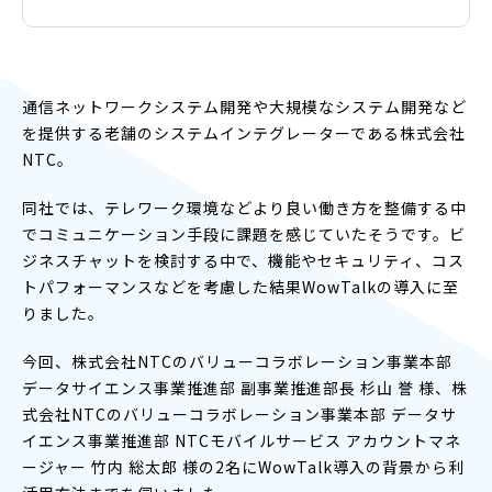
通信ネットワークシステム開発や大規模なシステム開発など
を提供する老舗のシステムインテグレーターである株式会社
NTC。
同社では、テレワーク環境などより良い働き方を整備する中
でコミュニケーション手段に課題を感じていたそうです。ビ
ジネスチャットを検討する中で、機能やセキュリティ、コス
トパフォーマンスなどを考慮した結果WowTalkの導入に至
りました。
今回、株式会社NTCのバリューコラボレーション事業本部
データサイエンス事業推進部 副事業推進部長 杉山 誉 様、株
式会社NTCのバリューコラボレーション事業本部 データサ
イエンス事業推進部 NTCモバイルサービス アカウントマネ
ージャー 竹内 総太郎 様の2名にWowTalk導入の背景から利