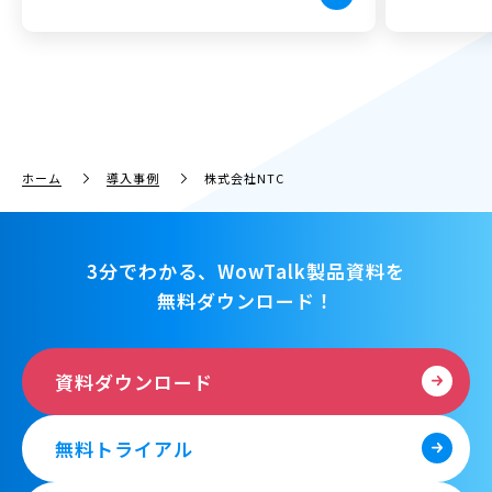
ホーム
導入事例
株式会社NTC
3分でわかる、WowTalk製品資料を
無料ダウンロード！
資料ダウンロード
無料トライアル