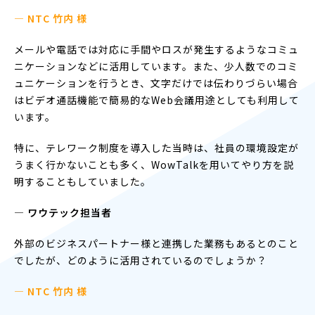
— NTC 竹内 様
メールや電話では対応に手間やロスが発生するようなコミュ
ニケーションなどに活用しています。また、少人数でのコミ
ュニケーションを行うとき、文字だけでは伝わりづらい場合
はビデオ通話機能で簡易的なWeb会議用途としても利用して
います。
特に、テレワーク制度を導入した当時は、社員の環境設定が
うまく行かないことも多く、WowTalkを用いてやり方を説
明することもしていました。
― ワウテック担当者
外部のビジネスパートナー様と連携した業務もあるとのこと
でしたが、どのように活用されているのでしょうか？
— NTC 竹内 様