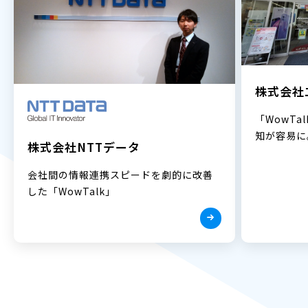
株式会社
「WowT
知が容易に
株式会社NTTデータ
会社間の情報連携スピードを劇的に改善
した「WowTalk」