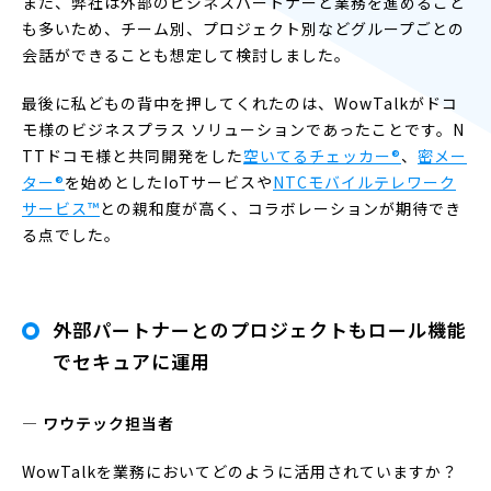
また、弊社は外部のビジネスパートナーと業務を進めること
も多いため、チーム別、プロジェクト別などグループごとの
会話ができることも想定して検討しました。
最後に私どもの背中を押してくれたのは、WowTalkがドコ
モ様のビジネスプラス ソリューションであったことです。N
TTドコモ様と共同開発をした
空いてるチェッカー®
、
密メー
ター®
を始めとしたIoTサービスや
NTCモバイルテレワーク
サービス™
との親和度が高く、コラボレーションが期待でき
る点でした。
外部パートナーとのプロジェクトもロール機能
でセキュアに運用
― ワウテック担当者
WowTalkを業務においてどのように活用されていますか？