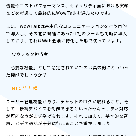
機能やコストパフォーマンス、セキュリティ面における実績
などを考慮して最終的にWowTalkを選んだのです。
また、WowTalkは基本的なコミュニケーションを行う目的
で導入し、その他に候補にあった1社のツールも同時に導入
しており、それはWeb会議に特化した形で使っています。
― ワウテック担当者
「必要な機能」として想定されていたのは具体的にどういっ
た機能でしょうか？
— NTC 竹内 様
ユーザー管理機能があり、チャットのログが取れること。そ
して、接続デバイスを制御できるといったセキュリティ対応
が可能な点がまず挙げられます。それに加えて、基本的な音
声、ビデオ通話が十分に行えることを重視しました。