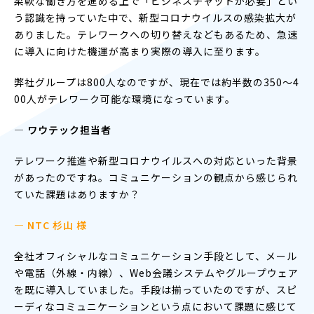
柔軟な働き方を進める上で「ビジネスチャットが必要」とい
う認識を持っていた中で、新型コロナウイルスの感染拡大が
ありました。テレワークへの切り替えなどもあるため、急速
に導入に向けた機運が高まり実際の導入に至ります。
弊社グループは800人なのですが、現在では約半数の350〜4
00人がテレワーク可能な環境になっています。
― ワウテック担当者
テレワーク推進や新型コロナウイルスへの対応といった背景
があったのですね。コミュニケーションの観点から感じられ
ていた課題はありますか？
— NTC 杉山 様
全社オフィシャルなコミュニケーション手段として、メール
や電話（外線・内線）、Web会議システムやグループウェア
を既に導入していました。手段は揃っていたのですが、スピ
ーディなコミュニケーションという点において課題に感じて