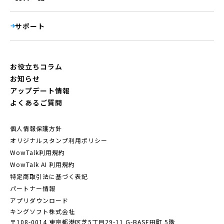
サポート
お役立ちコラム
お知らせ
アップデート情報
よくあるご質問
個人情報保護方針
オリジナルスタンプ利用ポリシー
WowTalk利用規約
WowTalk AI 利用規約
特定商取引法に基づく表記
パートナー情報
アプリダウンロード
キングソフト株式会社
〒108-0014 東京都港区芝5丁目29-11
G-BASE田町 5階