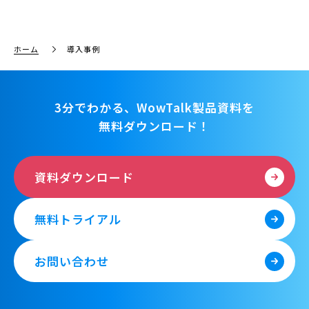
ホーム
導入事例
3分でわかる、WowTalk製品資料を
無料ダウンロード！
資料ダウンロード
無料トライアル
お問い合わせ